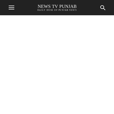
NEWS TV PUNJAB
DAILY DOSE OF PUNJAB NEWS