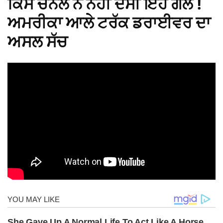
ਕਿਸੇ ਚੈਨਲ ਨੇ ਨਹੀਂ ਦੱਸੀ ਇਹ ਗੱਲ !
ਅਮਰੀਕਾ ਆਲੇ ਟਰੱਕ ਡਰਾਈਵਰ ਦਾ
ਅਸਲ ਸੱਚ