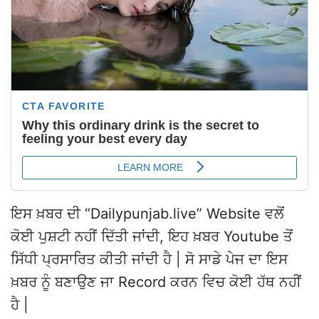
ਇਸ ਖ਼ਬਰ ਦੀ “Dailypunjab.live” Website ਵਲੋਂ
ਕੋਈ ਪੁਸ਼ਟੀ ਨਹੀਂ ਦਿੱਤੀ ਜਾਂਦੀ, ਇਹ ਖ਼ਬਰ Youtube ਤੋਂ
ਸਿੱਧੀ ਪ੍ਰਸਾਰਿਤ ਕੀਤੀ ਜਾਂਦੀ ਹੈ | ਸੋ ਸਾਡੇ ਪੇਜ ਦਾ ਇਸ
ਖ਼ਬਰ ਨੂੰ ਬਣਾਉਣ ਜਾ Record ਕਰਨ ਵਿਚ ਕੋਈ ਹੱਥ ਨਹੀਂ
ਹੈ |