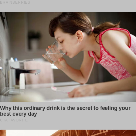
ਜਵਾਕਾਂ ਨਾਲ ਖੜੀ ਜਨਾਨੀ ਨਾਲ ਮੂੰਹ ਬੰਨ੍ਹ ਕੇ
ਆਇਆ ਬੰਦਾ ਕਰ...
dailypunjab
ਚੜ੍ਹਦੇ ਦਿਨ ਹੀ ਵੱਡੀ ਵਾ/ਰਦਾਤ, ਗੋ/ਲੀਆਂ ਨਾਲ
ਭੁੰਨਿਆ ਜਿੰਮ ਸੰਚਾਲਕ
dailypunjab
13 ਅਪ੍ਰੈਲ 1919 ਦਾ ਜਲਿਆਂਵਾਲਾ ਬਾਗ
ਹਤਿਆਕਾਂਡ ਕਦੇ ਵੀ ਭੁਲਾਇਆ ਨਹੀਂ...
dailypunjab
ਆਪਣੀ ਪੁੱਤਾਂ ਵਾਂਗੂ ਪਾਲੀ ਫਸਲ ਨੂੰ ਬਰਬਾਦ ਹੁੰਦੀ
ਵੇਖ ਕੇ ਭੁੱਬਾਂ...