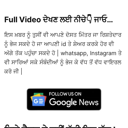
Full Video ਦੇਖਣ ਲਈ ਨੀਚੇ👇 ਜਾਓ…
ਇਸ ਖ਼ਬਰ ਨੂੰ ਤੁਸੀਂ ਵੀ ਆਪਣੇ ਦੋਸਤ ਮਿੱਤਰ ਜਾ ਰਿਸ਼ਤੇਦਾਰ
ਨੂੰ ਭੇਜ ਸਕਦੇ ਹੋ ਜਾ ਆਪਣੀ id ਤੇ ਸ਼ੇਅਰ ਕਰਕੇ ਹੋਰ ਵੀ
ਅੱਗੇ ਤੱਕ ਪਹੁੰਚਾ ਸਕਦੇ ਹੋ | whatsapp, Instagram ਤੇ
ਵੀ ਸਾਰਿਆਂ ਸਕੇ ਸੰਬੰਦੀਆਂ ਨੂੰ ਭੇਜ ਕੇ ਵੱਧ ਤੋਂ ਵੱਧ ਵਾਇਰਲ
ਕਰੋ ਜੀ |