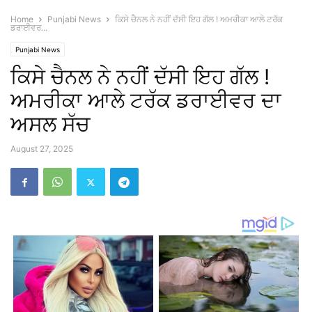
Home
Punjabi News
ਕਿਸੇ ਚੈਨਲ ਨੇ ਨਹੀਂ ਦੱਸੀ ਇਹ ਗੱਲ ! ਅਮਰੀਕਾ ਆਲੇ ਟਰੱਕ
ਡਰਾਈਵਰ...
Punjabi News
ਕਿਸੇ ਚੈਨਲ ਨੇ ਨਹੀਂ ਦੱਸੀ ਇਹ ਗੱਲ !
ਅਮਰੀਕਾ ਆਲੇ ਟਰੱਕ ਡਰਾਈਵਰ ਦਾ
ਅਸਲ ਸੱਚ
August 27, 2025