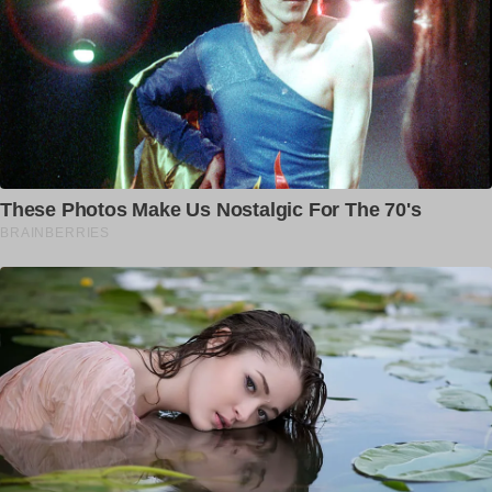
Facebook
Instagram
© Daily Punjab Live