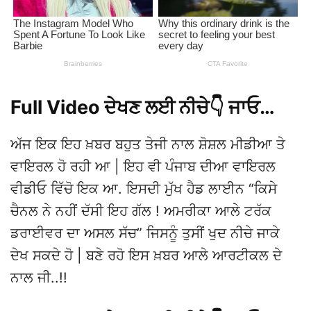
Full Video ਦੇਖਣ ਲਈ ਨੀਚੇ👇 ਜਾਓ…
ਅੱਜ ਇਕ ਇਹ ਖ਼ਬਰ ਬਹੁਤ ਤੇਜੀ ਨਾਲ ਸ਼ੋਸ਼ਲ ਮੀਡੀਆ ਤੇ
ਵਾਇਰਲ ਹੋ ਰਹੀ ਆ | ਇਹ ਵੀ ਪੰਜਾਬ ਦੀਆ ਵਾਇਰਲ
ਵੀਡੀਓ ਵਿੱਚੋ ਇਕ ਆ. ਇਸਦੀ ਮੁੱਖ ਹੈਡ ਲਾਈਨ “ਕਿਸੇ
ਚੈਨਲ ਨੇ ਨਹੀਂ ਦੱਸੀ ਇਹ ਗੱਲ ! ਅਮਰੀਕਾ ਆਲੇ ਟਰੱਕ
ਡਰਾਈਵਰ ਦਾ ਅਸਲ ਸੱਚ” ਜਿਸਨੂੰ ਤੁਸੀਂ ਖੁਦ ਨੀਚੇ ਜਾਕੇ
ਦੇਖ ਸਕਦੇ ਹੋ | ਬਣੇ ਰਹੋ ਇਸ ਖ਼ਬਰ ਆਲੇ ਆਰਟੀਕਲ ਦੇ
ਨਾਲ ਜੀ..!!