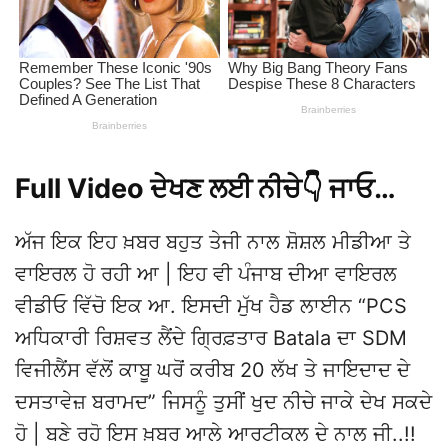
Full Video ਦੇਖਣ ਲਈ ਨੀਚੇ👇 ਜਾਓ…
ਅੱਜ ਇਕ ਇਹ ਖ਼ਬਰ ਬਹੁਤ ਤੇਜੀ ਨਾਲ ਸ਼ੋਸ਼ਲ ਮੀਡੀਆ ਤੇ
ਵਾਇਰਲ ਹੋ ਰਹੀ ਆ | ਇਹ ਵੀ ਪੰਜਾਬ ਦੀਆ ਵਾਇਰਲ
ਵੀਡੀਓ ਵਿੱਚੋ ਇਕ ਆ. ਇਸਦੀ ਮੁੱਖ ਹੈਡ ਲਾਈਨ “PCS
ਅਧਿਕਾਰੀ ਰਿਸ਼ਵਤ ਲੈਂਦੇ ਗ੍ਰਿਫ਼ਤਾਰ Batala ਦਾ SDM
ਵਿਜੀਲੈਂਸ ਵੱਲੋਂ ਕਾਬੂ ਘਰੋਂ ਕਰੀਬ 20 ਲੱਖ ਤੇ ਜਾਇਦਾਦ ਦੇ
ਦਸਤਾਵੇਜ਼ ਬਰਾਮਦ” ਜਿਸਨੂੰ ਤੁਸੀਂ ਖੁਦ ਨੀਚੇ ਜਾਕੇ ਦੇਖ ਸਕਦੇ
ਹੋ | ਬਣੇ ਰਹੋ ਇਸ ਖ਼ਬਰ ਆਲੇ ਆਰਟੀਕਲ ਦੇ ਨਾਲ ਜੀ..!!