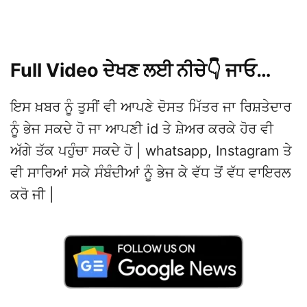
Full Video ਦੇਖਣ ਲਈ ਨੀਚੇ👇 ਜਾਓ…
ਇਸ ਖ਼ਬਰ ਨੂੰ ਤੁਸੀਂ ਵੀ ਆਪਣੇ ਦੋਸਤ ਮਿੱਤਰ ਜਾ ਰਿਸ਼ਤੇਦਾਰ
ਨੂੰ ਭੇਜ ਸਕਦੇ ਹੋ ਜਾ ਆਪਣੀ id ਤੇ ਸ਼ੇਅਰ ਕਰਕੇ ਹੋਰ ਵੀ
ਅੱਗੇ ਤੱਕ ਪਹੁੰਚਾ ਸਕਦੇ ਹੋ | whatsapp, Instagram ਤੇ
ਵੀ ਸਾਰਿਆਂ ਸਕੇ ਸੰਬੰਦੀਆਂ ਨੂੰ ਭੇਜ ਕੇ ਵੱਧ ਤੋਂ ਵੱਧ ਵਾਇਰਲ
ਕਰੋ ਜੀ |