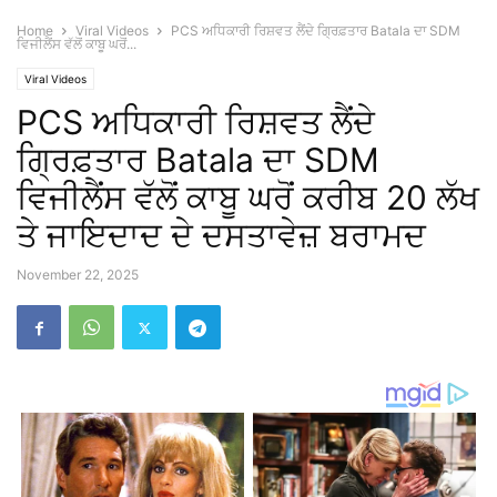
Home
Viral Videos
PCS ਅਧਿਕਾਰੀ ਰਿਸ਼ਵਤ ਲੈਂਦੇ ਗ੍ਰਿਫ਼ਤਾਰ Batala ਦਾ SDM
ਵਿਜੀਲੈਂਸ ਵੱਲੋਂ ਕਾਬੂ ਘਰੋਂ...
Viral Videos
PCS ਅਧਿਕਾਰੀ ਰਿਸ਼ਵਤ ਲੈਂਦੇ
ਗ੍ਰਿਫ਼ਤਾਰ Batala ਦਾ SDM
ਵਿਜੀਲੈਂਸ ਵੱਲੋਂ ਕਾਬੂ ਘਰੋਂ ਕਰੀਬ 20 ਲੱਖ
ਤੇ ਜਾਇਦਾਦ ਦੇ ਦਸਤਾਵੇਜ਼ ਬਰਾਮਦ
November 22, 2025