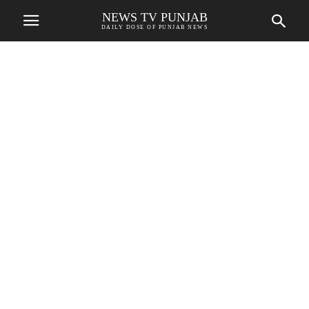
NEWS TV PUNJAB
DAILY DOSE OF PUNJAB NEWS