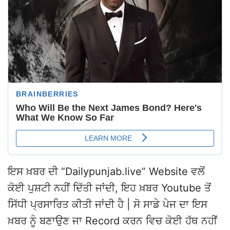
ਇਸ ਖ਼ਬਰ ਦੀ “Dailypunjab.live” Website ਵਲੋਂ
ਕੋਈ ਪੁਸ਼ਟੀ ਨਹੀਂ ਦਿੱਤੀ ਜਾਂਦੀ, ਇਹ ਖ਼ਬਰ Youtube ਤੋਂ
ਸਿੱਧੀ ਪ੍ਰਸਾਰਿਤ ਕੀਤੀ ਜਾਂਦੀ ਹੈ | ਸੋ ਸਾਡੇ ਪੇਜ ਦਾ ਇਸ
ਖ਼ਬਰ ਨੂੰ ਬਣਾਉਣ ਜਾ Record ਕਰਨ ਵਿਚ ਕੋਈ ਹੱਥ ਨਹੀਂ