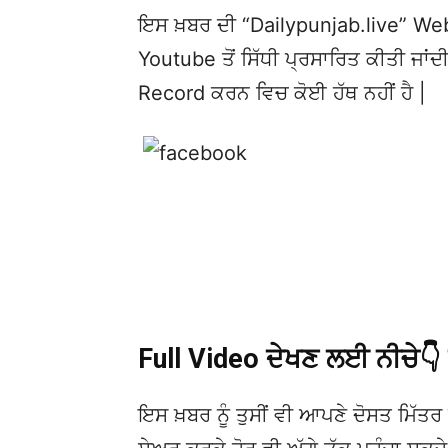
ਇਸ ਖ਼ਬਰ ਦੀ “Dailypunjab.live” Websi
Youtube ਤੋਂ ਸਿੱਧੀ ਪ੍ਰਸਾਰਿਤ ਕੀਤੀ ਜਾਂਦੀ
Record ਕਰਨ ਵਿਚ ਕੋਈ ਹੱਥ ਨਹੀਂ ਹੈ |
Full Video ਦੇਖਣ ਲਈ ਨੀਚੇ
ਇਸ ਖ਼ਬਰ ਨੂੰ ਤੁਸੀਂ ਵੀ ਆਪਣੇ ਦੋਸਤ ਮਿੱਤਰ 