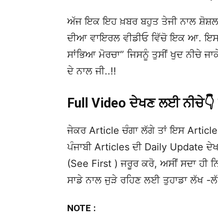
ਅੱਜ ਇਕ ਇਹ ਖ਼ਬਰ ਬਹੁਤ ਤੇਜੀ ਨਾਲ ਸ਼ੋਸ਼ਲ
ਦੀਆ ਵਾਇਰਲ ਵੀਡੀਓ ਵਿੱਚੋ ਇਕ ਆ. ਇਸਦੀ
ਸਾਂਭਿਆ ਮੋਰਚਾ” ਜਿਸਨੂੰ ਤੁਸੀਂ ਖੁਦ ਨੀਚੇ
ਦੇ ਨਾਲ ਜੀ..!!
Full Video ਦੇਖਣ ਲਈ ਨੀਚੇ
ਜੇਕਰ Article ਚੰਗਾ ਲੱਗੇ ਤਾਂ ਇਸ Article 
ਪੰਜਾਬੀ Articles ਦੀ Daily Update 
(See First ) ਜਰੂਰ ਕਰੋ, ਅਸੀਂ ਸਦਾ ਹੀ ਨ
ਸਾਡੇ ਨਾਲ ਜੁੜੇ ਰਹਿਣ ਲਈ ਤੁਹਾਡਾ ਲੱਖ -ਲ
NOTE :