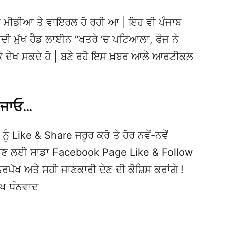
 ਮੀਡੀਆ ਤੇ ਵਾਇਰਲ ਹੋ ਰਹੀ ਆ | ਇਹ ਵੀ ਪੰਜਾਬ
 ਮੁੱਖ ਹੈਡ ਲਾਈਨ “ਖਤਰੇ ‘ਚ ਪਟਿਆਲਾ, ਫੌਜ ਨੇ
 ਜਾਕੇ ਦੇਖ ਸਕਦੇ ਹੋ | ਬਣੇ ਰਹੋ ਇਸ ਖ਼ਬਰ ਆਲੇ ਆਰਟੀਕਲ
 ਜਾਓ…
ਨੂੰ Like & Share ਜਰੂਰ ਕਰੋ ਤੇ ਹੋਰ ਨਵੇਂ-ਨਵੇਂ
ਦੇਖਣ ਲਈ ਸਾਡਾ Facebook Page Like & Follow
ਿਰਪੱਖ ਅਤੇ ਸਹੀ ਜਾਣਕਾਰੀ ਦੇਣ ਦੀ ਕੋਸ਼ਿਸ ਕਰਾਂਗੇ !
ੱਖ ਧੰਨਵਾਦ