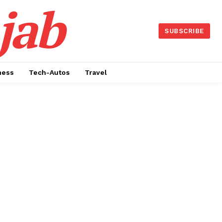
jab
SUBSCRIBE
ness
Tech-Autos
Travel