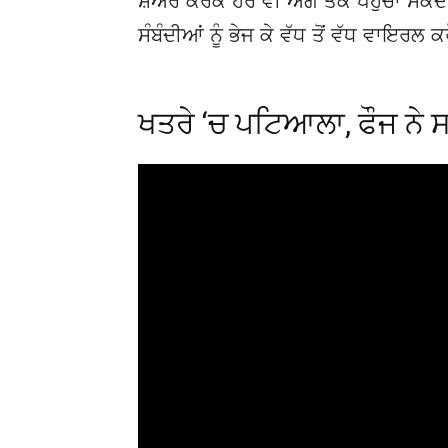
ਸ਼ੇਅਰ ਕਰਕੇ ਹੋਰ ਵੀ ਅੱਗੇ ਤੱਕ ਪਹੁੰਚਾ ਸਕ
ਸੰਬੰਦੀਆਂ ਨੂੰ ਭੇਜ ਕੇ ਵੱਧ ਤੋਂ ਵੱਧ ਵਾਇਰਲ ਕ
ਖਤਰੇ ‘ਚ ਪਟਿਆਲਾ, ਫੌਜ ਨੇ 