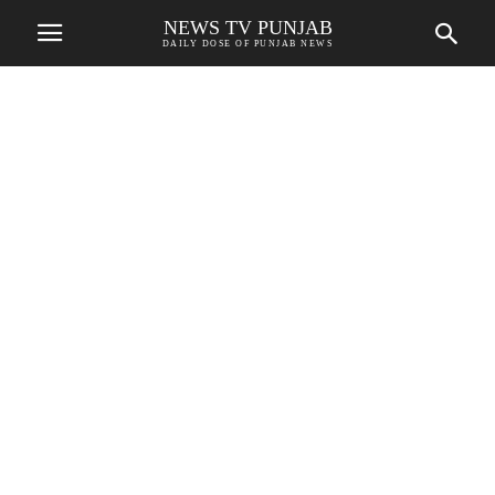
NEWS TV PUNJAB
DAILY DOSE OF PUNJAB NEWS