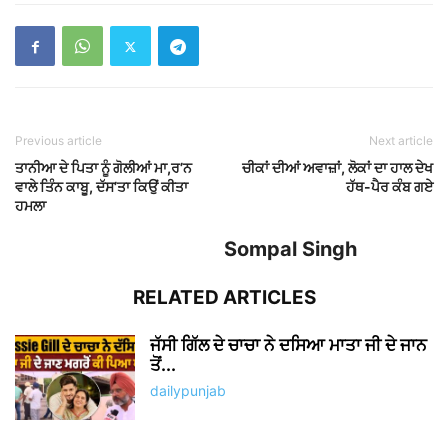
Previous article
Next article
ਤਾਨੀਆ ਦੇ ਪਿਤਾ ਨੂੰ ਗੋਲੀਆਂ ਮਾ,ਰ’ਨ
ਚੀਕਾਂ ਦੀਆਂ ਅਵਾਜ਼ਾਂ, ਲੋਕਾਂ ਦਾ ਹਾਲ ਦੇਖ
ਵਾਲੇ ਤਿੰਨ ਕਾਬੂ, ਦੱਸ’ਤਾ ਕਿਉਂ ਕੀਤਾ
ਹੱਥ-ਪੈਰ ਕੰਬ ਗਏ
ਹਮਲਾ
Sompal Singh
RELATED ARTICLES
ਜੱਸੀ ਗਿੱਲ ਦੇ ਚਾਚਾ ਨੇ ਦਸਿਆ ਮਾਤਾ ਜੀ ਦੇ ਜਾਨ
ਤੋਂ...
dailypunjab