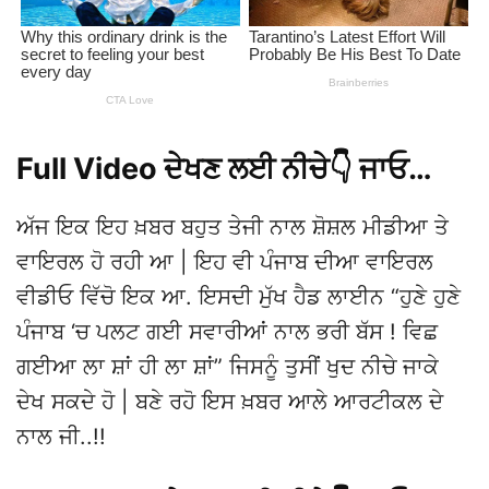
Full Video ਦੇਖਣ ਲਈ ਨੀਚੇ👇 ਜਾਓ…
ਅੱਜ ਇਕ ਇਹ ਖ਼ਬਰ ਬਹੁਤ ਤੇਜੀ ਨਾਲ ਸ਼ੋਸ਼ਲ ਮੀਡੀਆ ਤੇ
ਵਾਇਰਲ ਹੋ ਰਹੀ ਆ | ਇਹ ਵੀ ਪੰਜਾਬ ਦੀਆ ਵਾਇਰਲ
ਵੀਡੀਓ ਵਿੱਚੋ ਇਕ ਆ. ਇਸਦੀ ਮੁੱਖ ਹੈਡ ਲਾਈਨ “ਹੁਣੇ ਹੁਣੇ
ਪੰਜਾਬ ‘ਚ ਪਲਟ ਗਈ ਸਵਾਰੀਆਂ ਨਾਲ ਭਰੀ ਬੱਸ ! ਵਿਛ
ਗਈਆ ਲਾ ਸ਼ਾਂ ਹੀ ਲਾ ਸ਼ਾਂ” ਜਿਸਨੂੰ ਤੁਸੀਂ ਖੁਦ ਨੀਚੇ ਜਾਕੇ
ਦੇਖ ਸਕਦੇ ਹੋ | ਬਣੇ ਰਹੋ ਇਸ ਖ਼ਬਰ ਆਲੇ ਆਰਟੀਕਲ ਦੇ
ਨਾਲ ਜੀ..!!