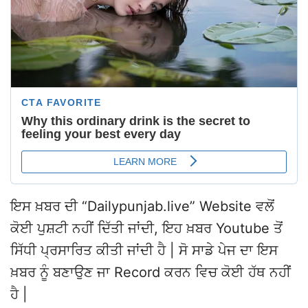
ਇਸ ਖ਼ਬਰ ਦੀ “Dailypunjab.live” Website ਵਲੋਂ
ਕੋਈ ਪੁਸ਼ਟੀ ਨਹੀਂ ਦਿੱਤੀ ਜਾਂਦੀ, ਇਹ ਖ਼ਬਰ Youtube ਤੋਂ
ਸਿੱਧੀ ਪ੍ਰਸਾਰਿਤ ਕੀਤੀ ਜਾਂਦੀ ਹੈ | ਸੋ ਸਾਡੇ ਪੇਜ ਦਾ ਇਸ
ਖ਼ਬਰ ਨੂੰ ਬਣਾਉਣ ਜਾ Record ਕਰਨ ਵਿਚ ਕੋਈ ਹੱਥ ਨਹੀਂ
ਹੈ |