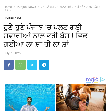
Home
Punjabi News
ਹੁਣੇ ਹੁਣੇ ਪੰਜਾਬ ‘ਚ ਪਲਟ ਗਈ ਸਵਾਰੀਆਂ ਨਾਲ ਭਰੀ ਬੱਸ !
ਵਿਛ...
Punjabi News
ਹੁਣੇ ਹੁਣੇ ਪੰਜਾਬ ‘ਚ ਪਲਟ ਗਈ
ਸਵਾਰੀਆਂ ਨਾਲ ਭਰੀ ਬੱਸ ! ਵਿਛ
ਗਈਆ ਲਾ ਸ਼ਾਂ ਹੀ ਲਾ ਸ਼ਾਂ
July 7, 2025