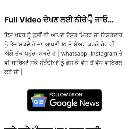
Full Video ਦੇਖਣ ਲਈ ਨੀਚੇ👇 ਜਾਓ…
ਇਸ ਖ਼ਬਰ ਨੂੰ ਤੁਸੀਂ ਵੀ ਆਪਣੇ ਦੋਸਤ ਮਿੱਤਰ ਜਾ ਰਿਸ਼ਤੇਦਾਰ
ਨੂੰ ਭੇਜ ਸਕਦੇ ਹੋ ਜਾ ਆਪਣੀ id ਤੇ ਸ਼ੇਅਰ ਕਰਕੇ ਹੋਰ ਵੀ
ਅੱਗੇ ਤੱਕ ਪਹੁੰਚਾ ਸਕਦੇ ਹੋ | whatsapp, Instagram ਤੇ
ਵੀ ਸਾਰਿਆਂ ਸਕੇ ਸੰਬੰਦੀਆਂ ਨੂੰ ਭੇਜ ਕੇ ਵੱਧ ਤੋਂ ਵੱਧ ਵਾਇਰਲ
ਕਰੋ ਜੀ |