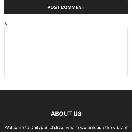
Δ
ABOUT US
Welcome to Dailypunjab.live, where we unleash the vibrant