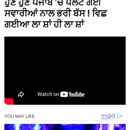
ਹੁਣੇ ਹੁਣੇ ਪੰਜਾਬ ‘ਚ ਪਲਟ ਗਈ
ਸਵਾਰੀਆਂ ਨਾਲ ਭਰੀ ਬੱਸ ! ਵਿਛ
ਗਈਆ ਲਾ ਸ਼ਾਂ ਹੀ ਲਾ ਸ਼ਾਂ