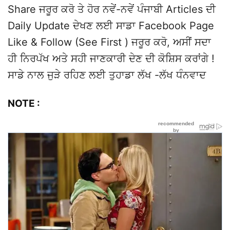
Share ਜਰੂਰ ਕਰੋ ਤੇ ਹੋਰ ਨਵੇਂ-ਨਵੇਂ ਪੰਜਾਬੀ Articles ਦੀ
Daily Update ਦੇਖਣ ਲਈ ਸਾਡਾ Facebook Page
Like & Follow (See First ) ਜਰੂਰ ਕਰੋ, ਅਸੀਂ ਸਦਾ
ਹੀ ਨਿਰਪੱਖ ਅਤੇ ਸਹੀ ਜਾਣਕਾਰੀ ਦੇਣ ਦੀ ਕੋਸ਼ਿਸ ਕਰਾਂਗੇ !
ਸਾਡੇ ਨਾਲ ਜੁੜੇ ਰਹਿਣ ਲਈ ਤੁਹਾਡਾ ਲੱਖ -ਲੱਖ ਧੰਨਵਾਦ
NOTE :