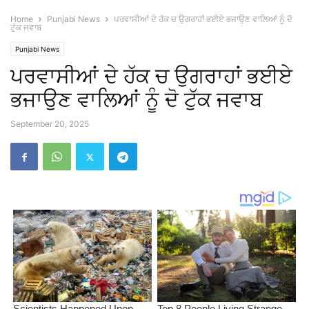
Home
Punjabi News
ਪਰਵਾਸੀਆਂ ਦੇ ਹੱਕ ਚ ਉਗਰਾਹਾਂ ਭਈਏ ਭਜਾਉਣ ਵਾਲਿਆਂ ਨੂੰ ਦੋ
ਟੁੱਕ ਜਵਾਬ
Punjabi News
ਪਰਵਾਸੀਆਂ ਦੇ ਹੱਕ ਚ ਉਗਰਾਹਾਂ ਭਈਏ
ਭਜਾਉਣ ਵਾਲਿਆਂ ਨੂੰ ਦੋ ਟੁੱਕ ਜਵਾਬ
September 20, 2025