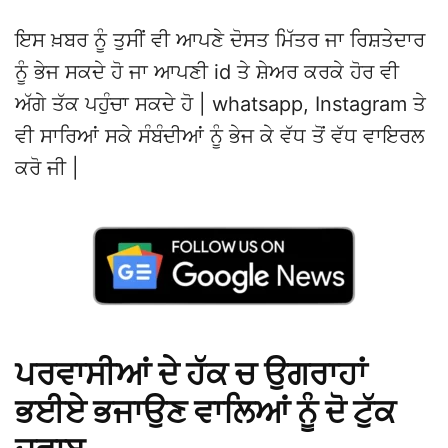
ਇਸ ਖ਼ਬਰ ਨੂੰ ਤੁਸੀਂ ਵੀ ਆਪਣੇ ਦੋਸਤ ਮਿੱਤਰ ਜਾ ਰਿਸ਼ਤੇਦਾਰ
ਨੂੰ ਭੇਜ ਸਕਦੇ ਹੋ ਜਾ ਆਪਣੀ id ਤੇ ਸ਼ੇਅਰ ਕਰਕੇ ਹੋਰ ਵੀ
ਅੱਗੇ ਤੱਕ ਪਹੁੰਚਾ ਸਕਦੇ ਹੋ | whatsapp, Instagram ਤੇ
ਵੀ ਸਾਰਿਆਂ ਸਕੇ ਸੰਬੰਦੀਆਂ ਨੂੰ ਭੇਜ ਕੇ ਵੱਧ ਤੋਂ ਵੱਧ ਵਾਇਰਲ
ਕਰੋ ਜੀ |
ਪਰਵਾਸੀਆਂ ਦੇ ਹੱਕ ਚ ਉਗਰਾਹਾਂ
ਭਈਏ ਭਜਾਉਣ ਵਾਲਿਆਂ ਨੂੰ ਦੋ ਟੁੱਕ