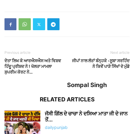
Previous article
Next article
ਦੇਤਾ ਲਿਖ ਕੇ ਆਰਐਸਐਸ ਅਤੇ ਵਿਸ਼ਵ
ਜੀਪਾਂ ਨਾਲ ਲੱਤਾਂ ਬੰਨ੍ਹਕੇ -ਸੂਬਾ ਸਰਹਿੰਦ
ਹਿੰਦੂ ਪ੍ਰੀਸ਼ਦ ਨੇ ! ਖੋਲਤਾ ਮਾਮਲਾ
ਨੇ ਕਿਵੇਂ ਪਾੜੇ ਸਿੱਖਾਂ ਦੇ ਮੁੰਡੇ
ਸੁਪਰੀਮ ਕੋਰਟ ਨੇ…
Sompal Singh
RELATED ARTICLES
ਜੱਸੀ ਗਿੱਲ ਦੇ ਚਾਚਾ ਨੇ ਦਸਿਆ ਮਾਤਾ ਜੀ ਦੇ ਜਾਨ
ਤੋਂ...
dailypunjab