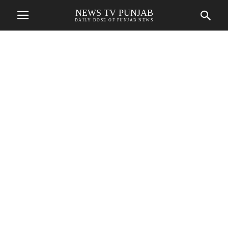
NEWS TV PUNJAB
DAILY DOSE OF PUNJAB NEWS