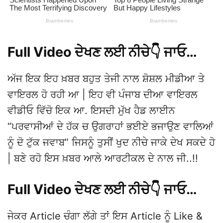
Full Video ਦੇਖਣ ਲਈ ਨੀਚੇ👇 ਜਾਓ…
ਅੱਜ ਇਕ ਇਹ ਖ਼ਬਰ ਬਹੁਤ ਤੇਜੀ ਨਾਲ ਸ਼ੋਸ਼ਲ ਮੀਡੀਆ ਤੇ
ਵਾਇਰਲ ਹੋ ਰਹੀ ਆ | ਇਹ ਵੀ ਪੰਜਾਬ ਦੀਆ ਵਾਇਰਲ
ਵੀਡੀਓ ਵਿੱਚੋ ਇਕ ਆ. ਇਸਦੀ ਮੁੱਖ ਹੈਡ ਲਾਈਨ
“ਪਰਵਾਸੀਆਂ ਦੇ ਹੱਕ ਚ ਉਗਰਾਹਾਂ ਭਈਏ ਭਜਾਉਣ ਵਾਲਿਆਂ
ਨੂੰ ਦੋ ਟੁੱਕ ਜਵਾਬ” ਜਿਸਨੂੰ ਤੁਸੀਂ ਖੁਦ ਨੀਚੇ ਜਾਕੇ ਦੇਖ ਸਕਦੇ ਹੋ
| ਬਣੇ ਰਹੋ ਇਸ ਖ਼ਬਰ ਆਲੇ ਆਰਟੀਕਲ ਦੇ ਨਾਲ ਜੀ..!!
Full Video ਦੇਖਣ ਲਈ ਨੀਚੇ👇 ਜਾਓ…
ਜੇਕਰ Article ਚੰਗਾ ਲੱਗੇ ਤਾਂ ਇਸ Article ਨੂੰ Like &