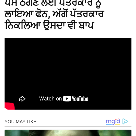
ਪੈਸੇ ਠੱਗਣ ਲਈ ਪੱਤਰਕਾਰ ਨੂੰ
ਲਾਇਆ ਫੋਨ, ਅੱਗੋਂ ਪੱਤਰਕਾਰ
ਨਿਕਲਿਆ ਉਸਦਾ ਵੀ ਬਾਪ