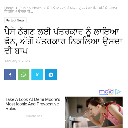
Home
Punjabi News
ਪੈਸੇ ਠੱਗਣ ਲਈ ਪੱਤਰਕਾਰ ਨੂੰ ਲਾਇਆ ਫੋਨ, ਅੱਗੋਂ ਪੱਤਰਕਾਰ
ਨਿਕਲਿਆ ਉਸਦਾ ਵੀ...
Punjabi News
ਪੈਸੇ ਠੱਗਣ ਲਈ ਪੱਤਰਕਾਰ ਨੂੰ ਲਾਇਆ
ਫੋਨ, ਅੱਗੋਂ ਪੱਤਰਕਾਰ ਨਿਕਲਿਆ ਉਸਦਾ
ਵੀ ਬਾਪ
January 1, 2026