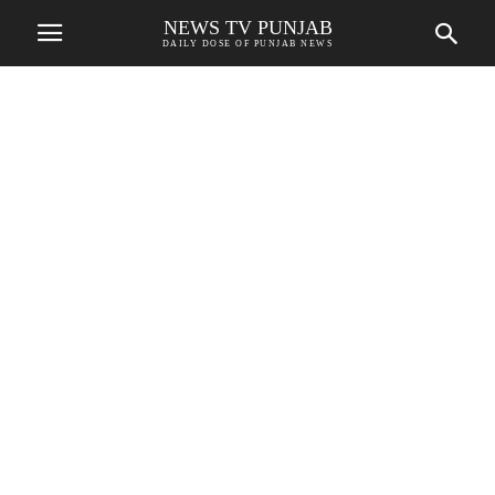
NEWS TV PUNJAB
DAILY DOSE OF PUNJAB NEWS