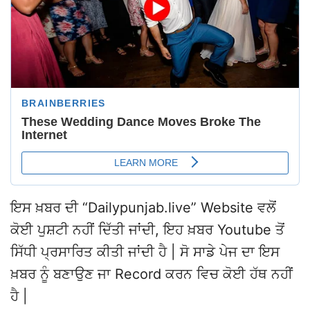
ਇਸ ਖ਼ਬਰ ਦੀ “Dailypunjab.live” Website ਵਲੋਂ
ਕੋਈ ਪੁਸ਼ਟੀ ਨਹੀਂ ਦਿੱਤੀ ਜਾਂਦੀ, ਇਹ ਖ਼ਬਰ Youtube ਤੋਂ
ਸਿੱਧੀ ਪ੍ਰਸਾਰਿਤ ਕੀਤੀ ਜਾਂਦੀ ਹੈ | ਸੋ ਸਾਡੇ ਪੇਜ ਦਾ ਇਸ
ਖ਼ਬਰ ਨੂੰ ਬਣਾਉਣ ਜਾ Record ਕਰਨ ਵਿਚ ਕੋਈ ਹੱਥ ਨਹੀਂ
ਹੈ |