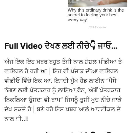
Full Video ਦੇਖਣ ਲਈ ਨੀਚੇ👇 ਜਾਓ…
ਅੱਜ ਇਕ ਇਹ ਖ਼ਬਰ ਬਹੁਤ ਤੇਜੀ ਨਾਲ ਸ਼ੋਸ਼ਲ ਮੀਡੀਆ ਤੇ
ਵਾਇਰਲ ਹੋ ਰਹੀ ਆ | ਇਹ ਵੀ ਪੰਜਾਬ ਦੀਆ ਵਾਇਰਲ
ਵੀਡੀਓ ਵਿੱਚੋ ਇਕ ਆ. ਇਸਦੀ ਮੁੱਖ ਹੈਡ ਲਾਈਨ “ਪੈਸੇ
ਠੱਗਣ ਲਈ ਪੱਤਰਕਾਰ ਨੂੰ ਲਾਇਆ ਫੋਨ, ਅੱਗੋਂ ਪੱਤਰਕਾਰ
ਨਿਕਲਿਆ ਉਸਦਾ ਵੀ ਬਾਪ” ਜਿਸਨੂੰ ਤੁਸੀਂ ਖੁਦ ਨੀਚੇ ਜਾਕੇ
ਦੇਖ ਸਕਦੇ ਹੋ | ਬਣੇ ਰਹੋ ਇਸ ਖ਼ਬਰ ਆਲੇ ਆਰਟੀਕਲ ਦੇ
ਨਾਲ ਜੀ..!!