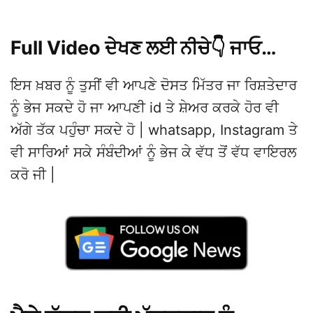
Full Video ਦੇਖਣ ਲਈ ਨੀਚੇ👇 ਜਾਓ…
ਇਸ ਖ਼ਬਰ ਨੂੰ ਤੁਸੀਂ ਵੀ ਆਪਣੇ ਦੋਸਤ ਮਿੱਤਰ ਜਾ ਰਿਸ਼ਤੇਦਾਰ
ਨੂੰ ਭੇਜ ਸਕਦੇ ਹੋ ਜਾ ਆਪਣੀ id ਤੇ ਸ਼ੇਅਰ ਕਰਕੇ ਹੋਰ ਵੀ
ਅੱਗੇ ਤੱਕ ਪਹੁੰਚਾ ਸਕਦੇ ਹੋ | whatsapp, Instagram ਤੇ
ਵੀ ਸਾਰਿਆਂ ਸਕੇ ਸੰਬੰਦੀਆਂ ਨੂੰ ਭੇਜ ਕੇ ਵੱਧ ਤੋਂ ਵੱਧ ਵਾਇਰਲ
ਕਰੋ ਜੀ |