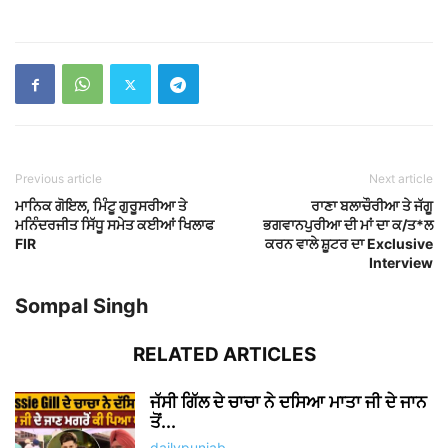
Previous article
Next article
ਮਾਨਿਕ ਗੋਇਲ, ਮਿੰਟੂ ਗੁਰੂਸਰੀਆ ਤੇ
ਰਾਣਾ ਬਲਾਚੌਰੀਆ ਤੇ ਜੱਗੂ
ਮਨਿੰਦਰਜੀਤ ਸਿੱਧੂ ਸਮੇਤ ਕਈਆਂ ਖਿਲਾਫ
ਭਗਵਾਨਪੁਰੀਆ ਦੀ ਮਾਂ ਦਾ ਕ/ਤ*ਲ
FIR
ਕਰਨ ਵਾਲੇ ਸ਼ੂਟਰ ਦਾ Exclusive
Interview
Sompal Singh
RELATED ARTICLES
ਜੱਸੀ ਗਿੱਲ ਦੇ ਚਾਚਾ ਨੇ ਦਸਿਆ ਮਾਤਾ ਜੀ ਦੇ ਜਾਨ
ਤੋਂ...
dailypunjab