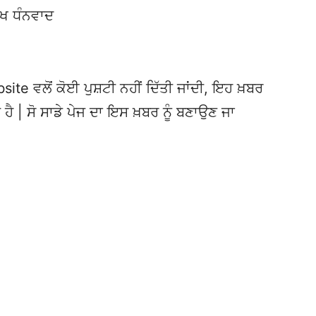
ੱਖ ਧੰਨਵਾਦ
te ਵਲੋਂ ਕੋਈ ਪੁਸ਼ਟੀ ਨਹੀਂ ਦਿੱਤੀ ਜਾਂਦੀ, ਇਹ ਖ਼ਬਰ
 ਹੈ | ਸੋ ਸਾਡੇ ਪੇਜ ਦਾ ਇਸ ਖ਼ਬਰ ਨੂੰ ਬਣਾਉਣ ਜਾ