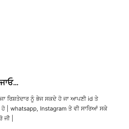
 ਜਾਓ…
ਜਾ ਰਿਸ਼ਤੇਦਾਰ ਨੂੰ ਭੇਜ ਸਕਦੇ ਹੋ ਜਾ ਆਪਣੀ id ਤੇ
ਦੇ ਹੋ | whatsapp, Instagram ਤੇ ਵੀ ਸਾਰਿਆਂ ਸਕੇ
ਰੋ ਜੀ |