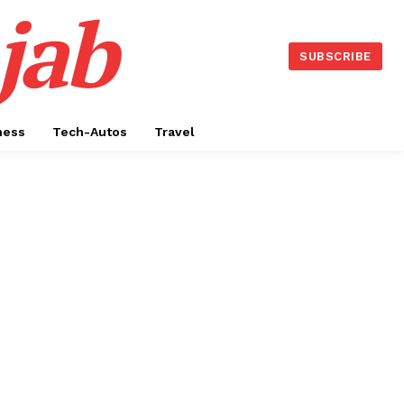
jab
SUBSCRIBE
ness
Tech-Autos
Travel