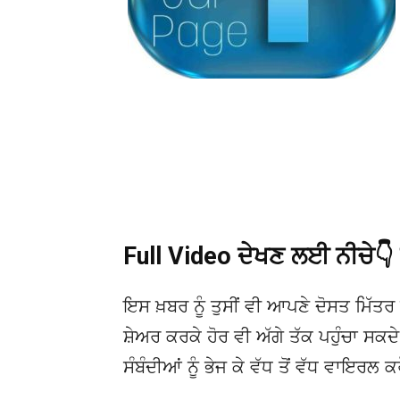
Full Video ਦੇਖਣ ਲਈ ਨੀਚੇ
ਇਸ ਖ਼ਬਰ ਨੂੰ ਤੁਸੀਂ ਵੀ ਆਪਣੇ ਦੋਸਤ ਮਿੱਤਰ 
ਸ਼ੇਅਰ ਕਰਕੇ ਹੋਰ ਵੀ ਅੱਗੇ ਤੱਕ ਪਹੁੰਚਾ ਸਕ
ਸੰਬੰਦੀਆਂ ਨੂੰ ਭੇਜ ਕੇ ਵੱਧ ਤੋਂ ਵੱਧ ਵਾਇਰਲ ਕ