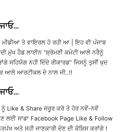
 ਜਾਓ…
 ਮੀਡੀਆ ਤੇ ਵਾਇਰਲ ਹੋ ਰਹੀ ਆ | ਇਹ ਵੀ ਪੰਜਾਬ
ੁੱਖ ਹੈਡ ਲਾਈਨ “ਸ਼੍ਰੋਮਣੀ ਕਮੇਟੀ ਆਲੇ ਨਰੈਨੂੰ
ਗੇ ਸਹਿਯੋਗ ਨਹੀ ਦਿੰਦੇ ਰੀਕਾਰਡ” ਜਿਸਨੂੰ ਤੁਸੀਂ ਖੁਦ
ਖ਼ਬਰ ਆਲੇ ਆਰਟੀਕਲ ਦੇ ਨਾਲ ਜੀ..!!
 ਜਾਓ…
ਨੂੰ Like & Share ਜਰੂਰ ਕਰੋ ਤੇ ਹੋਰ ਨਵੇਂ-ਨਵੇਂ
ਦੇਖਣ ਲਈ ਸਾਡਾ Facebook Page Like & Follow
ਿਰਪੱਖ ਅਤੇ ਸਹੀ ਜਾਣਕਾਰੀ ਦੇਣ ਦੀ ਕੋਸ਼ਿਸ ਕਰਾਂਗੇ !