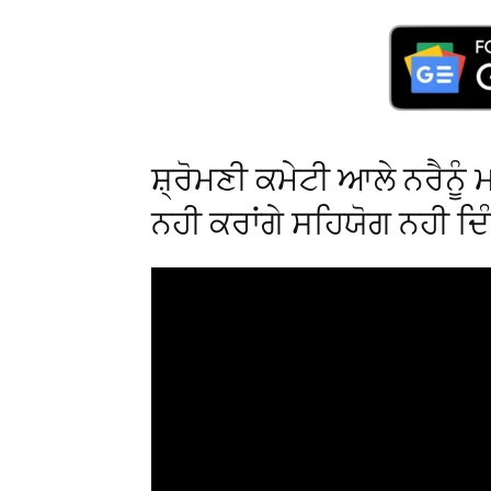
ਸ਼੍ਰੋਮਣੀ ਕਮੇਟੀ ਆਲੇ ਨਰੈਨੂੰ
ਨਹੀ ਕਰਾਂਗੇ ਸਹਿਯੋਗ ਨਹੀ ਦਿ