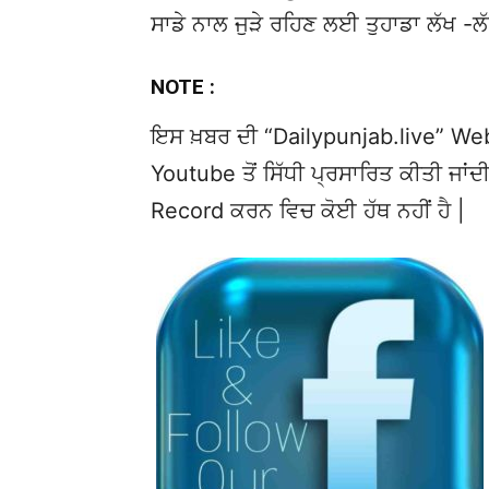
ਸਾਡੇ ਨਾਲ ਜੁੜੇ ਰਹਿਣ ਲਈ ਤੁਹਾਡਾ ਲੱਖ -ਲ
NOTE :
ਇਸ ਖ਼ਬਰ ਦੀ “Dailypunjab.live” Websi
Youtube ਤੋਂ ਸਿੱਧੀ ਪ੍ਰਸਾਰਿਤ ਕੀਤੀ ਜਾਂਦੀ
Record ਕਰਨ ਵਿਚ ਕੋਈ ਹੱਥ ਨਹੀਂ ਹੈ |