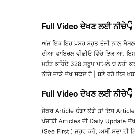
Full Video ਦੇਖਣ ਲਈ ਨੀਚੇ
ਅੱਜ ਇਕ ਇਹ ਖ਼ਬਰ ਬਹੁਤ ਤੇਜੀ ਨਾਲ ਸ਼ੋਸ਼ਲ
ਦੀਆ ਵਾਇਰਲ ਵੀਡੀਓ ਵਿੱਚੋ ਇਕ ਆ. ਇਸਦੀ ਮ
ਮਹੰਤ ਕਹਿੰਦੇ 328 ਸਰੂਪ ਮਾਮਲੇ ਚ ਨਹੀ ਕਰਾਂ
ਨੀਚੇ ਜਾਕੇ ਦੇਖ ਸਕਦੇ ਹੋ | ਬਣੇ ਰਹੋ ਇਸ 
Full Video ਦੇਖਣ ਲਈ ਨੀਚੇ
ਜੇਕਰ Article ਚੰਗਾ ਲੱਗੇ ਤਾਂ ਇਸ Article 
ਪੰਜਾਬੀ Articles ਦੀ Daily Update 
(See First ) ਜਰੂਰ ਕਰੋ, ਅਸੀਂ ਸਦਾ ਹੀ ਨ