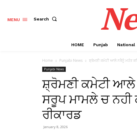
Ne
Search
MENU
HOME
Punjab
National
Home
Punjabi News
ਸ਼੍ਰੋਮਣੀ ਕਮੇਟੀ ਆਲੇ ਨਰੈਨੂੰ ਮਹੰਤ ਕਹ
Punjabi News
ਸ਼੍ਰੋਮਣੀ ਕਮੇਟੀ ਆਲੇ 
ਸਰੂਪ ਮਾਮਲੇ ਚ ਨਹੀ ਕ
ਰੀਕਾਰਡ
January 8, 2026