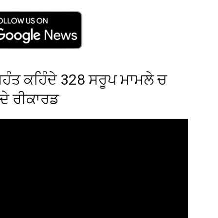
 ਮਹੰਤ ਕਹਿੰਦੇ 328 ਸਰੂਪ ਮਾਮਲੇ ਚ
ੰਦੇ ਰੀਕਾਰਡ