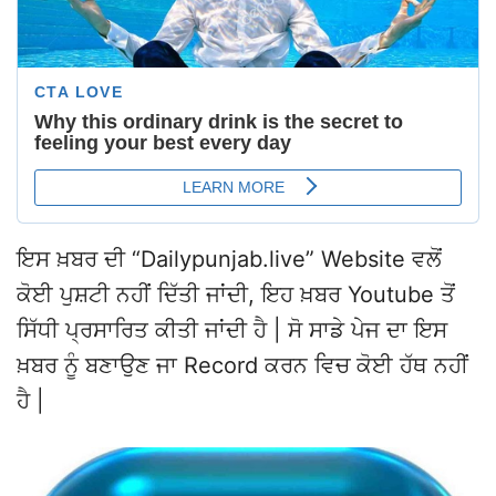
ਇਸ ਖ਼ਬਰ ਦੀ “Dailypunjab.live” Website ਵਲੋਂ
ਕੋਈ ਪੁਸ਼ਟੀ ਨਹੀਂ ਦਿੱਤੀ ਜਾਂਦੀ, ਇਹ ਖ਼ਬਰ Youtube ਤੋਂ
ਸਿੱਧੀ ਪ੍ਰਸਾਰਿਤ ਕੀਤੀ ਜਾਂਦੀ ਹੈ | ਸੋ ਸਾਡੇ ਪੇਜ ਦਾ ਇਸ
ਖ਼ਬਰ ਨੂੰ ਬਣਾਉਣ ਜਾ Record ਕਰਨ ਵਿਚ ਕੋਈ ਹੱਥ ਨਹੀਂ
ਹੈ |