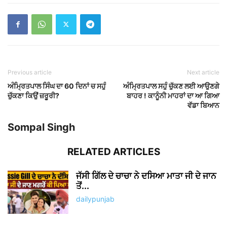
Previous article
Next article
ਅੰਮ੍ਰਿਤਪਾਲ ਸਿੰਘ ਦਾ 60 ਦਿਨਾਂ ਚ ਸਹੁੰ
ਅੰਮ੍ਰਿਤਪਾਲ ਸਹੁੰ ਚੁੱਕਣ ਲਈ ਆਉਣਗੇ
ਚੁੱਕਣਾ ਕਿਉਂ ਜ਼ਰੂਰੀ?
ਬਾਹਰ ! ਕਾਨੂੰਨੀ ਮਾਹਰਾਂ ਦਾ ਆ ਗਿਆ
ਵੱਡਾ ਬਿਆਨ
Sompal Singh
RELATED ARTICLES
ਜੱਸੀ ਗਿੱਲ ਦੇ ਚਾਚਾ ਨੇ ਦਸਿਆ ਮਾਤਾ ਜੀ ਦੇ ਜਾਨ
ਤੋਂ...
dailypunjab