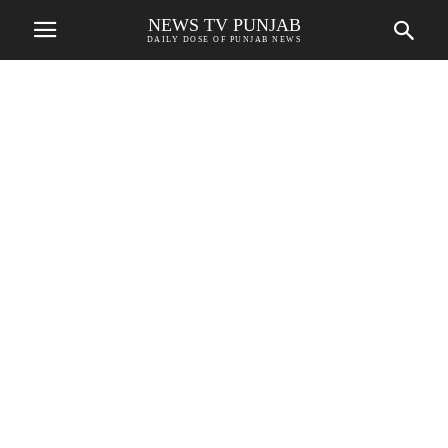
NEWS TV PUNJAB
DAILY DOSE OF PUNJAB NEWS