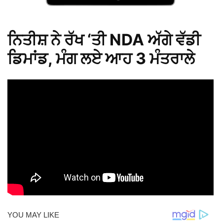
ਨਿਤੀਸ਼ ਨੇ ਰੱਖ ‘ਤੀ NDA ਅੱਗੇ ਵੱਡੀ
ਡਿਮਾਂਡ, ਮੰਗ ਲਏ ਆਹ 3 ਮੰਤਰਾਲੇ