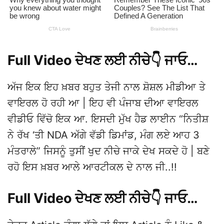
Full Video ਦੇਖਣ ਲਈ ਨੀਚੇ👇 ਜਾਓ…
ਅੱਜ ਇਕ ਇਹ ਖ਼ਬਰ ਬਹੁਤ ਤੇਜੀ ਨਾਲ ਸ਼ੋਸ਼ਲ ਮੀਡੀਆ ਤੇ
ਵਾਇਰਲ ਹੋ ਰਹੀ ਆ | ਇਹ ਵੀ ਪੰਜਾਬ ਦੀਆ ਵਾਇਰਲ
ਵੀਡੀਓ ਵਿੱਚੋ ਇਕ ਆ. ਇਸਦੀ ਮੁੱਖ ਹੈਡ ਲਾਈਨ “ਨਿਤੀਸ਼
ਨੇ ਰੱਖ ‘ਤੀ NDA ਅੱਗੇ ਵੱਡੀ ਡਿਮਾਂਡ, ਮੰਗ ਲਏ ਆਹ 3
ਮੰਤਰਾਲੇ” ਜਿਸਨੂੰ ਤੁਸੀਂ ਖੁਦ ਨੀਚੇ ਜਾਕੇ ਦੇਖ ਸਕਦੇ ਹੋ | ਬਣੇ
ਰਹੋ ਇਸ ਖ਼ਬਰ ਆਲੇ ਆਰਟੀਕਲ ਦੇ ਨਾਲ ਜੀ..!!
Full Video ਦੇਖਣ ਲਈ ਨੀਚੇ👇 ਜਾਓ…