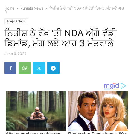
Home
Punjabi News
ਨਿਤੀਸ਼ ਨੇ ਰੱਖ ‘ਤੀ NDA ਅੱਗੇ ਵੱਡੀ ਡਿਮਾਂਡ, ਮੰਗ ਲਏ ਆਹ
3...
Punjabi News
ਨਿਤੀਸ਼ ਨੇ ਰੱਖ ‘ਤੀ NDA ਅੱਗੇ ਵੱਡੀ
ਡਿਮਾਂਡ, ਮੰਗ ਲਏ ਆਹ 3 ਮੰਤਰਾਲੇ
June 6, 2024