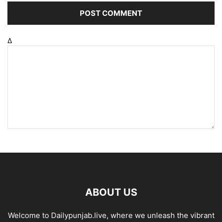
Δ
ABOUT US
Welcome to Dailypunjab.live, where we unleash the vibrant