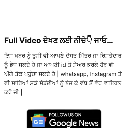
Full Video ਦੇਖਣ ਲਈ ਨੀਚੇ👇 ਜਾਓ…
ਇਸ ਖ਼ਬਰ ਨੂੰ ਤੁਸੀਂ ਵੀ ਆਪਣੇ ਦੋਸਤ ਮਿੱਤਰ ਜਾ ਰਿਸ਼ਤੇਦਾਰ
ਨੂੰ ਭੇਜ ਸਕਦੇ ਹੋ ਜਾ ਆਪਣੀ id ਤੇ ਸ਼ੇਅਰ ਕਰਕੇ ਹੋਰ ਵੀ
ਅੱਗੇ ਤੱਕ ਪਹੁੰਚਾ ਸਕਦੇ ਹੋ | whatsapp, Instagram ਤੇ
ਵੀ ਸਾਰਿਆਂ ਸਕੇ ਸੰਬੰਦੀਆਂ ਨੂੰ ਭੇਜ ਕੇ ਵੱਧ ਤੋਂ ਵੱਧ ਵਾਇਰਲ
ਕਰੋ ਜੀ |