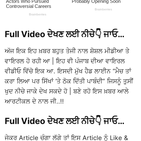
Full Video ਦੇਖਣ ਲਈ ਨੀਚੇ👇 ਜਾਓ…
ਅੱਜ ਇਕ ਇਹ ਖ਼ਬਰ ਬਹੁਤ ਤੇਜੀ ਨਾਲ ਸ਼ੋਸ਼ਲ ਮੀਡੀਆ ਤੇ
ਵਾਇਰਲ ਹੋ ਰਹੀ ਆ | ਇਹ ਵੀ ਪੰਜਾਬ ਦੀਆ ਵਾਇਰਲ
ਵੀਡੀਓ ਵਿੱਚੋ ਇਕ ਆ. ਇਸਦੀ ਮੁੱਖ ਹੈਡ ਲਾਈਨ “ਮੈਚ ਤਾਂ
ਕਰਾ ਲਿਆ ਪਰ ਸਿੱਖਾਂ ‘ਤੇ ਠੋਕ ਦਿੱਤੀ ਪਾਬੰਦੀ” ਜਿਸਨੂੰ ਤੁਸੀਂ
ਖੁਦ ਨੀਚੇ ਜਾਕੇ ਦੇਖ ਸਕਦੇ ਹੋ | ਬਣੇ ਰਹੋ ਇਸ ਖ਼ਬਰ ਆਲੇ
ਆਰਟੀਕਲ ਦੇ ਨਾਲ ਜੀ..!!
Full Video ਦੇਖਣ ਲਈ ਨੀਚੇ👇 ਜਾਓ…
ਜੇਕਰ Article ਚੰਗਾ ਲੱਗੇ ਤਾਂ ਇਸ Article ਨੂੰ Like &