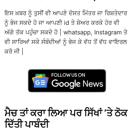
ਇਸ ਖ਼ਬਰ ਨੂੰ ਤੁਸੀਂ ਵੀ ਆਪਣੇ ਦੋਸਤ ਮਿੱਤਰ ਜਾ ਰਿਸ਼ਤੇਦਾਰ
ਨੂੰ ਭੇਜ ਸਕਦੇ ਹੋ ਜਾ ਆਪਣੀ id ਤੇ ਸ਼ੇਅਰ ਕਰਕੇ ਹੋਰ ਵੀ
ਅੱਗੇ ਤੱਕ ਪਹੁੰਚਾ ਸਕਦੇ ਹੋ | whatsapp, Instagram ਤੇ
ਵੀ ਸਾਰਿਆਂ ਸਕੇ ਸੰਬੰਦੀਆਂ ਨੂੰ ਭੇਜ ਕੇ ਵੱਧ ਤੋਂ ਵੱਧ ਵਾਇਰਲ
ਕਰੋ ਜੀ |
ਮੈਚ ਤਾਂ ਕਰਾ ਲਿਆ ਪਰ ਸਿੱਖਾਂ ‘ਤੇ ਠੋਕ
ਦਿੱਤੀ ਪਾਬੰਦੀ