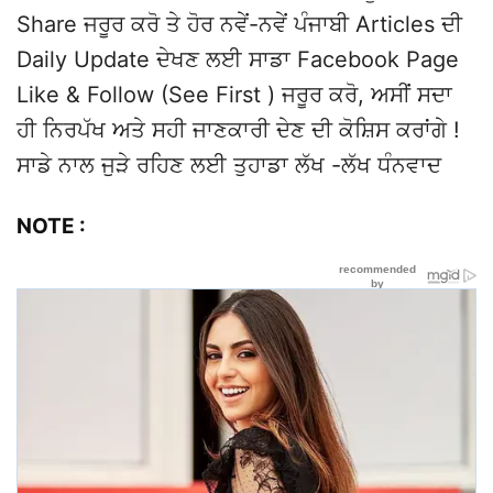
Share ਜਰੂਰ ਕਰੋ ਤੇ ਹੋਰ ਨਵੇਂ-ਨਵੇਂ ਪੰਜਾਬੀ Articles ਦੀ
Daily Update ਦੇਖਣ ਲਈ ਸਾਡਾ Facebook Page
Like & Follow (See First ) ਜਰੂਰ ਕਰੋ, ਅਸੀਂ ਸਦਾ
ਹੀ ਨਿਰਪੱਖ ਅਤੇ ਸਹੀ ਜਾਣਕਾਰੀ ਦੇਣ ਦੀ ਕੋਸ਼ਿਸ ਕਰਾਂਗੇ !
ਸਾਡੇ ਨਾਲ ਜੁੜੇ ਰਹਿਣ ਲਈ ਤੁਹਾਡਾ ਲੱਖ -ਲੱਖ ਧੰਨਵਾਦ
NOTE :