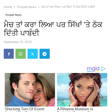
Home
Punjabi News
ਮੈਚ ਤਾਂ ਕਰਾ ਲਿਆ ਪਰ ਸਿੱਖਾਂ ‘ਤੇ ਠੋਕ ਦਿੱਤੀ ਪਾਬੰਦੀ
Punjabi News
ਮੈਚ ਤਾਂ ਕਰਾ ਲਿਆ ਪਰ ਸਿੱਖਾਂ ‘ਤੇ ਠੋਕ
ਦਿੱਤੀ ਪਾਬੰਦੀ
September 15, 2025