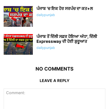
ਪੰਜਾਬ ‘ਚ ਇਕ ਹੋਰ ਸਰਪੰਚ ਦਾ ਕਤ+ਲ
dailypunjab
ਪੰਜਾਬ ਤੋਂ ਦਿੱਲੀ ਸਫ਼ਰ ਹੋਇਆ ਅੱਧਾ, ਦਿੱਲੀ
Expressway ਦੀ ਹੋਈ ਸ਼ੁਰੂਆਤ
dailypunjab
NO COMMENTS
LEAVE A REPLY