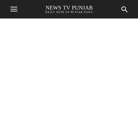
NEWS TV PUNJAB
DAILY DOSE OF PUNJAB NEWS