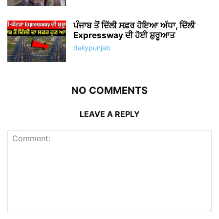
ਪੰਜਾਬ ਤੋਂ ਦਿੱਲੀ ਸਫ਼ਰ ਹੋਇਆ ਅੱਧਾ, ਦਿੱਲੀ
Expressway ਦੀ ਹੋਈ ਸ਼ੁਰੂਆਤ
dailypunjab
NO COMMENTS
LEAVE A REPLY