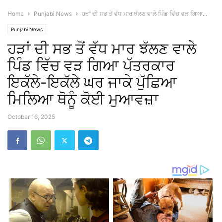
Home
Punjabi News
ਹੜਾਂ ਦੀ ਸਭ ਤੋਂ ਵੱਧ ਮਾਰ ਝੱਲਣ ਵਾਲੇ ਪਿੰਡ ਵਿੱਚ ਵੜ ਗਿਆ...
Punjabi News
ਹੜਾਂ ਦੀ ਸਭ ਤੋਂ ਵੱਧ ਮਾਰ ਝੱਲਣ ਵਾਲੇ
ਪਿੰਡ ਵਿੱਚ ਵੜ ਗਿਆ ਪੱਤਰਕਾਰ
ਇਕੱਲੇ-ਇਕੱਲੇ ਘਰ ਜਾਕੇ ਪੁੱਛਿਆ
ਮਿਲਿਆ ਥੋਨੂੰ ਕੋਈ ਮੁਆਵਜ਼ਾ
October 16, 2025