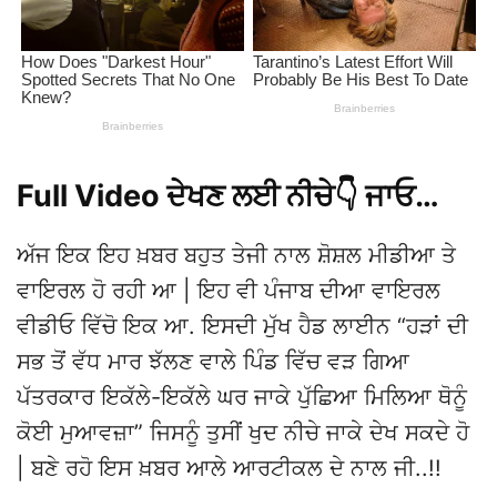
Full Video ਦੇਖਣ ਲਈ ਨੀਚੇ👇 ਜਾਓ…
ਅੱਜ ਇਕ ਇਹ ਖ਼ਬਰ ਬਹੁਤ ਤੇਜੀ ਨਾਲ ਸ਼ੋਸ਼ਲ ਮੀਡੀਆ ਤੇ
ਵਾਇਰਲ ਹੋ ਰਹੀ ਆ | ਇਹ ਵੀ ਪੰਜਾਬ ਦੀਆ ਵਾਇਰਲ
ਵੀਡੀਓ ਵਿੱਚੋ ਇਕ ਆ. ਇਸਦੀ ਮੁੱਖ ਹੈਡ ਲਾਈਨ “ਹੜਾਂ ਦੀ
ਸਭ ਤੋਂ ਵੱਧ ਮਾਰ ਝੱਲਣ ਵਾਲੇ ਪਿੰਡ ਵਿੱਚ ਵੜ ਗਿਆ
ਪੱਤਰਕਾਰ ਇਕੱਲੇ-ਇਕੱਲੇ ਘਰ ਜਾਕੇ ਪੁੱਛਿਆ ਮਿਲਿਆ ਥੋਨੂੰ
ਕੋਈ ਮੁਆਵਜ਼ਾ” ਜਿਸਨੂੰ ਤੁਸੀਂ ਖੁਦ ਨੀਚੇ ਜਾਕੇ ਦੇਖ ਸਕਦੇ ਹੋ
| ਬਣੇ ਰਹੋ ਇਸ ਖ਼ਬਰ ਆਲੇ ਆਰਟੀਕਲ ਦੇ ਨਾਲ ਜੀ..!!