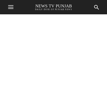
NEWS TV PUNJAB
DAILY DOSE OF PUNJAB NEWS