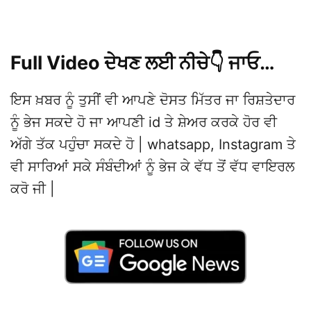
Full Video ਦੇਖਣ ਲਈ ਨੀਚੇ👇 ਜਾਓ…
ਇਸ ਖ਼ਬਰ ਨੂੰ ਤੁਸੀਂ ਵੀ ਆਪਣੇ ਦੋਸਤ ਮਿੱਤਰ ਜਾ ਰਿਸ਼ਤੇਦਾਰ
ਨੂੰ ਭੇਜ ਸਕਦੇ ਹੋ ਜਾ ਆਪਣੀ id ਤੇ ਸ਼ੇਅਰ ਕਰਕੇ ਹੋਰ ਵੀ
ਅੱਗੇ ਤੱਕ ਪਹੁੰਚਾ ਸਕਦੇ ਹੋ | whatsapp, Instagram ਤੇ
ਵੀ ਸਾਰਿਆਂ ਸਕੇ ਸੰਬੰਦੀਆਂ ਨੂੰ ਭੇਜ ਕੇ ਵੱਧ ਤੋਂ ਵੱਧ ਵਾਇਰਲ
ਕਰੋ ਜੀ |