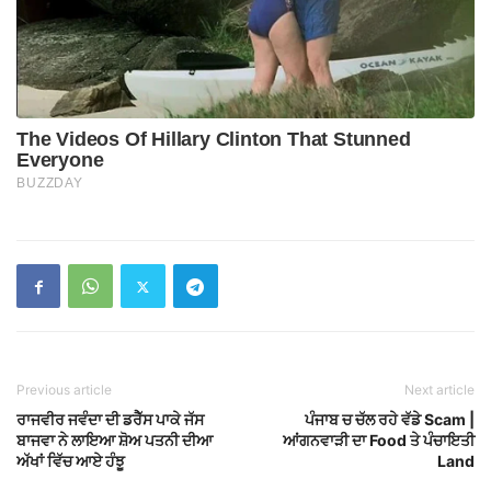
Previous article
Next article
ਰਾਜਵੀਰ ਜਵੰਦਾ ਦੀ ਡਰੈੱਸ ਪਾਕੇ ਜੱਸ
ਪੰਜਾਬ ਚ ਚੱਲ ਰਹੇ ਵੱਡੇ Scam |
ਬਾਜਵਾ ਨੇ ਲਾਇਆ ਸ਼ੋਅ ਪਤਨੀ ਦੀਆ
ਆਂਗਨਵਾੜੀ ਦਾ Food ਤੇ ਪੰਚਾਇਤੀ
ਅੱਖਾਂ ਵਿੱਚ ਆਏ ਹੰਝੂ
Land