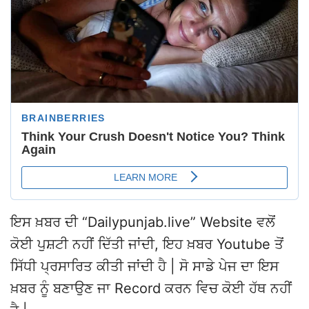
ਇਸ ਖ਼ਬਰ ਦੀ “Dailypunjab.live” Website ਵਲੋਂ
ਕੋਈ ਪੁਸ਼ਟੀ ਨਹੀਂ ਦਿੱਤੀ ਜਾਂਦੀ, ਇਹ ਖ਼ਬਰ Youtube ਤੋਂ
ਸਿੱਧੀ ਪ੍ਰਸਾਰਿਤ ਕੀਤੀ ਜਾਂਦੀ ਹੈ | ਸੋ ਸਾਡੇ ਪੇਜ ਦਾ ਇਸ
ਖ਼ਬਰ ਨੂੰ ਬਣਾਉਣ ਜਾ Record ਕਰਨ ਵਿਚ ਕੋਈ ਹੱਥ ਨਹੀਂ