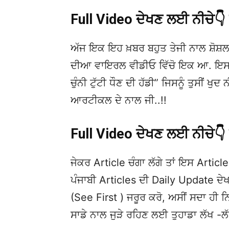
Full Video ਦੇਖਣ ਲਈ ਨੀਚੇ
ਅੱਜ ਇਕ ਇਹ ਖ਼ਬਰ ਬਹੁਤ ਤੇਜੀ ਨਾਲ ਸ਼ੋਸ਼ਲ
ਦੀਆ ਵਾਇਰਲ ਵੀਡੀਓ ਵਿੱਚੋ ਇਕ ਆ. ਇਸਦੀ 
ਚੁੰਨੀ ਟੁੱਟੀ ਧੌਣ ਦੀ ਹੱਡੀ” ਜਿਸਨੂੰ ਤੁਸੀਂ ਖ
ਆਰਟੀਕਲ ਦੇ ਨਾਲ ਜੀ..!!
Full Video ਦੇਖਣ ਲਈ ਨੀਚੇ
ਜੇਕਰ Article ਚੰਗਾ ਲੱਗੇ ਤਾਂ ਇਸ Article 
ਪੰਜਾਬੀ Articles ਦੀ Daily Update 
(See First ) ਜਰੂਰ ਕਰੋ, ਅਸੀਂ ਸਦਾ ਹੀ ਨ
ਸਾਡੇ ਨਾਲ ਜੁੜੇ ਰਹਿਣ ਲਈ ਤੁਹਾਡਾ ਲੱਖ -ਲ