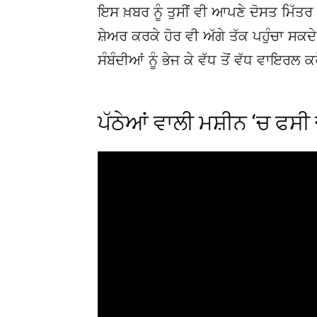
ਇਸ ਖ਼ਬਰ ਨੂੰ ਤੁਸੀਂ ਵੀ ਆਪਣੇ ਦੋਸਤ ਮਿੱਤਰ 
ਸ਼ੇਅਰ ਕਰਕੇ ਹੋਰ ਵੀ ਅੱਗੇ ਤੱਕ ਪਹੁੰਚਾ ਸਕ
ਸੰਬੰਦੀਆਂ ਨੂੰ ਭੇਜ ਕੇ ਵੱਧ ਤੋਂ ਵੱਧ ਵਾਇਰਲ ਕ
ਪੱਠੇਆਂ ਵਾਲੀ ਮਸ਼ੀਨ ‘ਚ ਫਸੀ ਚੁ