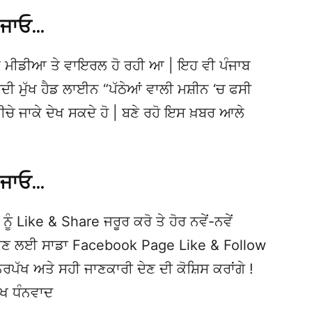
 ਜਾਓ…
 ਮੀਡੀਆ ਤੇ ਵਾਇਰਲ ਹੋ ਰਹੀ ਆ | ਇਹ ਵੀ ਪੰਜਾਬ
ਮੁੱਖ ਹੈਡ ਲਾਈਨ “ਪੱਠੇਆਂ ਵਾਲੀ ਮਸ਼ੀਨ ‘ਚ ਫਸੀ
ੁਦ ਨੀਚੇ ਜਾਕੇ ਦੇਖ ਸਕਦੇ ਹੋ | ਬਣੇ ਰਹੋ ਇਸ ਖ਼ਬਰ ਆਲੇ
 ਜਾਓ…
ਨੂੰ Like & Share ਜਰੂਰ ਕਰੋ ਤੇ ਹੋਰ ਨਵੇਂ-ਨਵੇਂ
ਦੇਖਣ ਲਈ ਸਾਡਾ Facebook Page Like & Follow
ਿਰਪੱਖ ਅਤੇ ਸਹੀ ਜਾਣਕਾਰੀ ਦੇਣ ਦੀ ਕੋਸ਼ਿਸ ਕਰਾਂਗੇ !
ੱਖ ਧੰਨਵਾਦ