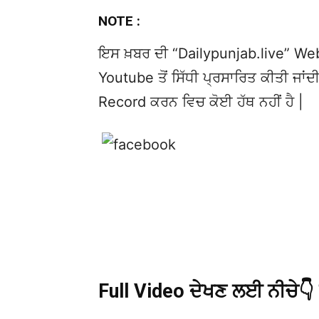
NOTE :
ਇਸ ਖ਼ਬਰ ਦੀ “Dailypunjab.live” Websi
Youtube ਤੋਂ ਸਿੱਧੀ ਪ੍ਰਸਾਰਿਤ ਕੀਤੀ ਜਾਂਦੀ
Record ਕਰਨ ਵਿਚ ਕੋਈ ਹੱਥ ਨਹੀਂ ਹੈ |
Full Video ਦੇਖਣ ਲਈ ਨੀਚੇ