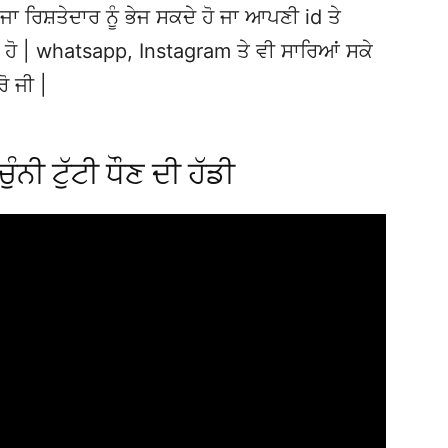
ਜਾ ਰਿਸ਼ਤੇਦਾਰ ਨੂੰ ਭੇਜ ਸਕਦੇ ਹੋ ਜਾ ਆਪਣੀ id ਤੇ
ਦੇ ਹੋ | whatsapp, Instagram ਤੇ ਵੀ ਸਾਰਿਆਂ ਸਕੇ
ਰੋ ਜੀ |
ੰਨੀ ਟੁੱਟੀ ਧੌਣ ਦੀ ਹੱਡੀ