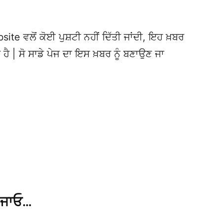
te ਵਲੋਂ ਕੋਈ ਪੁਸ਼ਟੀ ਨਹੀਂ ਦਿੱਤੀ ਜਾਂਦੀ, ਇਹ ਖ਼ਬਰ
 ਹੈ | ਸੋ ਸਾਡੇ ਪੇਜ ਦਾ ਇਸ ਖ਼ਬਰ ਨੂੰ ਬਣਾਉਣ ਜਾ
 ਜਾਓ…