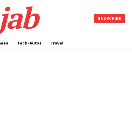
jab
SUBSCRIBE
ness
Tech-Autos
Travel