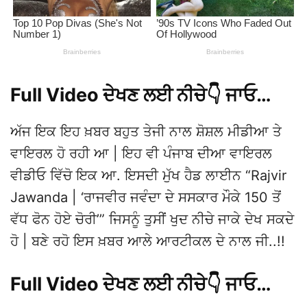
Full Video ਦੇਖਣ ਲਈ ਨੀਚੇ👇 ਜਾਓ…
ਅੱਜ ਇਕ ਇਹ ਖ਼ਬਰ ਬਹੁਤ ਤੇਜੀ ਨਾਲ ਸ਼ੋਸ਼ਲ ਮੀਡੀਆ ਤੇ
ਵਾਇਰਲ ਹੋ ਰਹੀ ਆ | ਇਹ ਵੀ ਪੰਜਾਬ ਦੀਆ ਵਾਇਰਲ
ਵੀਡੀਓ ਵਿੱਚੋ ਇਕ ਆ. ਇਸਦੀ ਮੁੱਖ ਹੈਡ ਲਾਈਨ “Rajvir
Jawanda | ‘ਰਾਜਵੀਰ ਜਵੰਦਾ ਦੇ ਸਸਕਾਰ ਮੌਕੇ 150 ਤੋਂ
ਵੱਧ ਫੋਨ ਹੋਏ ਚੋਰੀ’” ਜਿਸਨੂੰ ਤੁਸੀਂ ਖੁਦ ਨੀਚੇ ਜਾਕੇ ਦੇਖ ਸਕਦੇ
ਹੋ | ਬਣੇ ਰਹੋ ਇਸ ਖ਼ਬਰ ਆਲੇ ਆਰਟੀਕਲ ਦੇ ਨਾਲ ਜੀ..!!
Full Video ਦੇਖਣ ਲਈ ਨੀਚੇ👇 ਜਾਓ…