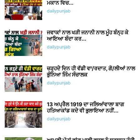
ਮਕਾਨ ਵਿਚ...
dailypunjab
ਜਵਾਕਾਂ ਨਾਲ ਖੜੀ ਜਨਾਨੀ ਨਾਲ ਮੂੰਹ ਬੰਨ੍ਹ ਕੇ
ਆਇਆ ਬੰਦਾ ਕਰ...
dailypunjab
ਚੜ੍ਹਦੇ ਦਿਨ ਹੀ ਵੱਡੀ ਵਾ/ਰਦਾਤ, ਗੋ/ਲੀਆਂ ਨਾਲ
ਭੁੰਨਿਆ ਜਿੰਮ ਸੰਚਾਲਕ
dailypunjab
13 ਅਪ੍ਰੈਲ 1919 ਦਾ ਜਲਿਆਂਵਾਲਾ ਬਾਗ
ਹਤਿਆਕਾਂਡ ਕਦੇ ਵੀ ਭੁਲਾਇਆ ਨਹੀਂ...
dailypunjab