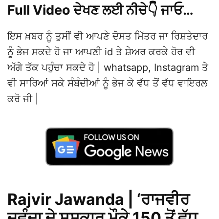
Full Video ਦੇਖਣ ਲਈ ਨੀਚੇ👇 ਜਾਓ…
ਇਸ ਖ਼ਬਰ ਨੂੰ ਤੁਸੀਂ ਵੀ ਆਪਣੇ ਦੋਸਤ ਮਿੱਤਰ ਜਾ ਰਿਸ਼ਤੇਦਾਰ
ਨੂੰ ਭੇਜ ਸਕਦੇ ਹੋ ਜਾ ਆਪਣੀ id ਤੇ ਸ਼ੇਅਰ ਕਰਕੇ ਹੋਰ ਵੀ
ਅੱਗੇ ਤੱਕ ਪਹੁੰਚਾ ਸਕਦੇ ਹੋ | whatsapp, Instagram ਤੇ
ਵੀ ਸਾਰਿਆਂ ਸਕੇ ਸੰਬੰਦੀਆਂ ਨੂੰ ਭੇਜ ਕੇ ਵੱਧ ਤੋਂ ਵੱਧ ਵਾਇਰਲ
ਕਰੋ ਜੀ |
Rajvir Jawanda | ‘ਰਾਜਵੀਰ
ਜਵੰਦਾ ਦੇ ਸਸਕਾਰ ਮੌਕੇ 150 ਤੋਂ ਵੱਧ