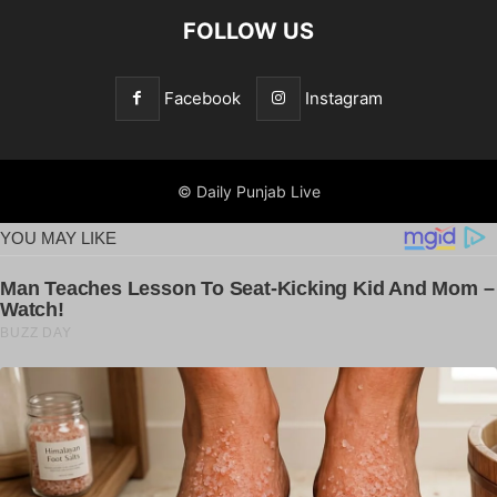
FOLLOW US
Facebook
Instagram
© Daily Punjab Live