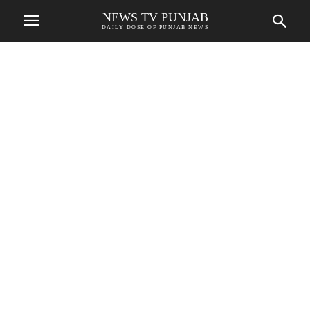
NEWS TV PUNJAB
DAILY DOSE OF PUNJAB NEWS