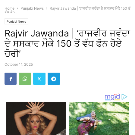
Home
Punjabi News
Rajvir Jawanda | ‘ਰਾਜਵੀਰ ਜਵੰਦਾ ਦੇ ਸਸਕਾਰ ਮੌਕੇ 150 ਤੋਂ
ਵੱਧ ਫੋਨ...
Punjabi News
Rajvir Jawanda | ‘ਰਾਜਵੀਰ ਜਵੰਦਾ
ਦੇ ਸਸਕਾਰ ਮੌਕੇ 150 ਤੋਂ ਵੱਧ ਫੋਨ ਹੋਏ
ਚੋਰੀ’
October 11, 2025