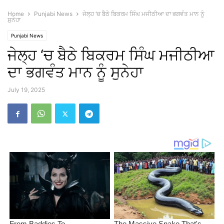
Home
Punjabi News
ਜੇਲ੍ਹ ‘ਚ ਬੈਠੇ ਬਿਕਰਮ ਸਿੰਘ ਮਜੀਠੀਆ ਦਾ ਭਗਵੰਤ ਮਾਨ ਨੂੰ
ਸੁਨੇਹਾ
Punjabi News
ਜੇਲ੍ਹ ‘ਚ ਬੈਠੇ ਬਿਕਰਮ ਸਿੰਘ ਮਜੀਠੀਆ
ਦਾ ਭਗਵੰਤ ਮਾਨ ਨੂੰ ਸੁਨੇਹਾ
July 19, 2025