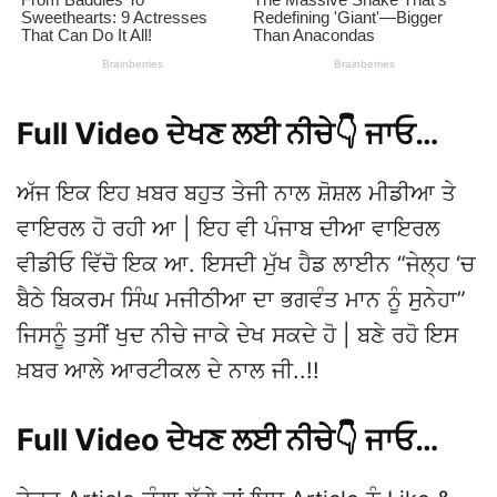
Full Video ਦੇਖਣ ਲਈ ਨੀਚੇ👇 ਜਾਓ…
ਅੱਜ ਇਕ ਇਹ ਖ਼ਬਰ ਬਹੁਤ ਤੇਜੀ ਨਾਲ ਸ਼ੋਸ਼ਲ ਮੀਡੀਆ ਤੇ
ਵਾਇਰਲ ਹੋ ਰਹੀ ਆ | ਇਹ ਵੀ ਪੰਜਾਬ ਦੀਆ ਵਾਇਰਲ
ਵੀਡੀਓ ਵਿੱਚੋ ਇਕ ਆ. ਇਸਦੀ ਮੁੱਖ ਹੈਡ ਲਾਈਨ “ਜੇਲ੍ਹ ‘ਚ
ਬੈਠੇ ਬਿਕਰਮ ਸਿੰਘ ਮਜੀਠੀਆ ਦਾ ਭਗਵੰਤ ਮਾਨ ਨੂੰ ਸੁਨੇਹਾ”
ਜਿਸਨੂੰ ਤੁਸੀਂ ਖੁਦ ਨੀਚੇ ਜਾਕੇ ਦੇਖ ਸਕਦੇ ਹੋ | ਬਣੇ ਰਹੋ ਇਸ
ਖ਼ਬਰ ਆਲੇ ਆਰਟੀਕਲ ਦੇ ਨਾਲ ਜੀ..!!
Full Video ਦੇਖਣ ਲਈ ਨੀਚੇ👇 ਜਾਓ…