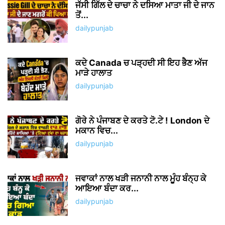
LEAVE A REPLY
Save my name, email, and website in this browser for the
next time I comment.