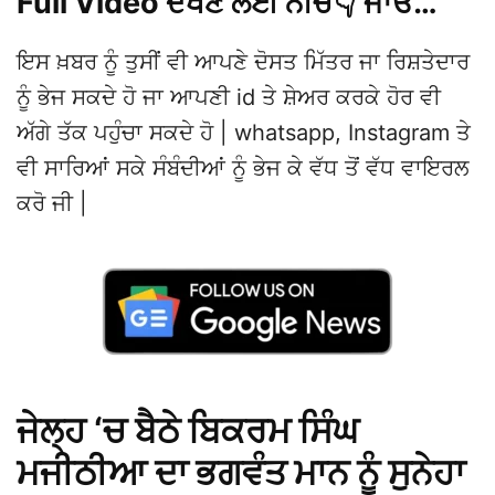
Full Video ਦੇਖਣ ਲਈ ਨੀਚੇ👇 ਜਾਓ…
ਇਸ ਖ਼ਬਰ ਨੂੰ ਤੁਸੀਂ ਵੀ ਆਪਣੇ ਦੋਸਤ ਮਿੱਤਰ ਜਾ ਰਿਸ਼ਤੇਦਾਰ
ਨੂੰ ਭੇਜ ਸਕਦੇ ਹੋ ਜਾ ਆਪਣੀ id ਤੇ ਸ਼ੇਅਰ ਕਰਕੇ ਹੋਰ ਵੀ
ਅੱਗੇ ਤੱਕ ਪਹੁੰਚਾ ਸਕਦੇ ਹੋ | whatsapp, Instagram ਤੇ
ਵੀ ਸਾਰਿਆਂ ਸਕੇ ਸੰਬੰਦੀਆਂ ਨੂੰ ਭੇਜ ਕੇ ਵੱਧ ਤੋਂ ਵੱਧ ਵਾਇਰਲ
ਕਰੋ ਜੀ |
ਜੇਲ੍ਹ ‘ਚ ਬੈਠੇ ਬਿਕਰਮ ਸਿੰਘ
ਮਜੀਠੀਆ ਦਾ ਭਗਵੰਤ ਮਾਨ ਨੂੰ ਸੁਨੇਹਾ