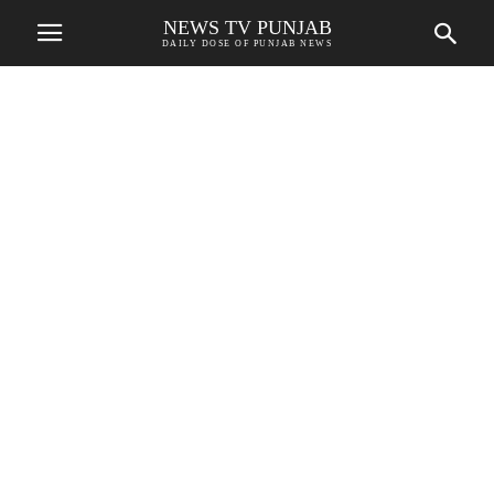
NEWS TV PUNJAB
DAILY DOSE OF PUNJAB NEWS