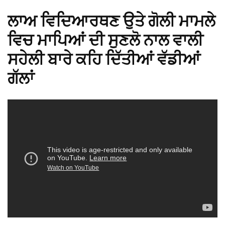
ਲਾਅ ਵਿਦਿਆਰਥਣ ਉਤੇ ਗੋਲੀ ਮਾਮਲੇ
ਵਿਚ ਮਾਪਿਆਂ ਦੀ ਸੁਣਲੋ ਨਾਲ ਵਾਲੀ
ਸਹੇਲੀ ਬਾਰੇ ਕਹਿ ਦਿੱਤੀਆਂ ਵੱਡੀਆਂ
ਗੱਲਾਂ