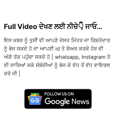
Full Video ਦੇਖਣ ਲਈ ਨੀਚੇ👇 ਜਾਓ…
ਇਸ ਖ਼ਬਰ ਨੂੰ ਤੁਸੀਂ ਵੀ ਆਪਣੇ ਦੋਸਤ ਮਿੱਤਰ ਜਾ ਰਿਸ਼ਤੇਦਾਰ
ਨੂੰ ਭੇਜ ਸਕਦੇ ਹੋ ਜਾ ਆਪਣੀ id ਤੇ ਸ਼ੇਅਰ ਕਰਕੇ ਹੋਰ ਵੀ
ਅੱਗੇ ਤੱਕ ਪਹੁੰਚਾ ਸਕਦੇ ਹੋ | whatsapp, Instagram ਤੇ
ਵੀ ਸਾਰਿਆਂ ਸਕੇ ਸੰਬੰਦੀਆਂ ਨੂੰ ਭੇਜ ਕੇ ਵੱਧ ਤੋਂ ਵੱਧ ਵਾਇਰਲ
ਕਰੋ ਜੀ |