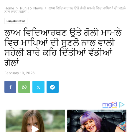
Home
Punjabi News
ਲਾਅ ਵਿਦਿਆਰਥਣ ਉਤੇ ਗੋਲੀ ਮਾਮਲੇ ਵਿਚ ਮਾਪਿਆਂ ਦੀ ਸੁਣਲੋ
ਨਾਲ ਵਾਲੀ ਸਹੇਲੀ...
Punjabi News
ਲਾਅ ਵਿਦਿਆਰਥਣ ਉਤੇ ਗੋਲੀ ਮਾਮਲੇ
ਵਿਚ ਮਾਪਿਆਂ ਦੀ ਸੁਣਲੋ ਨਾਲ ਵਾਲੀ
ਸਹੇਲੀ ਬਾਰੇ ਕਹਿ ਦਿੱਤੀਆਂ ਵੱਡੀਆਂ
ਗੱਲਾਂ
February 10, 2026