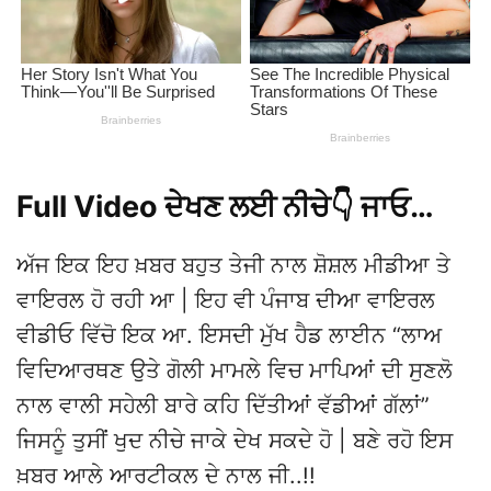
Full Video ਦੇਖਣ ਲਈ ਨੀਚੇ👇 ਜਾਓ…
ਅੱਜ ਇਕ ਇਹ ਖ਼ਬਰ ਬਹੁਤ ਤੇਜੀ ਨਾਲ ਸ਼ੋਸ਼ਲ ਮੀਡੀਆ ਤੇ
ਵਾਇਰਲ ਹੋ ਰਹੀ ਆ | ਇਹ ਵੀ ਪੰਜਾਬ ਦੀਆ ਵਾਇਰਲ
ਵੀਡੀਓ ਵਿੱਚੋ ਇਕ ਆ. ਇਸਦੀ ਮੁੱਖ ਹੈਡ ਲਾਈਨ “ਲਾਅ
ਵਿਦਿਆਰਥਣ ਉਤੇ ਗੋਲੀ ਮਾਮਲੇ ਵਿਚ ਮਾਪਿਆਂ ਦੀ ਸੁਣਲੋ
ਨਾਲ ਵਾਲੀ ਸਹੇਲੀ ਬਾਰੇ ਕਹਿ ਦਿੱਤੀਆਂ ਵੱਡੀਆਂ ਗੱਲਾਂ”
ਜਿਸਨੂੰ ਤੁਸੀਂ ਖੁਦ ਨੀਚੇ ਜਾਕੇ ਦੇਖ ਸਕਦੇ ਹੋ | ਬਣੇ ਰਹੋ ਇਸ
ਖ਼ਬਰ ਆਲੇ ਆਰਟੀਕਲ ਦੇ ਨਾਲ ਜੀ..!!