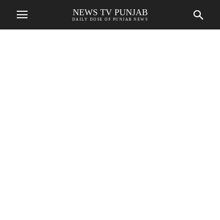
NEWS TV PUNJAB
DAILY DOSE OF PUNJAB NEWS