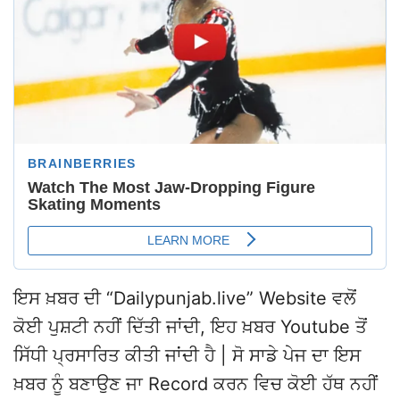
ਇਸ ਖ਼ਬਰ ਦੀ “Dailypunjab.live” Website ਵਲੋਂ
ਕੋਈ ਪੁਸ਼ਟੀ ਨਹੀਂ ਦਿੱਤੀ ਜਾਂਦੀ, ਇਹ ਖ਼ਬਰ Youtube ਤੋਂ
ਸਿੱਧੀ ਪ੍ਰਸਾਰਿਤ ਕੀਤੀ ਜਾਂਦੀ ਹੈ | ਸੋ ਸਾਡੇ ਪੇਜ ਦਾ ਇਸ
ਖ਼ਬਰ ਨੂੰ ਬਣਾਉਣ ਜਾ Record ਕਰਨ ਵਿਚ ਕੋਈ ਹੱਥ ਨਹੀਂ