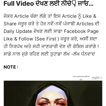
Full Video ਦੇਖਣ ਲਈ ਨੀਚੇ👇 ਜਾਓ…
ਜੇਕਰ Article ਚੰਗਾ ਲੱਗੇ ਤਾਂ ਇਸ Article ਨੂੰ Like &
Share ਜਰੂਰ ਕਰੋ ਤੇ ਹੋਰ ਨਵੇਂ-ਨਵੇਂ ਪੰਜਾਬੀ Articles ਦੀ
Daily Update ਦੇਖਣ ਲਈ ਸਾਡਾ Facebook Page
Like & Follow (See First ) ਜਰੂਰ ਕਰੋ, ਅਸੀਂ ਸਦਾ
ਹੀ ਨਿਰਪੱਖ ਅਤੇ ਸਹੀ ਜਾਣਕਾਰੀ ਦੇਣ ਦੀ ਕੋਸ਼ਿਸ ਕਰਾਂਗੇ !
ਸਾਡੇ ਨਾਲ ਜੁੜੇ ਰਹਿਣ ਲਈ ਤੁਹਾਡਾ ਲੱਖ -ਲੱਖ ਧੰਨਵਾਦ
NOTE :