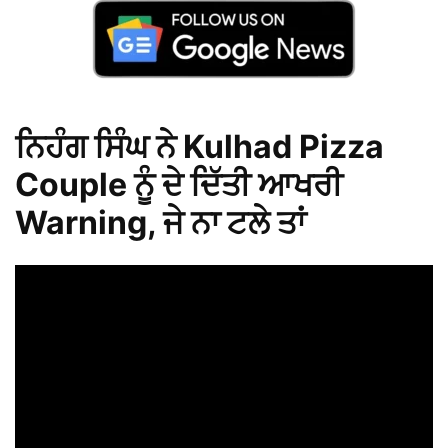
ਨਿਹੰਗ ਸਿੰਘ ਨੇ Kulhad Pizza
Couple ਨੂੰ ਦੇ ਦਿੱਤੀ ਆਖਰੀ
Warning, ਜੇ ਨਾ ਟਲੇ ਤਾਂ