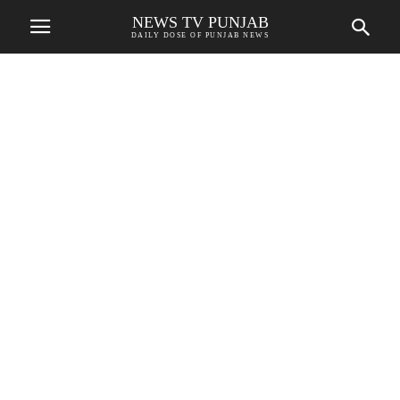
NEWS TV PUNJAB
DAILY DOSE OF PUNJAB NEWS