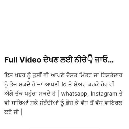
Full Video ਦੇਖਣ ਲਈ ਨੀਚੇ👇 ਜਾਓ…
ਇਸ ਖ਼ਬਰ ਨੂੰ ਤੁਸੀਂ ਵੀ ਆਪਣੇ ਦੋਸਤ ਮਿੱਤਰ ਜਾ ਰਿਸ਼ਤੇਦਾਰ
ਨੂੰ ਭੇਜ ਸਕਦੇ ਹੋ ਜਾ ਆਪਣੀ id ਤੇ ਸ਼ੇਅਰ ਕਰਕੇ ਹੋਰ ਵੀ
ਅੱਗੇ ਤੱਕ ਪਹੁੰਚਾ ਸਕਦੇ ਹੋ | whatsapp, Instagram ਤੇ
ਵੀ ਸਾਰਿਆਂ ਸਕੇ ਸੰਬੰਦੀਆਂ ਨੂੰ ਭੇਜ ਕੇ ਵੱਧ ਤੋਂ ਵੱਧ ਵਾਇਰਲ
ਕਰੋ ਜੀ |