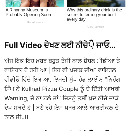
Full Video ਦੇਖਣ ਲਈ ਨੀਚੇ👇 ਜਾਓ…
ਅੱਜ ਇਕ ਇਹ ਖ਼ਬਰ ਬਹੁਤ ਤੇਜੀ ਨਾਲ ਸ਼ੋਸ਼ਲ ਮੀਡੀਆ ਤੇ
ਵਾਇਰਲ ਹੋ ਰਹੀ ਆ | ਇਹ ਵੀ ਪੰਜਾਬ ਦੀਆ ਵਾਇਰਲ
ਵੀਡੀਓ ਵਿੱਚੋ ਇਕ ਆ. ਇਸਦੀ ਮੁੱਖ ਹੈਡ ਲਾਈਨ “ਨਿਹੰਗ
ਸਿੰਘ ਨੇ Kulhad Pizza Couple ਨੂੰ ਦੇ ਦਿੱਤੀ ਆਖਰੀ
Warning, ਜੇ ਨਾ ਟਲੇ ਤਾਂ” ਜਿਸਨੂੰ ਤੁਸੀਂ ਖੁਦ ਨੀਚੇ ਜਾਕੇ
ਦੇਖ ਸਕਦੇ ਹੋ | ਬਣੇ ਰਹੋ ਇਸ ਖ਼ਬਰ ਆਲੇ ਆਰਟੀਕਲ ਦੇ
ਨਾਲ ਜੀ..!!