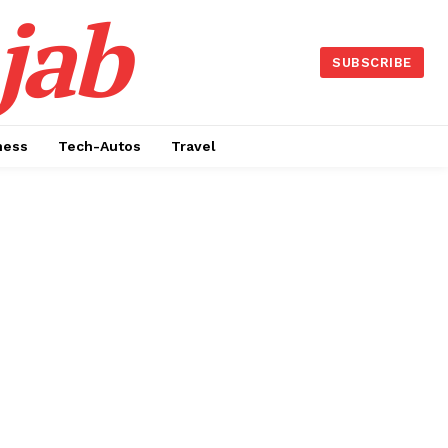
jab
SUBSCRIBE
ness
Tech-Autos
Travel