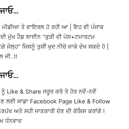
 ਜਾਓ…
 ਮੀਡੀਆ ਤੇ ਵਾਇਰਲ ਹੋ ਰਹੀ ਆ | ਇਹ ਵੀ ਪੰਜਾਬ
 ਮੁੱਖ ਹੈਡ ਲਾਈਨ “ਕੁੜੀ ਦੀ ਪੋਸ+ਟਮਾਰਟਮ
ੇ ਜੇਲ੍ਹ” ਜਿਸਨੂੰ ਤੁਸੀਂ ਖੁਦ ਨੀਚੇ ਜਾਕੇ ਦੇਖ ਸਕਦੇ ਹੋ |
 ਜੀ..!!
 ਜਾਓ…
ਨੂੰ Like & Share ਜਰੂਰ ਕਰੋ ਤੇ ਹੋਰ ਨਵੇਂ-ਨਵੇਂ
ਦੇਖਣ ਲਈ ਸਾਡਾ Facebook Page Like & Follow
ਿਰਪੱਖ ਅਤੇ ਸਹੀ ਜਾਣਕਾਰੀ ਦੇਣ ਦੀ ਕੋਸ਼ਿਸ ਕਰਾਂਗੇ !
ੱਖ ਧੰਨਵਾਦ