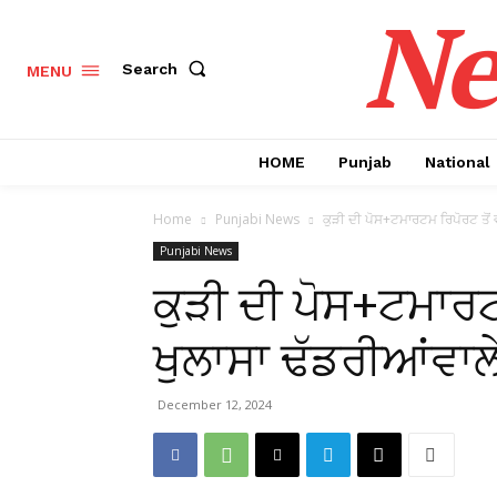
Ne
Search
MENU
HOME
Punjab
National
Home
Punjabi News
ਕੁੜੀ ਦੀ ਪੋਸ+ਟਮਾਰਟਮ ਰਿਪੋਰਟ ਤੋਂ ਵ
Punjabi News
ਕੁੜੀ ਦੀ ਪੋਸ+ਟਮਾਰਟਮ
ਖੁਲਾਸਾ ਢੱਡਰੀਆਂਵਾਲੇ
December 12, 2024