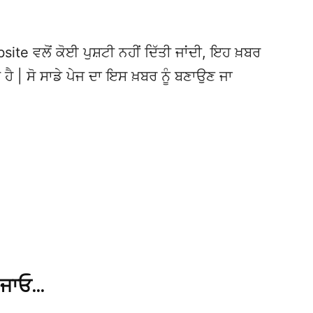
te ਵਲੋਂ ਕੋਈ ਪੁਸ਼ਟੀ ਨਹੀਂ ਦਿੱਤੀ ਜਾਂਦੀ, ਇਹ ਖ਼ਬਰ
 ਹੈ | ਸੋ ਸਾਡੇ ਪੇਜ ਦਾ ਇਸ ਖ਼ਬਰ ਨੂੰ ਬਣਾਉਣ ਜਾ
 ਜਾਓ…