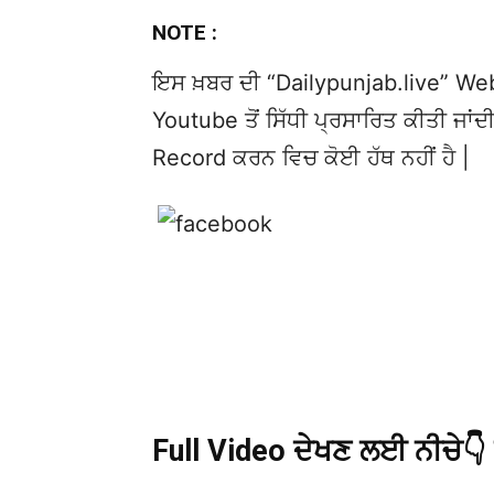
NOTE :
ਇਸ ਖ਼ਬਰ ਦੀ “Dailypunjab.live” Websi
Youtube ਤੋਂ ਸਿੱਧੀ ਪ੍ਰਸਾਰਿਤ ਕੀਤੀ ਜਾਂਦੀ
Record ਕਰਨ ਵਿਚ ਕੋਈ ਹੱਥ ਨਹੀਂ ਹੈ |
Full Video ਦੇਖਣ ਲਈ ਨੀਚੇ