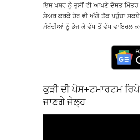
ਇਸ ਖ਼ਬਰ ਨੂੰ ਤੁਸੀਂ ਵੀ ਆਪਣੇ ਦੋਸਤ ਮਿੱਤਰ 
ਸ਼ੇਅਰ ਕਰਕੇ ਹੋਰ ਵੀ ਅੱਗੇ ਤੱਕ ਪਹੁੰਚਾ ਸਕ
ਸੰਬੰਦੀਆਂ ਨੂੰ ਭੇਜ ਕੇ ਵੱਧ ਤੋਂ ਵੱਧ ਵਾਇਰਲ ਕ
ਕੁੜੀ ਦੀ ਪੋਸ+ਟਮਾਰਟਮ ਰਿਪੋਰ
ਜਾਣਗੇ ਜੇਲ੍ਹ