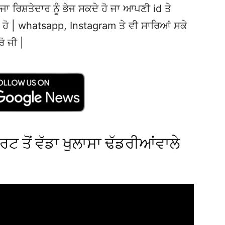
ਜਾ ਰਿਸ਼ਤੇਦਾਰ ਨੂੰ ਭੇਜ ਸਕਦੇ ਹੋ ਜਾ ਆਪਣੀ id ਤੇ
ਦੇ ਹੋ | whatsapp, Instagram ਤੇ ਵੀ ਸਾਰਿਆਂ ਸਕੇ
ਰੋ ਜੀ |
ਟ ਤੋਂ ਵੱਡਾ ਖੁਲਾਸਾ ਢੱਡਰੀਆਂਵਾਲੇ