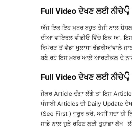
Full Video ਦੇਖਣ ਲਈ ਨੀਚੇ
ਅੱਜ ਇਕ ਇਹ ਖ਼ਬਰ ਬਹੁਤ ਤੇਜੀ ਨਾਲ ਸ਼ੋਸ਼ਲ
ਦੀਆ ਵਾਇਰਲ ਵੀਡੀਓ ਵਿੱਚੋ ਇਕ ਆ. ਇਸਦੀ
ਰਿਪੋਰਟ ਤੋਂ ਵੱਡਾ ਖੁਲਾਸਾ ਢੱਡਰੀਆਂਵਾਲੇ ਜਾਣਗ
ਬਣੇ ਰਹੋ ਇਸ ਖ਼ਬਰ ਆਲੇ ਆਰਟੀਕਲ ਦੇ ਨਾਲ
Full Video ਦੇਖਣ ਲਈ ਨੀਚੇ
ਜੇਕਰ Article ਚੰਗਾ ਲੱਗੇ ਤਾਂ ਇਸ Article 
ਪੰਜਾਬੀ Articles ਦੀ Daily Update 
(See First ) ਜਰੂਰ ਕਰੋ, ਅਸੀਂ ਸਦਾ ਹੀ ਨ
ਸਾਡੇ ਨਾਲ ਜੁੜੇ ਰਹਿਣ ਲਈ ਤੁਹਾਡਾ ਲੱਖ -ਲ