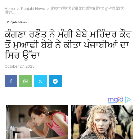
Home
Punjabi News
ਕੰਗਣਾ ਰਣੌਤ ਨੇ ਮੰਗੀ ਬੇਬੇ ਮਹਿੰਦਰ ਕੌਰ ਤੋਂ ਮੁਆਫੀ ਬੇਬੇ ਨੇ
ਕੀਤਾ...
Punjabi News
ਕੰਗਣਾ ਰਣੌਤ ਨੇ ਮੰਗੀ ਬੇਬੇ ਮਹਿੰਦਰ ਕੌਰ
ਤੋਂ ਮੁਆਫੀ ਬੇਬੇ ਨੇ ਕੀਤਾ ਪੰਜਾਬੀਆਂ ਦਾ
ਸਿਰ ਉੱਚਾ
October 27, 2025