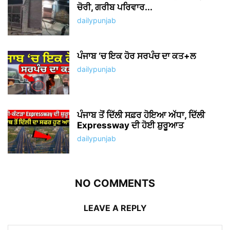
ਪੰਜਾਬ ‘ਚ ਇਕ ਹੋਰ ਸਰਪੰਚ ਦਾ ਕਤ+ਲ
dailypunjab
ਪੰਜਾਬ ਤੋਂ ਦਿੱਲੀ ਸਫ਼ਰ ਹੋਇਆ ਅੱਧਾ, ਦਿੱਲੀ
Expressway ਦੀ ਹੋਈ ਸ਼ੁਰੂਆਤ
dailypunjab
NO COMMENTS
LEAVE A REPLY