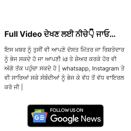
Full Video ਦੇਖਣ ਲਈ ਨੀਚੇ👇 ਜਾਓ…
ਇਸ ਖ਼ਬਰ ਨੂੰ ਤੁਸੀਂ ਵੀ ਆਪਣੇ ਦੋਸਤ ਮਿੱਤਰ ਜਾ ਰਿਸ਼ਤੇਦਾਰ
ਨੂੰ ਭੇਜ ਸਕਦੇ ਹੋ ਜਾ ਆਪਣੀ id ਤੇ ਸ਼ੇਅਰ ਕਰਕੇ ਹੋਰ ਵੀ
ਅੱਗੇ ਤੱਕ ਪਹੁੰਚਾ ਸਕਦੇ ਹੋ | whatsapp, Instagram ਤੇ
ਵੀ ਸਾਰਿਆਂ ਸਕੇ ਸੰਬੰਦੀਆਂ ਨੂੰ ਭੇਜ ਕੇ ਵੱਧ ਤੋਂ ਵੱਧ ਵਾਇਰਲ
ਕਰੋ ਜੀ |