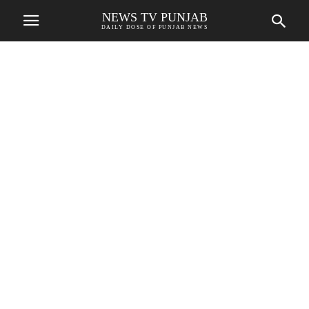
NEWS TV PUNJAB
DAILY DOSE OF PUNJAB NEWS