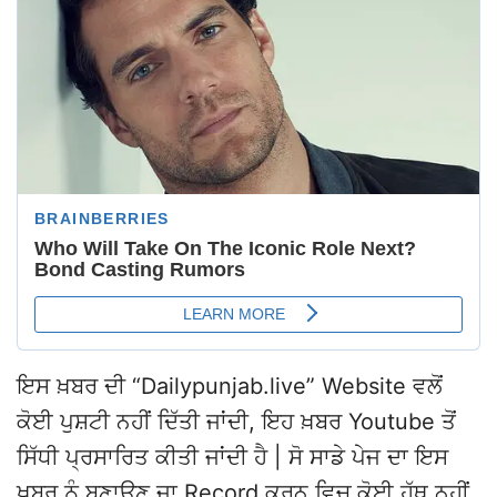
ਇਸ ਖ਼ਬਰ ਦੀ “Dailypunjab.live” Website ਵਲੋਂ
ਕੋਈ ਪੁਸ਼ਟੀ ਨਹੀਂ ਦਿੱਤੀ ਜਾਂਦੀ, ਇਹ ਖ਼ਬਰ Youtube ਤੋਂ
ਸਿੱਧੀ ਪ੍ਰਸਾਰਿਤ ਕੀਤੀ ਜਾਂਦੀ ਹੈ | ਸੋ ਸਾਡੇ ਪੇਜ ਦਾ ਇਸ
ਖ਼ਬਰ ਨੂੰ ਬਣਾਉਣ ਜਾ Record ਕਰਨ ਵਿਚ ਕੋਈ ਹੱਥ ਨਹੀਂ
ਹੈ |