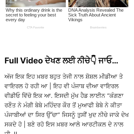
Full Video ਦੇਖਣ ਲਈ ਨੀਚੇ👇 ਜਾਓ…
ਅੱਜ ਇਕ ਇਹ ਖ਼ਬਰ ਬਹੁਤ ਤੇਜੀ ਨਾਲ ਸ਼ੋਸ਼ਲ ਮੀਡੀਆ ਤੇ
ਵਾਇਰਲ ਹੋ ਰਹੀ ਆ | ਇਹ ਵੀ ਪੰਜਾਬ ਦੀਆ ਵਾਇਰਲ
ਵੀਡੀਓ ਵਿੱਚੋ ਇਕ ਆ. ਇਸਦੀ ਮੁੱਖ ਹੈਡ ਲਾਈਨ “ਕੰਗਣਾ
ਰਣੌਤ ਨੇ ਮੰਗੀ ਬੇਬੇ ਮਹਿੰਦਰ ਕੌਰ ਤੋਂ ਮੁਆਫੀ ਬੇਬੇ ਨੇ ਕੀਤਾ
ਪੰਜਾਬੀਆਂ ਦਾ ਸਿਰ ਉੱਚਾ” ਜਿਸਨੂੰ ਤੁਸੀਂ ਖੁਦ ਨੀਚੇ ਜਾਕੇ ਦੇਖ
ਸਕਦੇ ਹੋ | ਬਣੇ ਰਹੋ ਇਸ ਖ਼ਬਰ ਆਲੇ ਆਰਟੀਕਲ ਦੇ ਨਾਲ
ਜੀ..!!