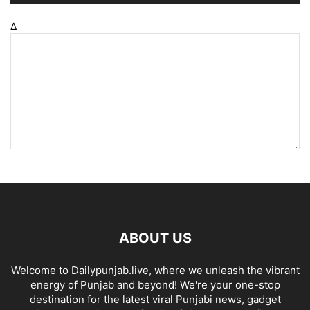
ABOUT US
Welcome to Dailypunjab.live, where we unleash the vibrant
energy of Punjab and beyond! We're your one-stop
destination for the latest viral Punjabi news, gadget
reviews, celebrity buzz, fashion flair, health and fitness
inspiration, and captivating web stories.