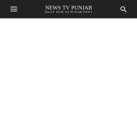
NEWS TV PUNJAB
DAILY DOSE OF PUNJAB NEWS