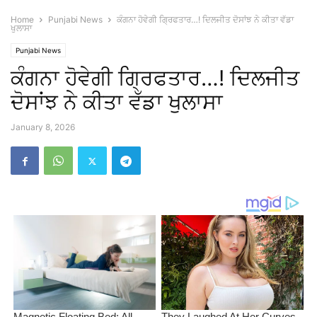
Home
Punjabi News
ਕੰਗਨਾ ਹੋਵੇਗੀ ਗ੍ਰਿਫਤਾਰ…! ਦਿਲਜੀਤ ਦੋਸਾਂਝ ਨੇ ਕੀਤਾ ਵੱਡਾ
ਖੁਲਾਸਾ
Punjabi News
ਕੰਗਨਾ ਹੋਵੇਗੀ ਗ੍ਰਿਫਤਾਰ…! ਦਿਲਜੀਤ
ਦੋਸਾਂਝ ਨੇ ਕੀਤਾ ਵੱਡਾ ਖੁਲਾਸਾ
January 8, 2026