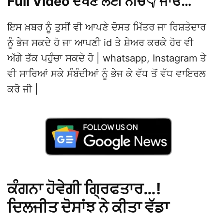
Full Video ਦੇਖਣ ਲਈ ਨੀਚੇ👇 ਜਾਓ…
ਇਸ ਖ਼ਬਰ ਨੂੰ ਤੁਸੀਂ ਵੀ ਆਪਣੇ ਦੋਸਤ ਮਿੱਤਰ ਜਾ ਰਿਸ਼ਤੇਦਾਰ
ਨੂੰ ਭੇਜ ਸਕਦੇ ਹੋ ਜਾ ਆਪਣੀ id ਤੇ ਸ਼ੇਅਰ ਕਰਕੇ ਹੋਰ ਵੀ
ਅੱਗੇ ਤੱਕ ਪਹੁੰਚਾ ਸਕਦੇ ਹੋ | whatsapp, Instagram ਤੇ
ਵੀ ਸਾਰਿਆਂ ਸਕੇ ਸੰਬੰਦੀਆਂ ਨੂੰ ਭੇਜ ਕੇ ਵੱਧ ਤੋਂ ਵੱਧ ਵਾਇਰਲ
ਕਰੋ ਜੀ |
ਕੰਗਨਾ ਹੋਵੇਗੀ ਗ੍ਰਿਫਤਾਰ…!
ਦਿਲਜੀਤ ਦੋਸਾਂਝ ਨੇ ਕੀਤਾ ਵੱਡਾ