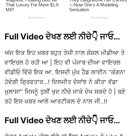
Full Video ਦੇਖਣ ਲਈ ਨੀਚੇ👇 ਜਾਓ…
ਅੱਜ ਇਕ ਇਹ ਖ਼ਬਰ ਬਹੁਤ ਤੇਜੀ ਨਾਲ ਸ਼ੋਸ਼ਲ ਮੀਡੀਆ ਤੇ
ਵਾਇਰਲ ਹੋ ਰਹੀ ਆ | ਇਹ ਵੀ ਪੰਜਾਬ ਦੀਆ ਵਾਇਰਲ
ਵੀਡੀਓ ਵਿੱਚੋ ਇਕ ਆ. ਇਸਦੀ ਮੁੱਖ ਹੈਡ ਲਾਈਨ “ਕੰਗਨਾ
ਹੋਵੇਗੀ ਗ੍ਰਿਫਤਾਰ…! ਦਿਲਜੀਤ ਦੋਸਾਂਝ ਨੇ ਕੀਤਾ ਵੱਡਾ
ਖੁਲਾਸਾ” ਜਿਸਨੂੰ ਤੁਸੀਂ ਖੁਦ ਨੀਚੇ ਜਾਕੇ ਦੇਖ ਸਕਦੇ ਹੋ | ਬਣੇ
ਰਹੋ ਇਸ ਖ਼ਬਰ ਆਲੇ ਆਰਟੀਕਲ ਦੇ ਨਾਲ ਜੀ..!!
Full Video ਦੇਖਣ ਲਈ ਨੀਚੇ👇 ਜਾਓ…