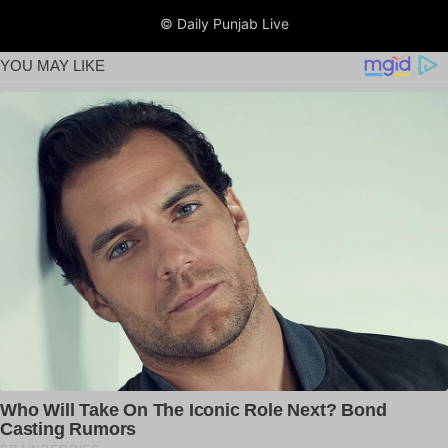
© Daily Punjab Live