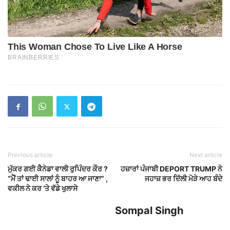
Previous article
Next article
ਮੁੱਕਰ ਗਈ ਕੈਨੇਡਾ ਵਾਲੀ ਰੁਪਿੰਦਰ ਕੌਰ ?
ਹਜ਼ਾਰਾਂ ਪੰਜਾਬੀ DEPORT TRUMP ਨੇ
“ਮੈਂ ਤਾਂ ਢਾਈ ਸਾਲਾਂ ਨੂੰ ਬਾਹਰ ਆ ਜਾਣਾ” ,
ਜਹਾਜ਼ ਭਰ ਦਿੱਲੀ ਮੋੜੇ ਆਹ ਬੰਦੇ
ਵਕੀਲ ਨੇ ਕਰ ‘ਤੇ ਵੱਡੇ ਖੁਲਾਸੇ
Sompal Singh