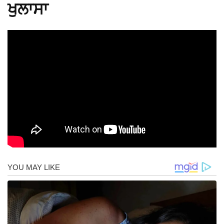
ਖੁਲਾਸਾ