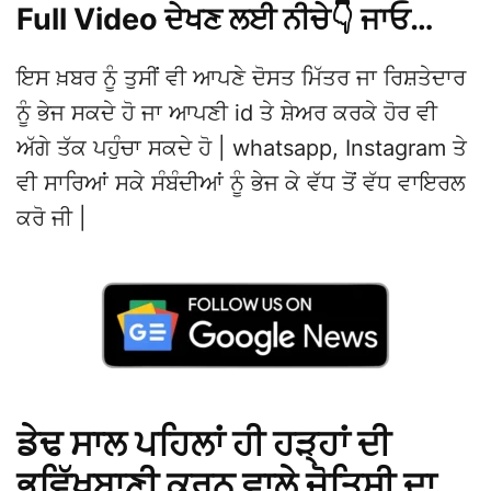
Full Video ਦੇਖਣ ਲਈ ਨੀਚੇ👇 ਜਾਓ…
ਇਸ ਖ਼ਬਰ ਨੂੰ ਤੁਸੀਂ ਵੀ ਆਪਣੇ ਦੋਸਤ ਮਿੱਤਰ ਜਾ ਰਿਸ਼ਤੇਦਾਰ
ਨੂੰ ਭੇਜ ਸਕਦੇ ਹੋ ਜਾ ਆਪਣੀ id ਤੇ ਸ਼ੇਅਰ ਕਰਕੇ ਹੋਰ ਵੀ
ਅੱਗੇ ਤੱਕ ਪਹੁੰਚਾ ਸਕਦੇ ਹੋ | whatsapp, Instagram ਤੇ
ਵੀ ਸਾਰਿਆਂ ਸਕੇ ਸੰਬੰਦੀਆਂ ਨੂੰ ਭੇਜ ਕੇ ਵੱਧ ਤੋਂ ਵੱਧ ਵਾਇਰਲ
ਕਰੋ ਜੀ |
ਡੇਢ ਸਾਲ ਪਹਿਲਾਂ ਹੀ ਹੜ੍ਹਾਂ ਦੀ
ਭਵਿੱਖਬਾਣੀ ਕਰਨ ਵਾਲੇ ਜੋਤਿਸ਼ੀ ਦਾ