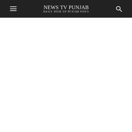
NEWS TV PUNJAB
DAILY DOSE OF PUNJAB NEWS