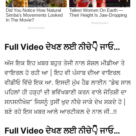
Full Video ਦੇਖਣ ਲਈ ਨੀਚੇ👇 ਜਾਓ…
ਅੱਜ ਇਕ ਇਹ ਖ਼ਬਰ ਬਹੁਤ ਤੇਜੀ ਨਾਲ ਸ਼ੋਸ਼ਲ ਮੀਡੀਆ ਤੇ
ਵਾਇਰਲ ਹੋ ਰਹੀ ਆ | ਇਹ ਵੀ ਪੰਜਾਬ ਦੀਆ ਵਾਇਰਲ
ਵੀਡੀਓ ਵਿੱਚੋ ਇਕ ਆ. ਇਸਦੀ ਮੁੱਖ ਹੈਡ ਲਾਈਨ “ਡੇਢ ਸਾਲ
ਪਹਿਲਾਂ ਹੀ ਹੜ੍ਹਾਂ ਦੀ ਭਵਿੱਖਬਾਣੀ ਕਰਨ ਵਾਲੇ ਜੋਤਿਸ਼ੀ ਦਾ
ਸਨਸਨੀਖੇਜ਼” ਜਿਸਨੂੰ ਤੁਸੀਂ ਖੁਦ ਨੀਚੇ ਜਾਕੇ ਦੇਖ ਸਕਦੇ ਹੋ |
ਬਣੇ ਰਹੋ ਇਸ ਖ਼ਬਰ ਆਲੇ ਆਰਟੀਕਲ ਦੇ ਨਾਲ ਜੀ..!!
Full Video ਦੇਖਣ ਲਈ ਨੀਚੇ👇 ਜਾਓ…