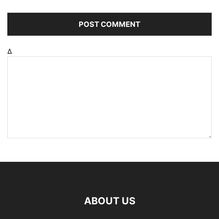
Δ
ABOUT US