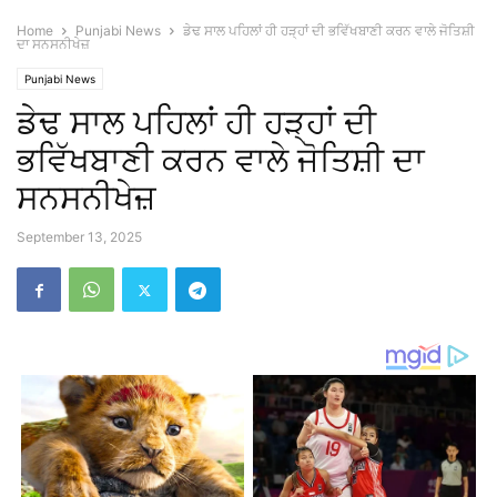
Home
Punjabi News
ਡੇਢ ਸਾਲ ਪਹਿਲਾਂ ਹੀ ਹੜ੍ਹਾਂ ਦੀ ਭਵਿੱਖਬਾਣੀ ਕਰਨ ਵਾਲੇ ਜੋਤਿਸ਼ੀ
ਦਾ ਸਨਸਨੀਖੇਜ਼
Punjabi News
ਡੇਢ ਸਾਲ ਪਹਿਲਾਂ ਹੀ ਹੜ੍ਹਾਂ ਦੀ
ਭਵਿੱਖਬਾਣੀ ਕਰਨ ਵਾਲੇ ਜੋਤਿਸ਼ੀ ਦਾ
ਸਨਸਨੀਖੇਜ਼
September 13, 2025