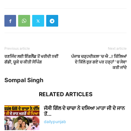
Previous article
Next article
ਰਣਜਿੰਦ ਲਈ ਇੰਗਲੈਂਡ ਤੋਂ ਖਰੀਦੀ ਨਵੀਂ
ਪੰਜਾਬ ਚੜ੍ਹਦੀਕਲਾ ‘ਚ ਐ ..! ਕਿੱਲਿਆਂ
ਗੱਡੀ, ਯੂਕੇ ਚ ਕੀਤੀ ਸੋਪਿੰਗ
ਦੇ ਕਿੱਲੇ ਰੁੜ ਗਏ ਪਰ ਹੜ੍ਹਾਂ ‘ ਚ ਸੇਵਾ
ਕਰੀ ਜਾਂਦੇ
Sompal Singh
RELATED ARTICLES
ਜੱਸੀ ਗਿੱਲ ਦੇ ਚਾਚਾ ਨੇ ਦਸਿਆ ਮਾਤਾ ਜੀ ਦੇ ਜਾਨ
ਤੋਂ...
dailypunjab