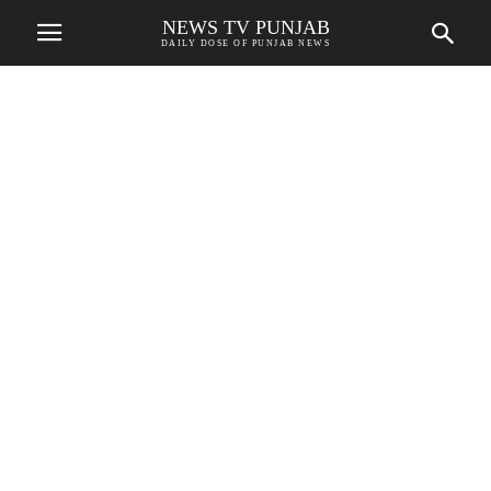
NEWS TV PUNJAB
DAILY DOSE OF PUNJAB NEWS