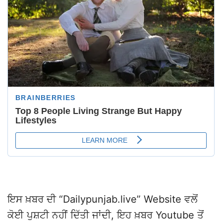
ਇਸ ਖ਼ਬਰ ਦੀ “Dailypunjab.live” Website ਵਲੋਂ
ਕੋਈ ਪੁਸ਼ਟੀ ਨਹੀਂ ਦਿੱਤੀ ਜਾਂਦੀ, ਇਹ ਖ਼ਬਰ Youtube ਤੋਂ
ਸਿੱਧੀ ਪ੍ਰਸਾਰਿਤ ਕੀਤੀ ਜਾਂਦੀ ਹੈ | ਸੋ ਸਾਡੇ ਪੇਜ ਦਾ ਇਸ
ਖ਼ਬਰ ਨੂੰ ਬਣਾਉਣ ਜਾ Record ਕਰਨ ਵਿਚ ਕੋਈ ਹੱਥ ਨਹੀਂ
ਹੈ |