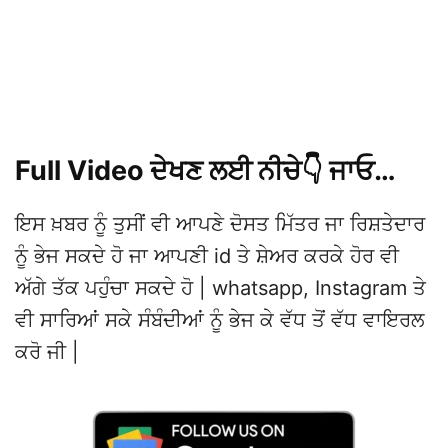
Full Video ਦੇਖਣ ਲਈ ਨੀਚੇ👇 ਜਾਓ…
ਇਸ ਖ਼ਬਰ ਨੂੰ ਤੁਸੀਂ ਵੀ ਆਪਣੇ ਦੋਸਤ ਮਿੱਤਰ ਜਾ ਰਿਸ਼ਤੇਦਾਰ
ਨੂੰ ਭੇਜ ਸਕਦੇ ਹੋ ਜਾ ਆਪਣੀ id ਤੇ ਸ਼ੇਅਰ ਕਰਕੇ ਹੋਰ ਵੀ
ਅੱਗੇ ਤੱਕ ਪਹੁੰਚਾ ਸਕਦੇ ਹੋ | whatsapp, Instagram ਤੇ
ਵੀ ਸਾਰਿਆਂ ਸਕੇ ਸੰਬੰਦੀਆਂ ਨੂੰ ਭੇਜ ਕੇ ਵੱਧ ਤੋਂ ਵੱਧ ਵਾਇਰਲ
ਕਰੋ ਜੀ |
ਰਾਜਵੀਰ ਜਵੰਦਾ ਦੀ ਡਰੈੱਸ ਪਾਕੇ ਜੱਸ