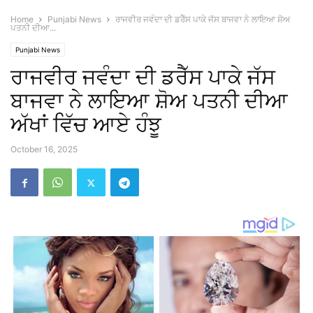
Home
Punjabi News
ਰਾਜਵੀਰ ਜਵੰਦਾ ਦੀ ਡਰੈੱਸ ਪਾਕੇ ਜੱਸ ਬਾਜਵਾ ਨੇ ਲਾਇਆ ਸ਼ੋਅ
ਪਤਨੀ ਦੀਆ...
Punjabi News
ਰਾਜਵੀਰ ਜਵੰਦਾ ਦੀ ਡਰੈੱਸ ਪਾਕੇ ਜੱਸ
ਬਾਜਵਾ ਨੇ ਲਾਇਆ ਸ਼ੋਅ ਪਤਨੀ ਦੀਆ
ਅੱਖਾਂ ਵਿੱਚ ਆਏ ਹੰਝੂ
October 16, 2025