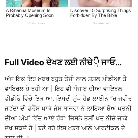
Full Video ਦੇਖਣ ਲਈ ਨੀਚੇ👇 ਜਾਓ…
ਅੱਜ ਇਕ ਇਹ ਖ਼ਬਰ ਬਹੁਤ ਤੇਜੀ ਨਾਲ ਸ਼ੋਸ਼ਲ ਮੀਡੀਆ ਤੇ
ਵਾਇਰਲ ਹੋ ਰਹੀ ਆ | ਇਹ ਵੀ ਪੰਜਾਬ ਦੀਆ ਵਾਇਰਲ
ਵੀਡੀਓ ਵਿੱਚੋ ਇਕ ਆ. ਇਸਦੀ ਮੁੱਖ ਹੈਡ ਲਾਈਨ “ਰਾਜਵੀਰ
ਜਵੰਦਾ ਦੀ ਡਰੈੱਸ ਪਾਕੇ ਜੱਸ ਬਾਜਵਾ ਨੇ ਲਾਇਆ ਸ਼ੋਅ ਪਤਨੀ
ਦੀਆ ਅੱਖਾਂ ਵਿੱਚ ਆਏ ਹੰਝੂ” ਜਿਸਨੂੰ ਤੁਸੀਂ ਖੁਦ ਨੀਚੇ ਜਾਕੇ
ਦੇਖ ਸਕਦੇ ਹੋ | ਬਣੇ ਰਹੋ ਇਸ ਖ਼ਬਰ ਆਲੇ ਆਰਟੀਕਲ ਦੇ
ਨਾਲ ਜੀ..!!
Full Video ਦੇਖਣ ਲਈ ਨੀਚੇ👇 ਜਾਓ…