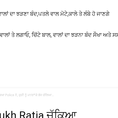
 ਦਾ ਝੜਣਾ ਬੰਦ,ਪਤਲੇ ਵਾਲ ਮੋਟੇ,ਕਾਲੇ ਤੇ ਲੰਬੇ ਹੋ ਜਾਣਗੇ
 ਵਾਲਾਂ ਤੇ ਲਗਾਓ, ਚਿੱਟੇ ਬਾਲ, ਵਾਲਾਂ ਦਾ ਝੜਨਾ ਬੰਦ ਸੌਖਾ ਅਤੇ ਸ
 Police ਨੇ, ਕੁੜੀ ਨੂੰ ਮਾ/ਰ*ਕੇ ਭੱਜ ਚੱਲਿਆ...
Sukh Ratia ਚੱਕਿਆ