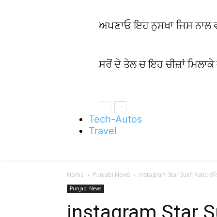
ਅਪਣਾਓ ਇਹ ਨੁਸਖਾ ਜਿਸ ਨਾਲ ਵਾਲਾਂ
ਸਰੋਂ ਦੇ ਤੇਲ ਚ ਇਹ ਚੀਜ਼ਾਂ ਮਿਲਾਕੇ
Tech-Autos
Travel
Home
Punjabi News
instagram Star Sukh Ratia ਚੱਕਿਆ
Punjabi News
instagram Star 