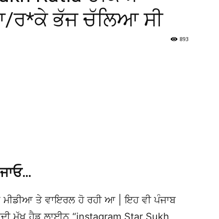
 ਮਾ/ਰ*ਕੇ ਭੱਜ ਚੱਲਿਆ ਸੀ
893
 ਜਾਓ…
 ਮੀਡੀਆ ਤੇ ਵਾਇਰਲ ਹੋ ਰਹੀ ਆ | ਇਹ ਵੀ ਪੰਜਾਬ
ੀ ਮੁੱਖ ਹੈਡ ਲਾਈਨ “instagram Star Sukh