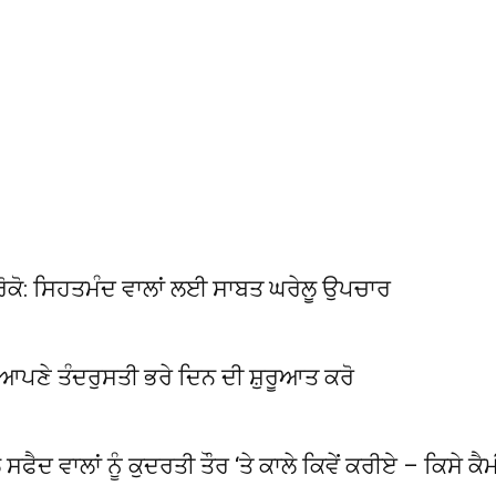
ੇ ਰੋਕੋ: ਸਿਹਤਮੰਦ ਵਾਲਾਂ ਲਈ ਸਾਬਤ ਘਰੇਲੂ ਉਪਚਾਰ
ੇ ਆਪਣੇ ਤੰਦਰੁਸਤੀ ਭਰੇ ਦਿਨ ਦੀ ਸ਼ੁਰੂਆਤ ਕਰੋ
 ਸਫੈਦ ਵਾਲਾਂ ਨੂੰ ਕੁਦਰਤੀ ਤੌਰ ‘ਤੇ ਕਾਲੇ ਕਿਵੇਂ ਕਰੀਏ – ਕਿਸੇ ਕ