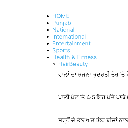
HOME
Punjab
National
International
Entertainment
Sports
Health & Fitness
Hair
Beauty
ਵਾਲਾਂ ਦਾ ਝੜਨਾ ਕੁਦਰਤੀ ਤੌਰ ‘ਤ
ਖਾਲੀ ਪੇਟ ‘ਤੇ 4-5 ਇਹ ਪੱਤੇ ਖਾਕ
ਸਰ੍ਹੋਂ ਦੇ ਤੇਲ ਅਤੇ ਇਹ ਬੀਜਾਂ ਨਾਲ