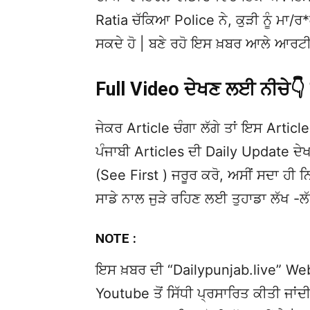
Ratia ਚੱਕਿਆ Police ਨੇ, ਕੁੜੀ ਨੂੰ ਮਾ/ਰ*ਕ
ਸਕਦੇ ਹੋ | ਬਣੇ ਰਹੋ ਇਸ ਖ਼ਬਰ ਆਲੇ ਆਰਟੀ
Full Video ਦੇਖਣ ਲਈ ਨੀਚੇ
ਜੇਕਰ Article ਚੰਗਾ ਲੱਗੇ ਤਾਂ ਇਸ Article 
ਪੰਜਾਬੀ Articles ਦੀ Daily Update 
(See First ) ਜਰੂਰ ਕਰੋ, ਅਸੀਂ ਸਦਾ ਹੀ ਨ
ਸਾਡੇ ਨਾਲ ਜੁੜੇ ਰਹਿਣ ਲਈ ਤੁਹਾਡਾ ਲੱਖ -ਲ
NOTE :
ਇਸ ਖ਼ਬਰ ਦੀ “Dailypunjab.live” Websi
Youtube ਤੋਂ ਸਿੱਧੀ ਪ੍ਰਸਾਰਿਤ ਕੀਤੀ ਜਾਂਦੀ