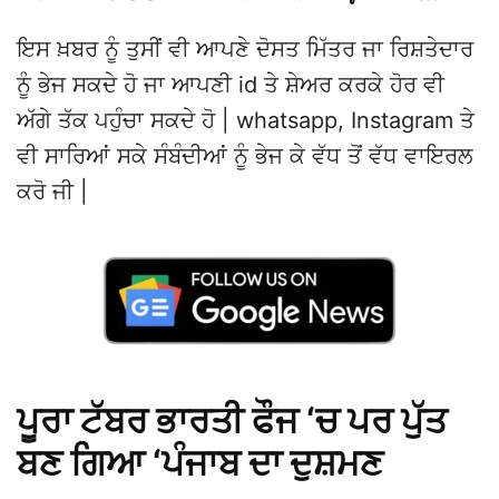
ਇਸ ਖ਼ਬਰ ਨੂੰ ਤੁਸੀਂ ਵੀ ਆਪਣੇ ਦੋਸਤ ਮਿੱਤਰ ਜਾ ਰਿਸ਼ਤੇਦਾਰ
ਨੂੰ ਭੇਜ ਸਕਦੇ ਹੋ ਜਾ ਆਪਣੀ id ਤੇ ਸ਼ੇਅਰ ਕਰਕੇ ਹੋਰ ਵੀ
ਅੱਗੇ ਤੱਕ ਪਹੁੰਚਾ ਸਕਦੇ ਹੋ | whatsapp, Instagram ਤੇ
ਵੀ ਸਾਰਿਆਂ ਸਕੇ ਸੰਬੰਦੀਆਂ ਨੂੰ ਭੇਜ ਕੇ ਵੱਧ ਤੋਂ ਵੱਧ ਵਾਇਰਲ
ਕਰੋ ਜੀ |
ਪੂਰਾ ਟੱਬਰ ਭਾਰਤੀ ਫੌਜ ‘ਚ ਪਰ ਪੁੱਤ
ਬਣ ਗਿਆ ‘ਪੰਜਾਬ ਦਾ ਦੁਸ਼ਮਣ