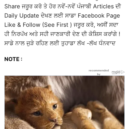
Share ਜਰੂਰ ਕਰੋ ਤੇ ਹੋਰ ਨਵੇਂ-ਨਵੇਂ ਪੰਜਾਬੀ Articles ਦੀ
Daily Update ਦੇਖਣ ਲਈ ਸਾਡਾ Facebook Page
Like & Follow (See First ) ਜਰੂਰ ਕਰੋ, ਅਸੀਂ ਸਦਾ
ਹੀ ਨਿਰਪੱਖ ਅਤੇ ਸਹੀ ਜਾਣਕਾਰੀ ਦੇਣ ਦੀ ਕੋਸ਼ਿਸ ਕਰਾਂਗੇ !
ਸਾਡੇ ਨਾਲ ਜੁੜੇ ਰਹਿਣ ਲਈ ਤੁਹਾਡਾ ਲੱਖ -ਲੱਖ ਧੰਨਵਾਦ
NOTE :