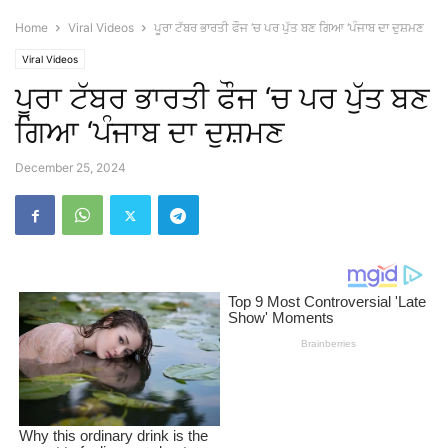
Home
Viral Videos
ਪੂਰਾ ਟੱਬਰ ਭਾਰਤੀ ਫੌਜ ‘ਚ ਪਰ ਪੁੱਤ ਬਣ ਗਿਆ ‘ਪੰਜਾਬ ਦਾ ਦੁਸ਼ਮਣ
Viral Videos
ਪੂਰਾ ਟੱਬਰ ਭਾਰਤੀ ਫੌਜ ‘ਚ ਪਰ ਪੁੱਤ ਬਣ
ਗਿਆ ‘ਪੰਜਾਬ ਦਾ ਦੁਸ਼ਮਣ
December 25, 2024