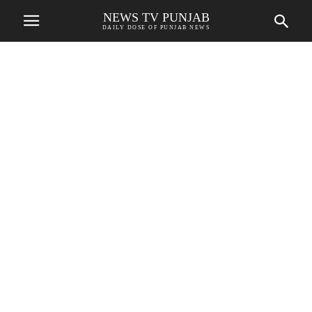
NEWS TV PUNJAB
DAILY DOSE OF PUNJAB NEWS