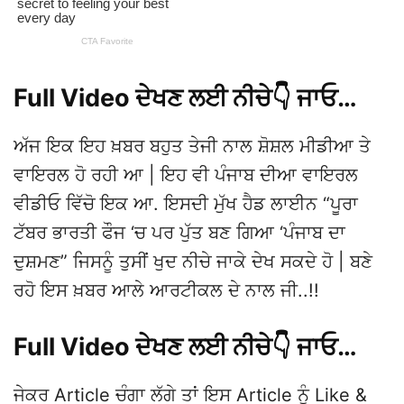
Full Video ਦੇਖਣ ਲਈ ਨੀਚੇ👇 ਜਾਓ…
ਅੱਜ ਇਕ ਇਹ ਖ਼ਬਰ ਬਹੁਤ ਤੇਜੀ ਨਾਲ ਸ਼ੋਸ਼ਲ ਮੀਡੀਆ ਤੇ
ਵਾਇਰਲ ਹੋ ਰਹੀ ਆ | ਇਹ ਵੀ ਪੰਜਾਬ ਦੀਆ ਵਾਇਰਲ
ਵੀਡੀਓ ਵਿੱਚੋ ਇਕ ਆ. ਇਸਦੀ ਮੁੱਖ ਹੈਡ ਲਾਈਨ “ਪੂਰਾ
ਟੱਬਰ ਭਾਰਤੀ ਫੌਜ ‘ਚ ਪਰ ਪੁੱਤ ਬਣ ਗਿਆ ‘ਪੰਜਾਬ ਦਾ
ਦੁਸ਼ਮਣ” ਜਿਸਨੂੰ ਤੁਸੀਂ ਖੁਦ ਨੀਚੇ ਜਾਕੇ ਦੇਖ ਸਕਦੇ ਹੋ | ਬਣੇ
ਰਹੋ ਇਸ ਖ਼ਬਰ ਆਲੇ ਆਰਟੀਕਲ ਦੇ ਨਾਲ ਜੀ..!!
Full Video ਦੇਖਣ ਲਈ ਨੀਚੇ👇 ਜਾਓ…
ਜੇਕਰ Article ਚੰਗਾ ਲੱਗੇ ਤਾਂ ਇਸ Article ਨੂੰ Like &