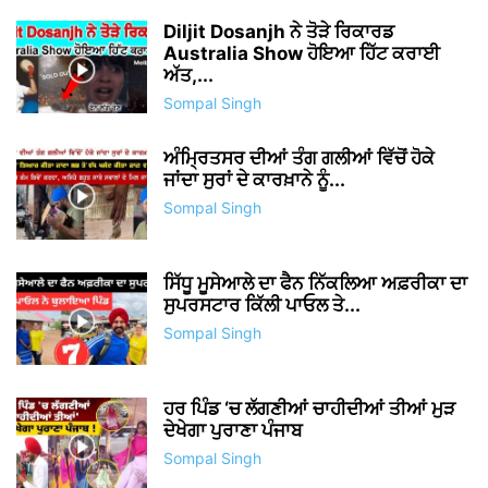
Diljit Dosanjh ਨੇ ਤੋੜੇ ਰਿਕਾਰਡ
Australia Show ਹੋਇਆ ਹਿੱਟ ਕਰਾਈ
ਅੱਤ,...
Sompal Singh
ਅੰਮ੍ਰਿਤਸਰ ਦੀਆਂ ਤੰਗ ਗਲੀਆਂ ਵਿੱਚੋਂ ਹੋਕੇ
ਜਾਂਦਾ ਸੁਰਾਂ ਦੇ ਕਾਰਖ਼ਾਨੇ ਨੂੰ...
Sompal Singh
ਸਿੱਧੂ ਮੂਸੇਆਲੇ ਦਾ ਫੈਨ ਨਿੱਕਲਿਆ ਅਫ਼ਰੀਕਾ ਦਾ
ਸੁਪਰਸਟਾਰ ਕਿੱਲੀ ਪਾਓਲ ਤੇ...
Sompal Singh
ਹਰ ਪਿੰਡ ‘ਚ ਲੱਗਣੀਆਂ ਚਾਹੀਦੀਆਂ ਤੀਆਂ ਮੁੜ
ਦੇਖੇਗਾ ਪੁਰਾਣਾ ਪੰਜਾਬ
Sompal Singh