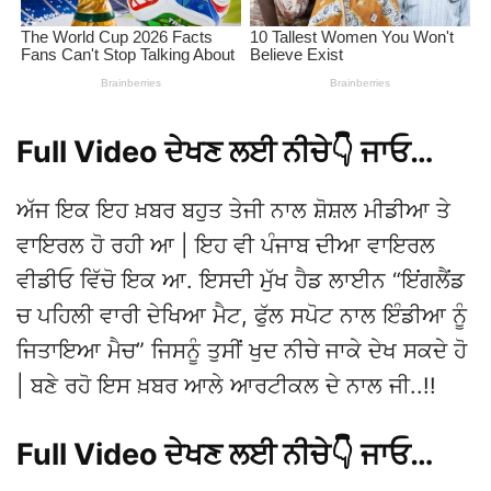
Full Video ਦੇਖਣ ਲਈ ਨੀਚੇ👇 ਜਾਓ…
ਅੱਜ ਇਕ ਇਹ ਖ਼ਬਰ ਬਹੁਤ ਤੇਜੀ ਨਾਲ ਸ਼ੋਸ਼ਲ ਮੀਡੀਆ ਤੇ
ਵਾਇਰਲ ਹੋ ਰਹੀ ਆ | ਇਹ ਵੀ ਪੰਜਾਬ ਦੀਆ ਵਾਇਰਲ
ਵੀਡੀਓ ਵਿੱਚੋ ਇਕ ਆ. ਇਸਦੀ ਮੁੱਖ ਹੈਡ ਲਾਈਨ “ਇਂਗਲੈਂਡ
ਚ ਪਹਿਲੀ ਵਾਰੀ ਦੇਖਿਆ ਮੈਟ, ਫੁੱਲ ਸਪੋਟ ਨਾਲ ਇੰਡੀਆ ਨੂੰ
ਜਿਤਾਇਆ ਮੈਚ” ਜਿਸਨੂੰ ਤੁਸੀਂ ਖੁਦ ਨੀਚੇ ਜਾਕੇ ਦੇਖ ਸਕਦੇ ਹੋ
| ਬਣੇ ਰਹੋ ਇਸ ਖ਼ਬਰ ਆਲੇ ਆਰਟੀਕਲ ਦੇ ਨਾਲ ਜੀ..!!
Full Video ਦੇਖਣ ਲਈ ਨੀਚੇ👇 ਜਾਓ…