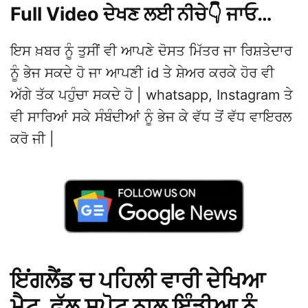
Full Video ਦੇਖਣ ਲਈ ਨੀਚੇ👇 ਜਾਓ…
ਇਸ ਖ਼ਬਰ ਨੂੰ ਤੁਸੀਂ ਵੀ ਆਪਣੇ ਦੋਸਤ ਮਿੱਤਰ ਜਾ ਰਿਸ਼ਤੇਦਾਰ
ਨੂੰ ਭੇਜ ਸਕਦੇ ਹੋ ਜਾ ਆਪਣੀ id ਤੇ ਸ਼ੇਅਰ ਕਰਕੇ ਹੋਰ ਵੀ
ਅੱਗੇ ਤੱਕ ਪਹੁੰਚਾ ਸਕਦੇ ਹੋ | whatsapp, Instagram ਤੇ
ਵੀ ਸਾਰਿਆਂ ਸਕੇ ਸੰਬੰਦੀਆਂ ਨੂੰ ਭੇਜ ਕੇ ਵੱਧ ਤੋਂ ਵੱਧ ਵਾਇਰਲ
ਕਰੋ ਜੀ |
ਇਂਗਲੈਂਡ ਚ ਪਹਿਲੀ ਵਾਰੀ ਦੇਖਿਆ
ਮੈਟ, ਫੁੱਲ ਸਪੋਟ ਨਾਲ ਇੰਡੀਆ ਨੂੰ