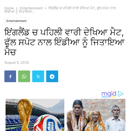
Home
Entertainment
ਇਂਗਲੈਂਡ ਚ ਪਹਿਲੀ ਵਾਰੀ ਦੇਖਿਆ ਮੈਟ, ਫੁੱਲ ਸਪੋਟ ਨਾਲ
ਇੰਡੀਆ ਨੂੰ ਜਿਤਾਇਆ...
Entertainment
ਇਂਗਲੈਂਡ ਚ ਪਹਿਲੀ ਵਾਰੀ ਦੇਖਿਆ ਮੈਟ,
ਫੁੱਲ ਸਪੋਟ ਨਾਲ ਇੰਡੀਆ ਨੂੰ ਜਿਤਾਇਆ
ਮੈਚ
August 5, 2025