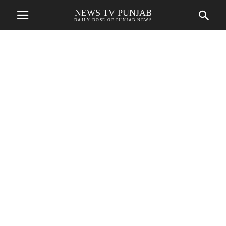
NEWS TV PUNJAB
DAILY DOSE OF PUNJAB NEWS