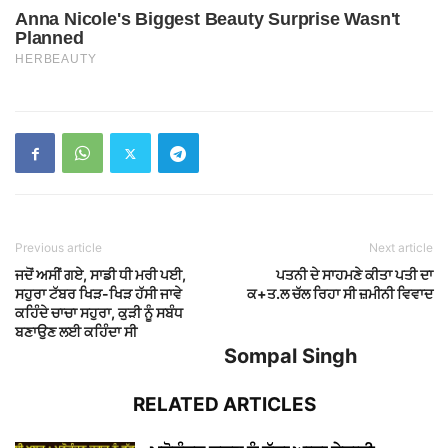
Previous article
Next article
ਜਦੋਂ ਅਸੀਂ ਗਏ, ਸਾਡੀ ਧੀ ਮਰੀ ਪਈ,
ਪਤਨੀ ਦੇ ਸਾਹਮਣੇ ਕੀਤਾ ਪਤੀ ਦਾ
ਸਹੁਰਾ ਟੱਬਰ ਖਿੜ-ਖਿੜ ਹੱਸੀ ਜਾਵੇ
ਕ+ਤ.ਲ ਚੱਲ ਰਿਹਾ ਸੀ ਜ਼ਮੀਨੀ ਵਿਵਾਦ
ਕਹਿੰਦੇ ਚਾਚਾ ਸਹੁਰਾ, ਕੁੜੀ ਨੂੰ ਸਬੰਧ
ਬਣਾਉਣ ਲਈ ਕਹਿੰਦਾ ਸੀ
Sompal Singh
RELATED ARTICLES