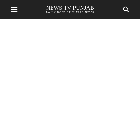
NEWS TV PUNJAB
DAILY DOSE OF PUNJAB NEWS