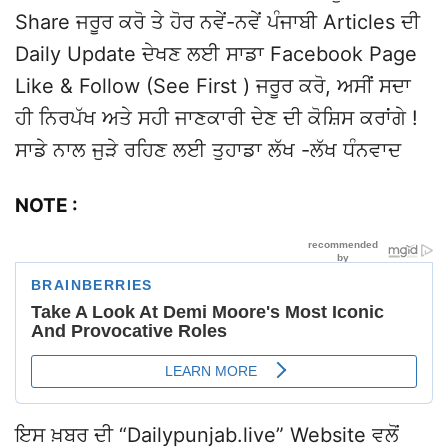
Share ਜਰੂਰ ਕਰੋ ਤੇ ਹੋਰ ਨਵੇਂ-ਨਵੇਂ ਪੰਜਾਬੀ Articles ਦੀ
Daily Update ਦੇਖਣ ਲਈ ਸਾਡਾ Facebook Page
Like & Follow (See First ) ਜਰੂਰ ਕਰੋ, ਅਸੀਂ ਸਦਾ
ਹੀ ਨਿਰਪੱਖ ਅਤੇ ਸਹੀ ਜਾਣਕਾਰੀ ਦੇਣ ਦੀ ਕੋਸ਼ਿਸ ਕਰਾਂਗੇ !
ਸਾਡੇ ਨਾਲ ਜੁੜੇ ਰਹਿਣ ਲਈ ਤੁਹਾਡਾ ਲੱਖ -ਲੱਖ ਧੰਨਵਾਦ
NOTE :
ਇਸ ਖ਼ਬਰ ਦੀ “Dailypunjab.live” Website ਵਲੋਂ