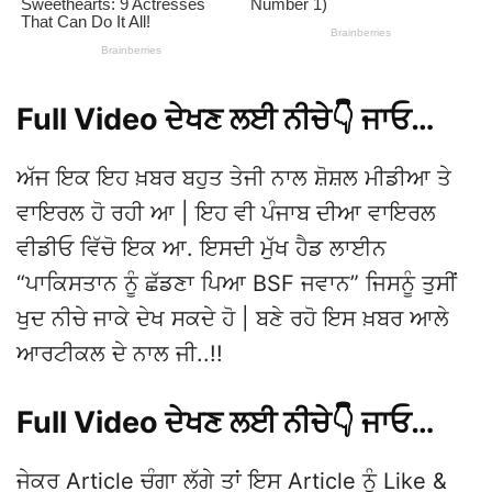
Full Video ਦੇਖਣ ਲਈ ਨੀਚੇ👇 ਜਾਓ…
ਅੱਜ ਇਕ ਇਹ ਖ਼ਬਰ ਬਹੁਤ ਤੇਜੀ ਨਾਲ ਸ਼ੋਸ਼ਲ ਮੀਡੀਆ ਤੇ
ਵਾਇਰਲ ਹੋ ਰਹੀ ਆ | ਇਹ ਵੀ ਪੰਜਾਬ ਦੀਆ ਵਾਇਰਲ
ਵੀਡੀਓ ਵਿੱਚੋ ਇਕ ਆ. ਇਸਦੀ ਮੁੱਖ ਹੈਡ ਲਾਈਨ
“ਪਾਕਿਸਤਾਨ ਨੂੰ ਛੱਡਣਾ ਪਿਆ BSF ਜਵਾਨ” ਜਿਸਨੂੰ ਤੁਸੀਂ
ਖੁਦ ਨੀਚੇ ਜਾਕੇ ਦੇਖ ਸਕਦੇ ਹੋ | ਬਣੇ ਰਹੋ ਇਸ ਖ਼ਬਰ ਆਲੇ
ਆਰਟੀਕਲ ਦੇ ਨਾਲ ਜੀ..!!
Full Video ਦੇਖਣ ਲਈ ਨੀਚੇ👇 ਜਾਓ…
ਜੇਕਰ Article ਚੰਗਾ ਲੱਗੇ ਤਾਂ ਇਸ Article ਨੂੰ Like &