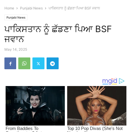
Home
Punjabi News
ਪਾਕਿਸਤਾਨ ਨੂੰ ਛੱਡਣਾ ਪਿਆ BSF ਜਵਾਨ
Punjabi News
ਪਾਕਿਸਤਾਨ ਨੂੰ ਛੱਡਣਾ ਪਿਆ BSF
ਜਵਾਨ
May 14, 2025