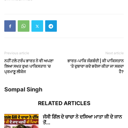
Previous article
Next article
ਨਹੀਂ ਟਲੇ ਟਰੰਪ ਭਾਰਤ ਨੇ ਵੀ ਅਪਣਾ
ਭਾਰਤ-ਪਾਕਿ ਜੰਗਬੰਦੀ | ਕੀ ਪਾਕਿਸਤਾਨ
ਲਿਆ ਸਖਤ ਰੁਖ! ਪਾਕਿਸਤਾਨ ‘ਚ
‘ਤੇ ਦੁਬਾਰਾ ਕਦੇ ਭਰੋਸਾ ਕੀਤਾ ਜਾ ਸਕਦਾ
ਪ੍ਰਮਾਣੂ ਲੀਕੇਜ
ਹੈ?
Sompal Singh
RELATED ARTICLES
ਜੱਸੀ ਗਿੱਲ ਦੇ ਚਾਚਾ ਨੇ ਦਸਿਆ ਮਾਤਾ ਜੀ ਦੇ ਜਾਨ
ਤੋਂ...