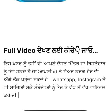
Full Video ਦੇਖਣ ਲਈ ਨੀਚੇ👇 ਜਾਓ…
ਇਸ ਖ਼ਬਰ ਨੂੰ ਤੁਸੀਂ ਵੀ ਆਪਣੇ ਦੋਸਤ ਮਿੱਤਰ ਜਾ ਰਿਸ਼ਤੇਦਾਰ
ਨੂੰ ਭੇਜ ਸਕਦੇ ਹੋ ਜਾ ਆਪਣੀ id ਤੇ ਸ਼ੇਅਰ ਕਰਕੇ ਹੋਰ ਵੀ
ਅੱਗੇ ਤੱਕ ਪਹੁੰਚਾ ਸਕਦੇ ਹੋ | whatsapp, Instagram ਤੇ
ਵੀ ਸਾਰਿਆਂ ਸਕੇ ਸੰਬੰਦੀਆਂ ਨੂੰ ਭੇਜ ਕੇ ਵੱਧ ਤੋਂ ਵੱਧ ਵਾਇਰਲ
ਕਰੋ ਜੀ |