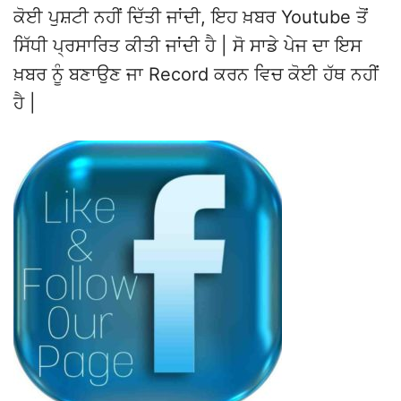
ਕੋਈ ਪੁਸ਼ਟੀ ਨਹੀਂ ਦਿੱਤੀ ਜਾਂਦੀ, ਇਹ ਖ਼ਬਰ Youtube ਤੋਂ
ਸਿੱਧੀ ਪ੍ਰਸਾਰਿਤ ਕੀਤੀ ਜਾਂਦੀ ਹੈ | ਸੋ ਸਾਡੇ ਪੇਜ ਦਾ ਇਸ
ਖ਼ਬਰ ਨੂੰ ਬਣਾਉਣ ਜਾ Record ਕਰਨ ਵਿਚ ਕੋਈ ਹੱਥ ਨਹੀਂ
ਹੈ |