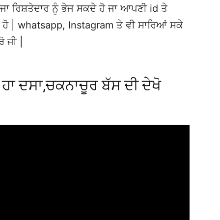
ਜਾ ਰਿਸ਼ਤੇਦਾਰ ਨੂੰ ਭੇਜ ਸਕਦੇ ਹੋ ਜਾ ਆਪਣੀ id ਤੇ
ਦੇ ਹੋ | whatsapp, Instagram ਤੇ ਵੀ ਸਾਰਿਆਂ ਸਕੇ
ਰੋ ਜੀ |
 ਹਾ ਦਸਾ,ਚਕਨਾਚੂਰ ਬੱਸ ਦੀ ਦੇਖੋ