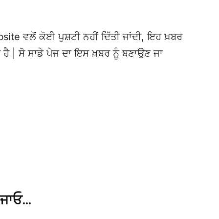
te ਵਲੋਂ ਕੋਈ ਪੁਸ਼ਟੀ ਨਹੀਂ ਦਿੱਤੀ ਜਾਂਦੀ, ਇਹ ਖ਼ਬਰ
 ਹੈ | ਸੋ ਸਾਡੇ ਪੇਜ ਦਾ ਇਸ ਖ਼ਬਰ ਨੂੰ ਬਣਾਉਣ ਜਾ
 ਜਾਓ…