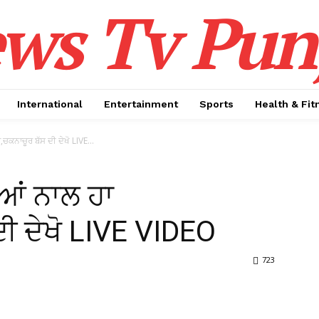
ws Tv Pun
International
Entertainment
Sports
Health & Fit
ਚਕਨਾਚੂਰ ਬੱਸ ਦੀ ਦੇਖੋ LIVE...
ੀਆਂ ਨਾਲ ਹਾ
ੀ ਦੇਖੋ LIVE VIDEO
723