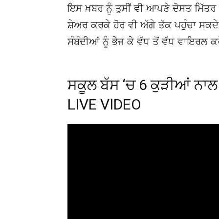
ਇਸ ਖ਼ਬਰ ਨੂੰ ਤੁਸੀਂ ਵੀ ਆਪਣੇ ਦੋਸਤ ਮਿੱਤਰ 
ਸ਼ੇਅਰ ਕਰਕੇ ਹੋਰ ਵੀ ਅੱਗੇ ਤੱਕ ਪਹੁੰਚਾ ਸਕ
ਸੰਬੰਦੀਆਂ ਨੂੰ ਭੇਜ ਕੇ ਵੱਧ ਤੋਂ ਵੱਧ ਵਾਇਰਲ ਕ
ਸਕੂਲ ਬੱਸ ‘ਚ 6 ਕੁੜੀਆਂ ਨਾਲ
LIVE VIDEO