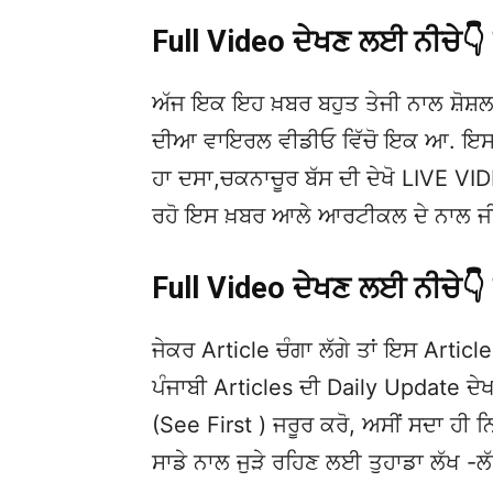
Full Video ਦੇਖਣ ਲਈ ਨੀਚੇ
ਅੱਜ ਇਕ ਇਹ ਖ਼ਬਰ ਬਹੁਤ ਤੇਜੀ ਨਾਲ ਸ਼ੋਸ਼ਲ
ਦੀਆ ਵਾਇਰਲ ਵੀਡੀਓ ਵਿੱਚੋ ਇਕ ਆ. ਇਸਦੀ
ਹਾ ਦਸਾ,ਚਕਨਾਚੂਰ ਬੱਸ ਦੀ ਦੇਖੋ LIVE VIDEO
ਰਹੋ ਇਸ ਖ਼ਬਰ ਆਲੇ ਆਰਟੀਕਲ ਦੇ ਨਾਲ ਜੀ.
Full Video ਦੇਖਣ ਲਈ ਨੀਚੇ
ਜੇਕਰ Article ਚੰਗਾ ਲੱਗੇ ਤਾਂ ਇਸ Article 
ਪੰਜਾਬੀ Articles ਦੀ Daily Update 
(See First ) ਜਰੂਰ ਕਰੋ, ਅਸੀਂ ਸਦਾ ਹੀ ਨ
ਸਾਡੇ ਨਾਲ ਜੁੜੇ ਰਹਿਣ ਲਈ ਤੁਹਾਡਾ ਲੱਖ -ਲ