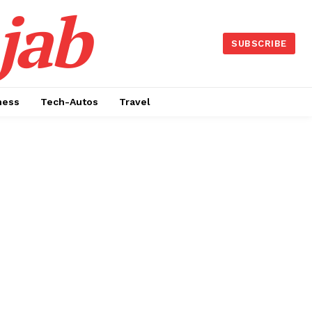
jab
SUBSCRIBE
ness
Tech-Autos
Travel