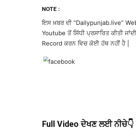
NOTE :
ਇਸ ਖ਼ਬਰ ਦੀ “Dailypunjab.live” Websi
Youtube ਤੋਂ ਸਿੱਧੀ ਪ੍ਰਸਾਰਿਤ ਕੀਤੀ ਜਾਂਦੀ
Record ਕਰਨ ਵਿਚ ਕੋਈ ਹੱਥ ਨਹੀਂ ਹੈ |
Full Video ਦੇਖਣ ਲਈ ਨੀਚੇ