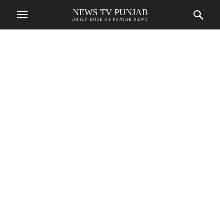
NEWS TV PUNJAB
DAILY DOSE OF PUNJAB NEWS