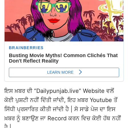
ਇਸ ਖ਼ਬਰ ਦੀ “Dailypunjab.live” Website ਵਲੋਂ
ਕੋਈ ਪੁਸ਼ਟੀ ਨਹੀਂ ਦਿੱਤੀ ਜਾਂਦੀ, ਇਹ ਖ਼ਬਰ Youtube ਤੋਂ
ਸਿੱਧੀ ਪ੍ਰਸਾਰਿਤ ਕੀਤੀ ਜਾਂਦੀ ਹੈ | ਸੋ ਸਾਡੇ ਪੇਜ ਦਾ ਇਸ
ਖ਼ਬਰ ਨੂੰ ਬਣਾਉਣ ਜਾ Record ਕਰਨ ਵਿਚ ਕੋਈ ਹੱਥ ਨਹੀਂ
ਹੈ |