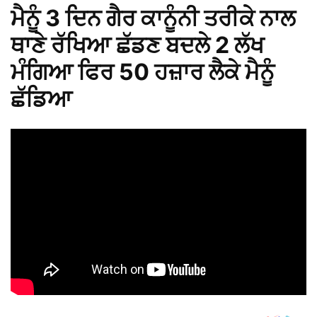
ਮੈਨੂੰ 3 ਦਿਨ ਗੈਰ ਕਾਨੂੰਨੀ ਤਰੀਕੇ ਨਾਲ
ਥਾਣੇ ਰੱਖਿਆ ਛੱਡਣ ਬਦਲੇ 2 ਲੱਖ
ਮੰਗਿਆ ਫਿਰ 50 ਹਜ਼ਾਰ ਲੈਕੇ ਮੈਨੂੰ
ਛੱਡਿਆ