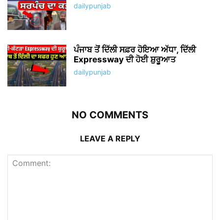
dailypunjab
ਪੰਜਾਬ ਤੋਂ ਦਿੱਲੀ ਸਫ਼ਰ ਹੋਇਆ ਅੱਧਾ, ਦਿੱਲੀ
Expressway ਦੀ ਹੋਈ ਸ਼ੁਰੂਆਤ
dailypunjab
NO COMMENTS
LEAVE A REPLY