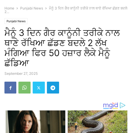
Home
Punjabi News
ਮੈਨੂੰ 3 ਦਿਨ ਗੈਰ ਕਾਨੂੰਨੀ ਤਰੀਕੇ ਨਾਲ ਥਾਣੇ ਰੱਖਿਆ ਛੱਡਣ ਬਦਲੇ
2...
Punjabi News
ਮੈਨੂੰ 3 ਦਿਨ ਗੈਰ ਕਾਨੂੰਨੀ ਤਰੀਕੇ ਨਾਲ
ਥਾਣੇ ਰੱਖਿਆ ਛੱਡਣ ਬਦਲੇ 2 ਲੱਖ
ਮੰਗਿਆ ਫਿਰ 50 ਹਜ਼ਾਰ ਲੈਕੇ ਮੈਨੂੰ
ਛੱਡਿਆ
September 27, 2025