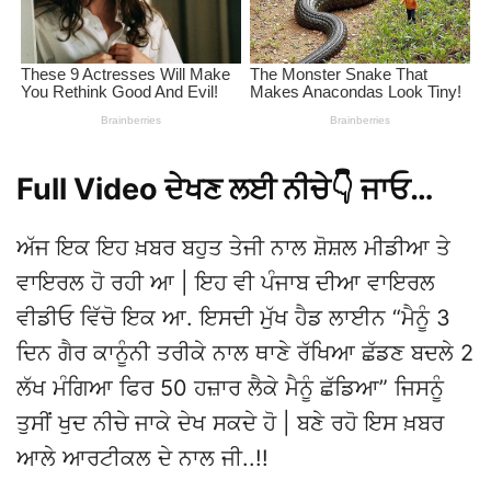
Full Video ਦੇਖਣ ਲਈ ਨੀਚੇ👇 ਜਾਓ…
ਅੱਜ ਇਕ ਇਹ ਖ਼ਬਰ ਬਹੁਤ ਤੇਜੀ ਨਾਲ ਸ਼ੋਸ਼ਲ ਮੀਡੀਆ ਤੇ
ਵਾਇਰਲ ਹੋ ਰਹੀ ਆ | ਇਹ ਵੀ ਪੰਜਾਬ ਦੀਆ ਵਾਇਰਲ
ਵੀਡੀਓ ਵਿੱਚੋ ਇਕ ਆ. ਇਸਦੀ ਮੁੱਖ ਹੈਡ ਲਾਈਨ “ਮੈਨੂੰ 3
ਦਿਨ ਗੈਰ ਕਾਨੂੰਨੀ ਤਰੀਕੇ ਨਾਲ ਥਾਣੇ ਰੱਖਿਆ ਛੱਡਣ ਬਦਲੇ 2
ਲੱਖ ਮੰਗਿਆ ਫਿਰ 50 ਹਜ਼ਾਰ ਲੈਕੇ ਮੈਨੂੰ ਛੱਡਿਆ” ਜਿਸਨੂੰ
ਤੁਸੀਂ ਖੁਦ ਨੀਚੇ ਜਾਕੇ ਦੇਖ ਸਕਦੇ ਹੋ | ਬਣੇ ਰਹੋ ਇਸ ਖ਼ਬਰ
ਆਲੇ ਆਰਟੀਕਲ ਦੇ ਨਾਲ ਜੀ..!!