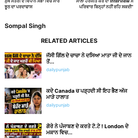
ਮੁੱਖ ਮੰਤਰੀ ਦੇ ਵਿਧਾਨ ਸਭਾ ਵਿੱਚ ਮਾਰੇ
ਸਾਲਾਂ ਹਰਜੀਤ ਕੌਰ ਦਾ Interview ਮੈਂ
ਝੂਠ ਦਾ ਪਰਦਾਫਾਸ
ਪਰਿਵਾਰ ਬਿਨ੍ਹਾਂ ਨਹੀਂ ਰਹਿ ਸਕਦੀ”
Sompal Singh
RELATED ARTICLES
ਜੱਸੀ ਗਿੱਲ ਦੇ ਚਾਚਾ ਨੇ ਦਸਿਆ ਮਾਤਾ ਜੀ ਦੇ ਜਾਨ
ਤੋਂ...
dailypunjab
ਕਦੇ Canada ਚ ਪੜ੍ਹਦੀ ਸੀ ਇਹ ਭੈਣ ਅੱਜ
ਮਾੜੇ ਹਾਲਾਤ
dailypunjab
ਗੋਰੇ ਨੇ ਪੰਜਾਬਣ ਦੇ ਕਰਤੇ ਟੋ.ਟੇ ! London ਦੇ
ਮਕਾਨ ਵਿਚ...