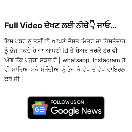
Full Video ਦੇਖਣ ਲਈ ਨੀਚੇ👇 ਜਾਓ…
ਇਸ ਖ਼ਬਰ ਨੂੰ ਤੁਸੀਂ ਵੀ ਆਪਣੇ ਦੋਸਤ ਮਿੱਤਰ ਜਾ ਰਿਸ਼ਤੇਦਾਰ
ਨੂੰ ਭੇਜ ਸਕਦੇ ਹੋ ਜਾ ਆਪਣੀ id ਤੇ ਸ਼ੇਅਰ ਕਰਕੇ ਹੋਰ ਵੀ
ਅੱਗੇ ਤੱਕ ਪਹੁੰਚਾ ਸਕਦੇ ਹੋ | whatsapp, Instagram ਤੇ
ਵੀ ਸਾਰਿਆਂ ਸਕੇ ਸੰਬੰਦੀਆਂ ਨੂੰ ਭੇਜ ਕੇ ਵੱਧ ਤੋਂ ਵੱਧ ਵਾਇਰਲ
ਕਰੋ ਜੀ |