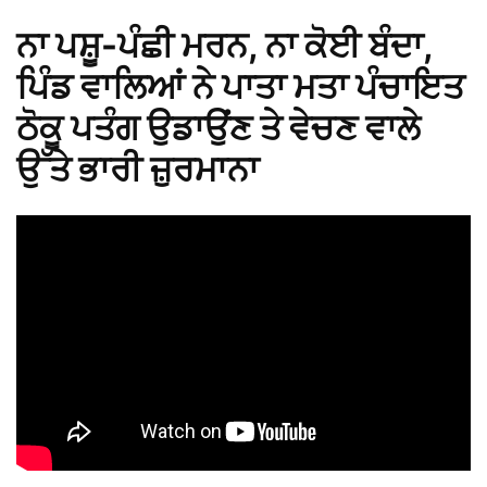
ਨਾ ਪਸ਼ੂ-ਪੰਛੀ ਮਰਨ, ਨਾ ਕੋਈ ਬੰਦਾ,
ਪਿੰਡ ਵਾਲਿਆਂ ਨੇ ਪਾਤਾ ਮਤਾ ਪੰਚਾਇਤ
ਠੋਕੂ ਪਤੰਗ ਉਡਾਉਂਣ ਤੇ ਵੇਚਣ ਵਾਲੇ
ਉੱਤੇ ਭਾਰੀ ਜ਼ੁਰਮਾਨਾ