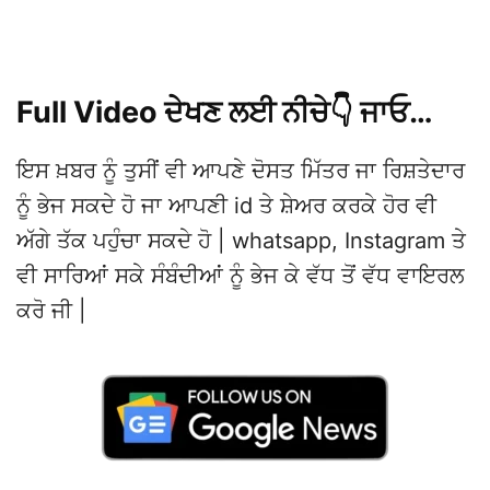
Full Video ਦੇਖਣ ਲਈ ਨੀਚੇ👇 ਜਾਓ…
ਇਸ ਖ਼ਬਰ ਨੂੰ ਤੁਸੀਂ ਵੀ ਆਪਣੇ ਦੋਸਤ ਮਿੱਤਰ ਜਾ ਰਿਸ਼ਤੇਦਾਰ
ਨੂੰ ਭੇਜ ਸਕਦੇ ਹੋ ਜਾ ਆਪਣੀ id ਤੇ ਸ਼ੇਅਰ ਕਰਕੇ ਹੋਰ ਵੀ
ਅੱਗੇ ਤੱਕ ਪਹੁੰਚਾ ਸਕਦੇ ਹੋ | whatsapp, Instagram ਤੇ
ਵੀ ਸਾਰਿਆਂ ਸਕੇ ਸੰਬੰਦੀਆਂ ਨੂੰ ਭੇਜ ਕੇ ਵੱਧ ਤੋਂ ਵੱਧ ਵਾਇਰਲ
ਕਰੋ ਜੀ |