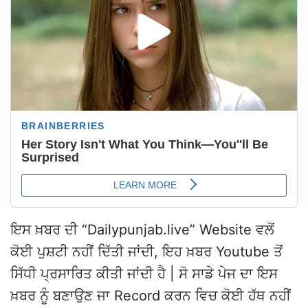
ਇਸ ਖ਼ਬਰ ਦੀ “Dailypunjab.live” Website ਵਲੋਂ
ਕੋਈ ਪੁਸ਼ਟੀ ਨਹੀਂ ਦਿੱਤੀ ਜਾਂਦੀ, ਇਹ ਖ਼ਬਰ Youtube ਤੋਂ
ਸਿੱਧੀ ਪ੍ਰਸਾਰਿਤ ਕੀਤੀ ਜਾਂਦੀ ਹੈ | ਸੋ ਸਾਡੇ ਪੇਜ ਦਾ ਇਸ
ਖ਼ਬਰ ਨੂੰ ਬਣਾਉਣ ਜਾ Record ਕਰਨ ਵਿਚ ਕੋਈ ਹੱਥ ਨਹੀਂ