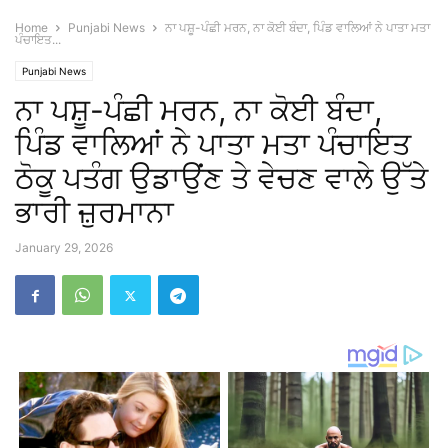
Home
Punjabi News
ਨਾ ਪਸ਼ੂ-ਪੰਛੀ ਮਰਨ, ਨਾ ਕੋਈ ਬੰਦਾ, ਪਿੰਡ ਵਾਲਿਆਂ ਨੇ ਪਾਤਾ ਮਤਾ
ਪੰਚਾਇਤ...
Punjabi News
ਨਾ ਪਸ਼ੂ-ਪੰਛੀ ਮਰਨ, ਨਾ ਕੋਈ ਬੰਦਾ,
ਪਿੰਡ ਵਾਲਿਆਂ ਨੇ ਪਾਤਾ ਮਤਾ ਪੰਚਾਇਤ
ਠੋਕੂ ਪਤੰਗ ਉਡਾਉਂਣ ਤੇ ਵੇਚਣ ਵਾਲੇ ਉੱਤੇ
ਭਾਰੀ ਜ਼ੁਰਮਾਨਾ
January 29, 2026