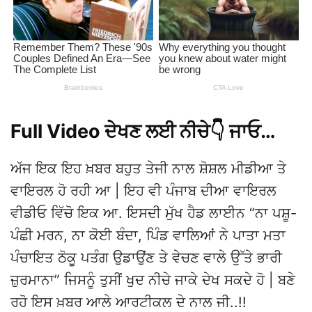
Full Video ਦੇਖਣ ਲਈ ਨੀਚੇ👇 ਜਾਓ…
ਅੱਜ ਇਕ ਇਹ ਖ਼ਬਰ ਬਹੁਤ ਤੇਜੀ ਨਾਲ ਸ਼ੋਸ਼ਲ ਮੀਡੀਆ ਤੇ
ਵਾਇਰਲ ਹੋ ਰਹੀ ਆ | ਇਹ ਵੀ ਪੰਜਾਬ ਦੀਆ ਵਾਇਰਲ
ਵੀਡੀਓ ਵਿੱਚੋ ਇਕ ਆ. ਇਸਦੀ ਮੁੱਖ ਹੈਡ ਲਾਈਨ “ਨਾ ਪਸ਼ੂ-
ਪੰਛੀ ਮਰਨ, ਨਾ ਕੋਈ ਬੰਦਾ, ਪਿੰਡ ਵਾਲਿਆਂ ਨੇ ਪਾਤਾ ਮਤਾ
ਪੰਚਾਇਤ ਠੋਕੂ ਪਤੰਗ ਉਡਾਉਂਣ ਤੇ ਵੇਚਣ ਵਾਲੇ ਉੱਤੇ ਭਾਰੀ
ਜ਼ੁਰਮਾਨਾ” ਜਿਸਨੂੰ ਤੁਸੀਂ ਖੁਦ ਨੀਚੇ ਜਾਕੇ ਦੇਖ ਸਕਦੇ ਹੋ | ਬਣੇ
ਰਹੋ ਇਸ ਖ਼ਬਰ ਆਲੇ ਆਰਟੀਕਲ ਦੇ ਨਾਲ ਜੀ..!!