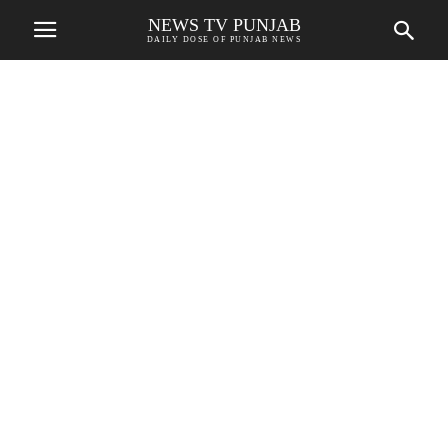
NEWS TV PUNJAB
DAILY DOSE OF PUNJAB NEWS