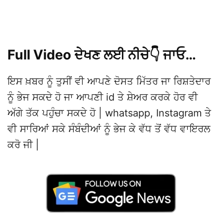
Full Video ਦੇਖਣ ਲਈ ਨੀਚੇ👇 ਜਾਓ…
ਇਸ ਖ਼ਬਰ ਨੂੰ ਤੁਸੀਂ ਵੀ ਆਪਣੇ ਦੋਸਤ ਮਿੱਤਰ ਜਾ ਰਿਸ਼ਤੇਦਾਰ
ਨੂੰ ਭੇਜ ਸਕਦੇ ਹੋ ਜਾ ਆਪਣੀ id ਤੇ ਸ਼ੇਅਰ ਕਰਕੇ ਹੋਰ ਵੀ
ਅੱਗੇ ਤੱਕ ਪਹੁੰਚਾ ਸਕਦੇ ਹੋ | whatsapp, Instagram ਤੇ
ਵੀ ਸਾਰਿਆਂ ਸਕੇ ਸੰਬੰਦੀਆਂ ਨੂੰ ਭੇਜ ਕੇ ਵੱਧ ਤੋਂ ਵੱਧ ਵਾਇਰਲ
ਕਰੋ ਜੀ |