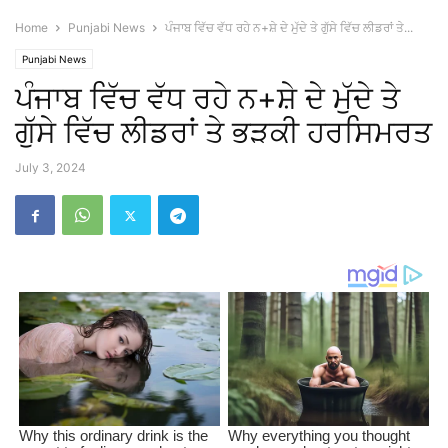
Home
Punjabi News
ਪੰਜਾਬ ਵਿੱਚ ਵੱਧ ਰਹੇ ਨ+ਸ਼ੇ ਦੇ ਮੁੱਦੇ ਤੇ ਗੁੱਸੇ ਵਿੱਚ ਲੀਡਰਾਂ ਤੇ...
Punjabi News
ਪੰਜਾਬ ਵਿੱਚ ਵੱਧ ਰਹੇ ਨ+ਸ਼ੇ ਦੇ ਮੁੱਦੇ ਤੇ
ਗੁੱਸੇ ਵਿੱਚ ਲੀਡਰਾਂ ਤੇ ਭੜਕੀ ਹਰਸਿਮਰਤ
July 3, 2024