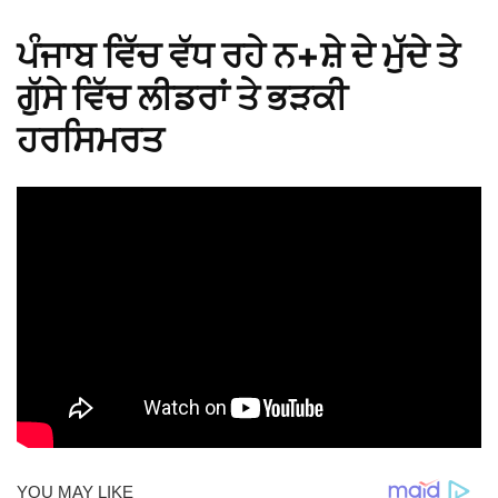
ਪੰਜਾਬ ਵਿੱਚ ਵੱਧ ਰਹੇ ਨ+ਸ਼ੇ ਦੇ ਮੁੱਦੇ ਤੇ
ਗੁੱਸੇ ਵਿੱਚ ਲੀਡਰਾਂ ਤੇ ਭੜਕੀ
ਹਰਸਿਮਰਤ