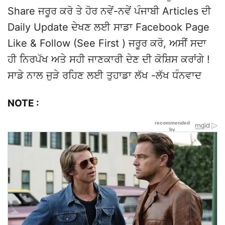
Share ਜਰੂਰ ਕਰੋ ਤੇ ਹੋਰ ਨਵੇਂ-ਨਵੇਂ ਪੰਜਾਬੀ Articles ਦੀ
Daily Update ਦੇਖਣ ਲਈ ਸਾਡਾ Facebook Page
Like & Follow (See First ) ਜਰੂਰ ਕਰੋ, ਅਸੀਂ ਸਦਾ
ਹੀ ਨਿਰਪੱਖ ਅਤੇ ਸਹੀ ਜਾਣਕਾਰੀ ਦੇਣ ਦੀ ਕੋਸ਼ਿਸ ਕਰਾਂਗੇ !
ਸਾਡੇ ਨਾਲ ਜੁੜੇ ਰਹਿਣ ਲਈ ਤੁਹਾਡਾ ਲੱਖ -ਲੱਖ ਧੰਨਵਾਦ
NOTE :