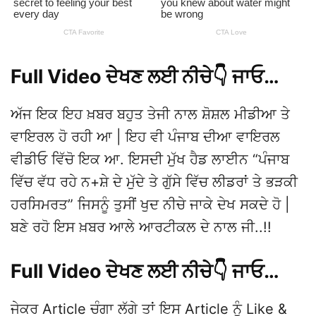
Full Video ਦੇਖਣ ਲਈ ਨੀਚੇ👇 ਜਾਓ…
ਅੱਜ ਇਕ ਇਹ ਖ਼ਬਰ ਬਹੁਤ ਤੇਜੀ ਨਾਲ ਸ਼ੋਸ਼ਲ ਮੀਡੀਆ ਤੇ
ਵਾਇਰਲ ਹੋ ਰਹੀ ਆ | ਇਹ ਵੀ ਪੰਜਾਬ ਦੀਆ ਵਾਇਰਲ
ਵੀਡੀਓ ਵਿੱਚੋ ਇਕ ਆ. ਇਸਦੀ ਮੁੱਖ ਹੈਡ ਲਾਈਨ “ਪੰਜਾਬ
ਵਿੱਚ ਵੱਧ ਰਹੇ ਨ+ਸ਼ੇ ਦੇ ਮੁੱਦੇ ਤੇ ਗੁੱਸੇ ਵਿੱਚ ਲੀਡਰਾਂ ਤੇ ਭੜਕੀ
ਹਰਸਿਮਰਤ” ਜਿਸਨੂੰ ਤੁਸੀਂ ਖੁਦ ਨੀਚੇ ਜਾਕੇ ਦੇਖ ਸਕਦੇ ਹੋ |
ਬਣੇ ਰਹੋ ਇਸ ਖ਼ਬਰ ਆਲੇ ਆਰਟੀਕਲ ਦੇ ਨਾਲ ਜੀ..!!
Full Video ਦੇਖਣ ਲਈ ਨੀਚੇ👇 ਜਾਓ…
ਜੇਕਰ Article ਚੰਗਾ ਲੱਗੇ ਤਾਂ ਇਸ Article ਨੂੰ Like &