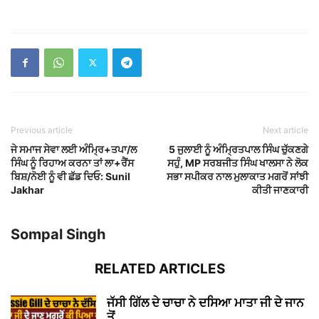
Previous article
Next article
ਜੇ ਸਮਾਜ ਸੇਵਾ ਲਈ ਅੰਮ੍ਰਿ+ਤਪਾ/ਲ
5 ਜੁਲਾਈ ਨੂੰ ਅੰਮ੍ਰਿਤਪਾਲ ਸਿੰਘ ਚੁੱਕਣਗੇ
ਸਿੰਘ ਨੂੰ ਰਿਹਾਅ ਕਰਨਾ ਤਾਂ ਲਾ+ਰੈਂਸ
ਸਹੁੰ, MP ਸਰਬਜੀਤ ਸਿੰਘ ਖਾਲਸਾ ਨੇ ਲੋਕ
ਬਿਸ਼/ਨੋਈ ਨੂੰ ਵੀ ਛੱਡ ਦਿਓ: Sunil
ਸਭਾ ਸਪੀਕਰ ਨਾਲ ਮੁਲਾਕਾਤ ਮਗਰੋਂ ਸਾਂਝੀ
Jakhar
ਕੀਤੀ ਜਾਣਕਾਰੀ
Sompal Singh
RELATED ARTICLES
ਜੱਸੀ ਗਿੱਲ ਦੇ ਚਾਚਾ ਨੇ ਦਸਿਆ ਮਾਤਾ ਜੀ ਦੇ ਜਾਨ
ਤੋਂ...