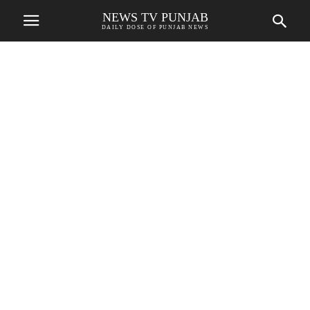
NEWS TV PUNJAB
DAILY DOSE OF PUNJAB NEWS