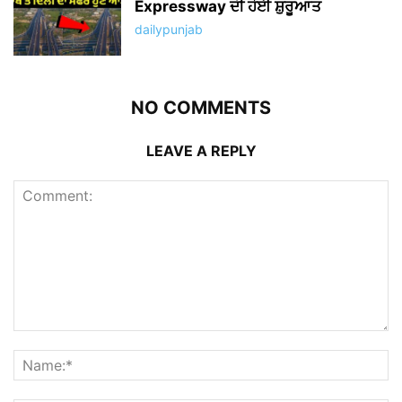
Expressway ਦੀ ਹੋਈ ਸ਼ੁਰੂਆਤ
dailypunjab
NO COMMENTS
LEAVE A REPLY