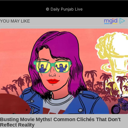
© Daily Punjab Live