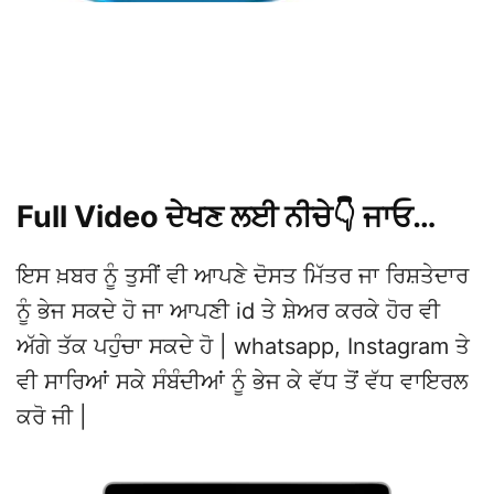
Full Video ਦੇਖਣ ਲਈ ਨੀਚੇ👇 ਜਾਓ…
ਇਸ ਖ਼ਬਰ ਨੂੰ ਤੁਸੀਂ ਵੀ ਆਪਣੇ ਦੋਸਤ ਮਿੱਤਰ ਜਾ ਰਿਸ਼ਤੇਦਾਰ
ਨੂੰ ਭੇਜ ਸਕਦੇ ਹੋ ਜਾ ਆਪਣੀ id ਤੇ ਸ਼ੇਅਰ ਕਰਕੇ ਹੋਰ ਵੀ
ਅੱਗੇ ਤੱਕ ਪਹੁੰਚਾ ਸਕਦੇ ਹੋ | whatsapp, Instagram ਤੇ
ਵੀ ਸਾਰਿਆਂ ਸਕੇ ਸੰਬੰਦੀਆਂ ਨੂੰ ਭੇਜ ਕੇ ਵੱਧ ਤੋਂ ਵੱਧ ਵਾਇਰਲ
ਕਰੋ ਜੀ |