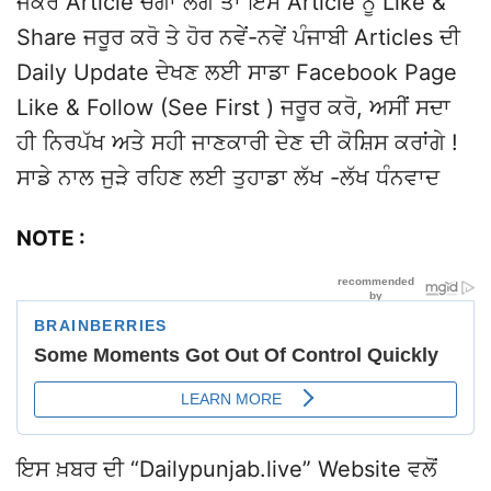
ਜੇਕਰ Article ਚੰਗਾ ਲੱਗੇ ਤਾਂ ਇਸ Article ਨੂੰ Like &
Share ਜਰੂਰ ਕਰੋ ਤੇ ਹੋਰ ਨਵੇਂ-ਨਵੇਂ ਪੰਜਾਬੀ Articles ਦੀ
Daily Update ਦੇਖਣ ਲਈ ਸਾਡਾ Facebook Page
Like & Follow (See First ) ਜਰੂਰ ਕਰੋ, ਅਸੀਂ ਸਦਾ
ਹੀ ਨਿਰਪੱਖ ਅਤੇ ਸਹੀ ਜਾਣਕਾਰੀ ਦੇਣ ਦੀ ਕੋਸ਼ਿਸ ਕਰਾਂਗੇ !
ਸਾਡੇ ਨਾਲ ਜੁੜੇ ਰਹਿਣ ਲਈ ਤੁਹਾਡਾ ਲੱਖ -ਲੱਖ ਧੰਨਵਾਦ
NOTE :
ਇਸ ਖ਼ਬਰ ਦੀ “Dailypunjab.live” Website ਵਲੋਂ