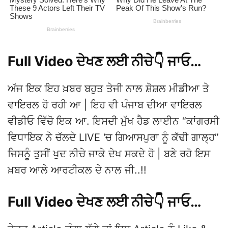
Full Video ਦੇਖਣ ਲਈ ਨੀਚੇ👇 ਜਾਓ…
ਅੱਜ ਇਕ ਇਹ ਖ਼ਬਰ ਬਹੁਤ ਤੇਜੀ ਨਾਲ ਸ਼ੋਸ਼ਲ ਮੀਡੀਆ ਤੇ
ਵਾਇਰਲ ਹੋ ਰਹੀ ਆ | ਇਹ ਵੀ ਪੰਜਾਬ ਦੀਆ ਵਾਇਰਲ
ਵੀਡੀਓ ਵਿੱਚੋ ਇਕ ਆ. ਇਸਦੀ ਮੁੱਖ ਹੈਡ ਲਾਈਨ “ਕਾਂਗਰਸੀ
ਵਿਧਾਇਕ ਨੇ ਚੱਲਦੇ LIVE ‘ਚ ਗਿਆਸਪੁਰਾ ਨੂੰ ਕੱਢੀ ਗਾਲ੍ਹ”
ਜਿਸਨੂੰ ਤੁਸੀਂ ਖੁਦ ਨੀਚੇ ਜਾਕੇ ਦੇਖ ਸਕਦੇ ਹੋ | ਬਣੇ ਰਹੋ ਇਸ
ਖ਼ਬਰ ਆਲੇ ਆਰਟੀਕਲ ਦੇ ਨਾਲ ਜੀ..!!
Full Video ਦੇਖਣ ਲਈ ਨੀਚੇ👇 ਜਾਓ…