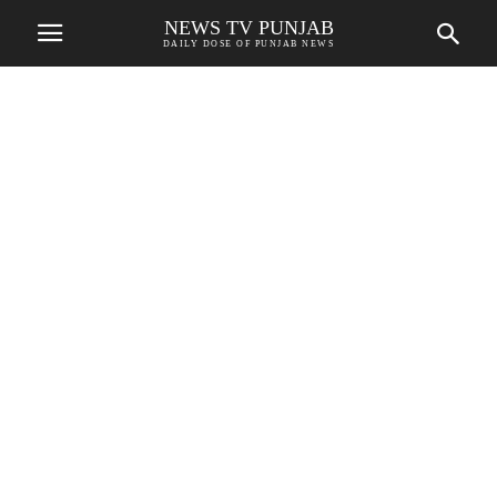
NEWS TV PUNJAB
DAILY DOSE OF PUNJAB NEWS