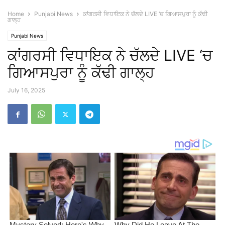
Home
Punjabi News
ਕਾਂਗਰਸੀ ਵਿਧਾਇਕ ਨੇ ਚੱਲਦੇ LIVE ‘ਚ ਗਿਆਸਪੁਰਾ ਨੂੰ ਕੱਢੀ
ਗਾਲ੍ਹ
Punjabi News
ਕਾਂਗਰਸੀ ਵਿਧਾਇਕ ਨੇ ਚੱਲਦੇ LIVE ‘ਚ
ਗਿਆਸਪੁਰਾ ਨੂੰ ਕੱਢੀ ਗਾਲ੍ਹ
July 16, 2025