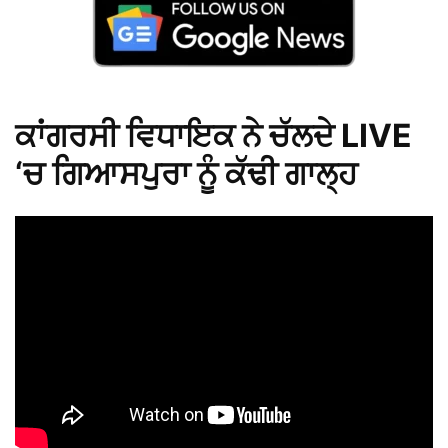
ਕਾਂਗਰਸੀ ਵਿਧਾਇਕ ਨੇ ਚੱਲਦੇ LIVE
‘ਚ ਗਿਆਸਪੁਰਾ ਨੂੰ ਕੱਢੀ ਗਾਲ੍ਹ