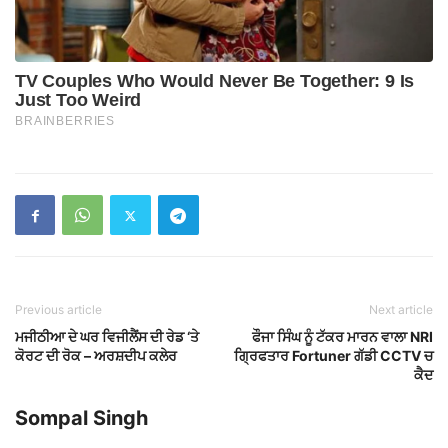
Previous article
Next article
ਮਜੀਠੀਆ ਦੇ ਘਰ ਵਿਜੀਲੈਂਸ ਦੀ ਰੇਡ ‘ਤੇ
ਫੌਜਾ ਸਿੰਘ ਨੂੰ ਟੱਕਰ ਮਾਰਨ ਵਾਲਾ NRI
ਕੋਰਟ ਦੀ ਰੋਕ – ਅਰਸ਼ਦੀਪ ਕਲੇਰ
ਗ੍ਰਿਫਤਾਰ Fortuner ਗੱਡੀ CCTV ਚ
ਕੈਦ
Sompal Singh