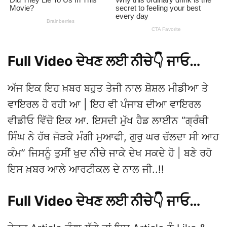
Full Video ਦੇਖਣ ਲਈ ਨੀਚੇ👇 ਜਾਓ…
ਅੱਜ ਇਕ ਇਹ ਖ਼ਬਰ ਬਹੁਤ ਤੇਜੀ ਨਾਲ ਸ਼ੋਸ਼ਲ ਮੀਡੀਆ ਤੇ
ਵਾਇਰਲ ਹੋ ਰਹੀ ਆ | ਇਹ ਵੀ ਪੰਜਾਬ ਦੀਆ ਵਾਇਰਲ
ਵੀਡੀਓ ਵਿੱਚੋ ਇਕ ਆ. ਇਸਦੀ ਮੁੱਖ ਹੈਡ ਲਾਈਨ “ਗ੍ਰੰਥੀ
ਸਿੰਘ ਨੇ ਹੱਥ ਜੋੜਕੇ ਮੰਗੀ ਮੁਆਫੀ, ਗੁਰੁ ਘਰ ਚੱਲਦਾ ਸੀ ਆਹ
ਕੰਮ” ਜਿਸਨੂੰ ਤੁਸੀਂ ਖੁਦ ਨੀਚੇ ਜਾਕੇ ਦੇਖ ਸਕਦੇ ਹੋ | ਬਣੇ ਰਹੋ
ਇਸ ਖ਼ਬਰ ਆਲੇ ਆਰਟੀਕਲ ਦੇ ਨਾਲ ਜੀ..!!
Full Video ਦੇਖਣ ਲਈ ਨੀਚੇ👇 ਜਾਓ…