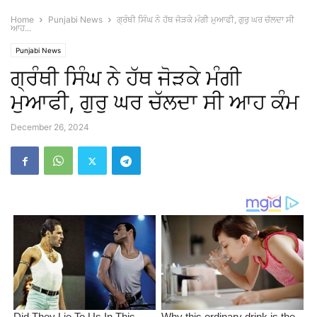
Home
Punjabi News
ਗ੍ਰੰਥੀ ਸਿੰਘ ਨੇ ਹੱਥ ਜੋੜਕੇ ਮੰਗੀ ਮੁਆਫੀ, ਗੁਰੁ ਘਰ ਚੱਲਦਾ ਸੀ
ਆਹ...
Punjabi News
ਗ੍ਰੰਥੀ ਸਿੰਘ ਨੇ ਹੱਥ ਜੋੜਕੇ ਮੰਗੀ
ਮੁਆਫੀ, ਗੁਰੁ ਘਰ ਚੱਲਦਾ ਸੀ ਆਹ ਕੰਮ
December 26, 2024