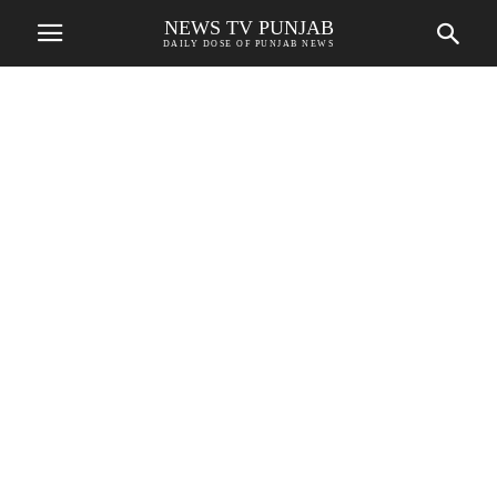
NEWS TV PUNJAB
DAILY DOSE OF PUNJAB NEWS