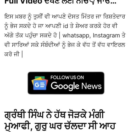
Full Video ਦੇਖਣ ਲਈ ਨੀਚੇ👇 ਜਾਓ…
ਇਸ ਖ਼ਬਰ ਨੂੰ ਤੁਸੀਂ ਵੀ ਆਪਣੇ ਦੋਸਤ ਮਿੱਤਰ ਜਾ ਰਿਸ਼ਤੇਦਾਰ
ਨੂੰ ਭੇਜ ਸਕਦੇ ਹੋ ਜਾ ਆਪਣੀ id ਤੇ ਸ਼ੇਅਰ ਕਰਕੇ ਹੋਰ ਵੀ
ਅੱਗੇ ਤੱਕ ਪਹੁੰਚਾ ਸਕਦੇ ਹੋ | whatsapp, Instagram ਤੇ
ਵੀ ਸਾਰਿਆਂ ਸਕੇ ਸੰਬੰਦੀਆਂ ਨੂੰ ਭੇਜ ਕੇ ਵੱਧ ਤੋਂ ਵੱਧ ਵਾਇਰਲ
ਕਰੋ ਜੀ |
ਗ੍ਰੰਥੀ ਸਿੰਘ ਨੇ ਹੱਥ ਜੋੜਕੇ ਮੰਗੀ
ਮੁਆਫੀ, ਗੁਰੁ ਘਰ ਚੱਲਦਾ ਸੀ ਆਹ