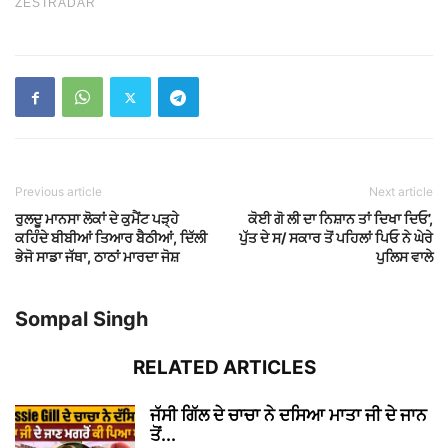
Previous article
Next article
ਰੁਲਦੂ ਮਾਨਸਾ ਲੋਕਾਂ ਦੇ ਕੁਮੈਂਟ ਪੜ੍ਹੇ
ਕੋਈ ਗੋ ਲੀ ਦਾ ਨਿਸ਼ਾਨ ਤਾਂ ਦਿਖਾ ਦਿਓ’,
ਕਹਿੰਦੇ ਬੀਬੀਆਂ ਤਿਆਰ ਬੈਠੀਆਂ, ਦਿੱਲੀ
ਪੁੱਤ ਦੇ ਸ/ ਸਕਾਰ ਤੋਂ ਪਹਿਲਾਂ ਪਿਓ ਨੇ ਘੇਰੇ
ਭੇਜੋ ਸਾਡਾ ਜੱਥਾ, ਠਾਠਾਂ ਮਾਰਦਾ ਜੋਸ਼
ਪੁਲਿਸ ਵਾਲੇ
Sompal Singh
RELATED ARTICLES
ਜੱਸੀ ਗਿੱਲ ਦੇ ਚਾਚਾ ਨੇ ਦਸਿਆ ਮਾਤਾ ਜੀ ਦੇ ਜਾਨ
ਤੋਂ...