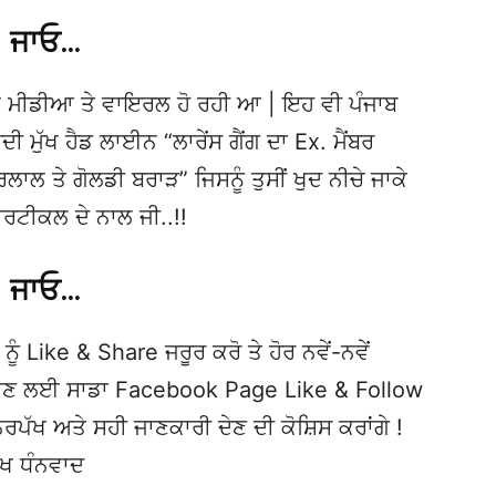
ਜਾਓ…
 ਮੀਡੀਆ ਤੇ ਵਾਇਰਲ ਹੋ ਰਹੀ ਆ | ਇਹ ਵੀ ਪੰਜਾਬ
ੁੱਖ ਹੈਡ ਲਾਈਨ “ਲਾਰੇਂਸ ਗੈਂਗ ਦਾ Ex. ਮੈਂਬਰ
ੁਰਲਾਲ ਤੇ ਗੋਲਡੀ ਬਰਾੜ” ਜਿਸਨੂੰ ਤੁਸੀਂ ਖੁਦ ਨੀਚੇ ਜਾਕੇ
ਰਟੀਕਲ ਦੇ ਨਾਲ ਜੀ..!!
ਜਾਓ…
ਨੂੰ Like & Share ਜਰੂਰ ਕਰੋ ਤੇ ਹੋਰ ਨਵੇਂ-ਨਵੇਂ
ਦੇਖਣ ਲਈ ਸਾਡਾ Facebook Page Like & Follow
ਿਰਪੱਖ ਅਤੇ ਸਹੀ ਜਾਣਕਾਰੀ ਦੇਣ ਦੀ ਕੋਸ਼ਿਸ ਕਰਾਂਗੇ !
ੱਖ ਧੰਨਵਾਦ