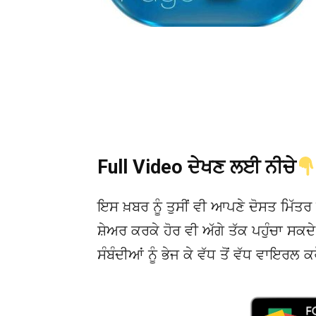
Full Video ਦੇਖਣ ਲਈ ਨੀਚੇ
ਇਸ ਖ਼ਬਰ ਨੂੰ ਤੁਸੀਂ ਵੀ ਆਪਣੇ ਦੋਸਤ ਮਿੱਤਰ 
ਸ਼ੇਅਰ ਕਰਕੇ ਹੋਰ ਵੀ ਅੱਗੇ ਤੱਕ ਪਹੁੰਚਾ ਸਕ
ਸੰਬੰਦੀਆਂ ਨੂੰ ਭੇਜ ਕੇ ਵੱਧ ਤੋਂ ਵੱਧ ਵਾਇਰਲ ਕ