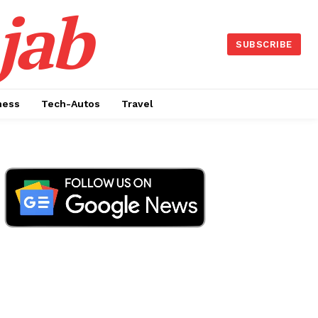
jab
SUBSCRIBE
ness
Tech-Autos
Travel