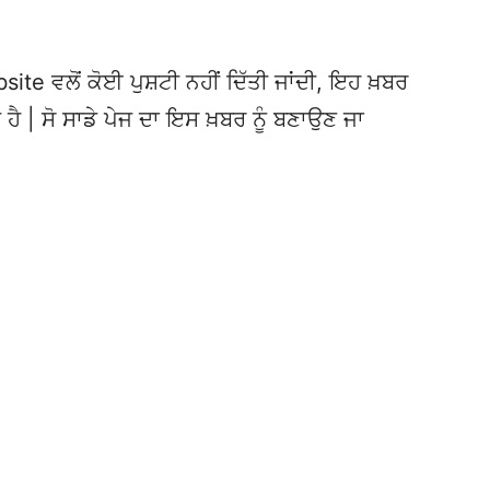
te ਵਲੋਂ ਕੋਈ ਪੁਸ਼ਟੀ ਨਹੀਂ ਦਿੱਤੀ ਜਾਂਦੀ, ਇਹ ਖ਼ਬਰ
 ਹੈ | ਸੋ ਸਾਡੇ ਪੇਜ ਦਾ ਇਸ ਖ਼ਬਰ ਨੂੰ ਬਣਾਉਣ ਜਾ