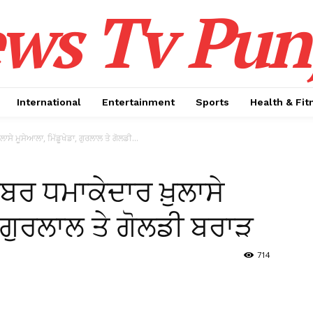
ws Tv Pun
International
Entertainment
Sports
Health & Fit
਼ੁਲਾਸੇ ਮੂਸੇਆਲਾ, ਮਿੱਡੂਖੇਡਾ, ਗੁਰਲਾਲ ਤੇ ਗੋਲਡੀ...
ੈਂਬਰ ਧਮਾਕੇਦਾਰ ਖ਼ੁਲਾਸੇ
, ਗੁਰਲਾਲ ਤੇ ਗੋਲਡੀ ਬਰਾੜ
714