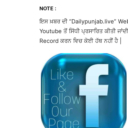
NOTE :
ਇਸ ਖ਼ਬਰ ਦੀ “Dailypunjab.live” Websi
Youtube ਤੋਂ ਸਿੱਧੀ ਪ੍ਰਸਾਰਿਤ ਕੀਤੀ ਜਾਂਦੀ
Record ਕਰਨ ਵਿਚ ਕੋਈ ਹੱਥ ਨਹੀਂ ਹੈ |