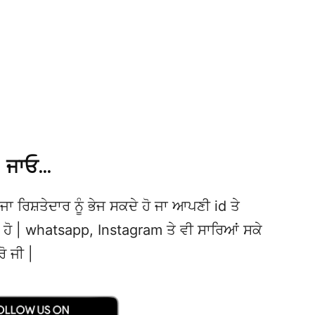
ਜਾਓ…
ਜਾ ਰਿਸ਼ਤੇਦਾਰ ਨੂੰ ਭੇਜ ਸਕਦੇ ਹੋ ਜਾ ਆਪਣੀ id ਤੇ
ਦੇ ਹੋ | whatsapp, Instagram ਤੇ ਵੀ ਸਾਰਿਆਂ ਸਕੇ
ਰੋ ਜੀ |