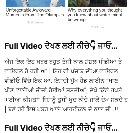
Full Video ਦੇਖਣ ਲਈ ਨੀਚੇ👇 ਜਾਓ…
ਅੱਜ ਇਕ ਇਹ ਖ਼ਬਰ ਬਹੁਤ ਤੇਜੀ ਨਾਲ ਸ਼ੋਸ਼ਲ ਮੀਡੀਆ ਤੇ
ਵਾਇਰਲ ਹੋ ਰਹੀ ਆ | ਇਹ ਵੀ ਪੰਜਾਬ ਦੀਆ ਵਾਇਰਲ
ਵੀਡੀਓ ਵਿੱਚੋ ਇਕ ਆ. ਇਸਦੀ ਮੁੱਖ ਹੈਡ ਲਾਈਨ “ਖਾਣ
ਪੀਣ ਵਾਲੀਆਂ ਚੀਜ਼ਾਂ ਹੋਈਆਂ ਸਸਤੀਆਂ, ਦੇਖੋ ਕਿੰਨੇ ਰੁਪਏ
ਘਟੀਆਂ ਕੀਮਤਾਂ” ਜਿਸਨੂੰ ਤੁਸੀਂ ਖੁਦ ਨੀਚੇ ਜਾਕੇ ਦੇਖ ਸਕਦੇ ਹੋ
| ਬਣੇ ਰਹੋ ਇਸ ਖ਼ਬਰ ਆਲੇ ਆਰਟੀਕਲ ਦੇ ਨਾਲ ਜੀ..!!
Full Video ਦੇਖਣ ਲਈ ਨੀਚੇ👇 ਜਾਓ…