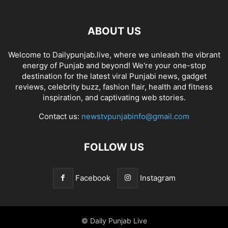
ABOUT US
Welcome to Dailypunjab.live, where we unleash the vibrant
energy of Punjab and beyond! We're your one-stop
destination for the latest viral Punjabi news, gadget
reviews, celebrity buzz, fashion flair, health and fitness
inspiration, and captivating web stories.
Contact us:
newstvpunjabinfo@gmail.com
FOLLOW US
Facebook
Instagram
© Daily Punjab Live