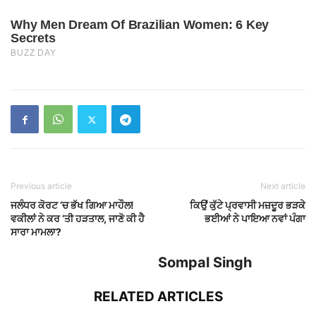
Previous article
Next article
ਜਲੰਧਰ ਕੋਰਟ ‘ਚ ਭੱਖ ਗਿਆ ਮਾਹੌਲ!
ਕਿਉਂ ਕੁੱਟੇ ਪ੍ਰਵਾਸੀ ਮਜ਼ਦੂਰ ਭੜਕੇ
ਵਕੀਲਾਂ ਨੇ ਕਰ ‘ਤੀ ਹੜਤਾਲ, ਜਾਣੋ ਕੀ ਹੈ
ਭਈਆਂ ਨੇ ਪਾਇਆ ਨਵਾਂ ਪੰਗਾ
ਸਾਰਾ ਮਾਮਲਾ?
Sompal Singh
RELATED ARTICLES