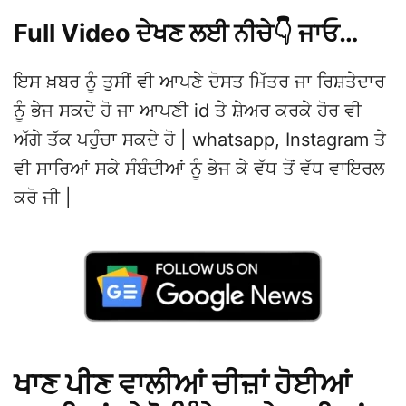
Full Video ਦੇਖਣ ਲਈ ਨੀਚੇ👇 ਜਾਓ…
ਇਸ ਖ਼ਬਰ ਨੂੰ ਤੁਸੀਂ ਵੀ ਆਪਣੇ ਦੋਸਤ ਮਿੱਤਰ ਜਾ ਰਿਸ਼ਤੇਦਾਰ
ਨੂੰ ਭੇਜ ਸਕਦੇ ਹੋ ਜਾ ਆਪਣੀ id ਤੇ ਸ਼ੇਅਰ ਕਰਕੇ ਹੋਰ ਵੀ
ਅੱਗੇ ਤੱਕ ਪਹੁੰਚਾ ਸਕਦੇ ਹੋ | whatsapp, Instagram ਤੇ
ਵੀ ਸਾਰਿਆਂ ਸਕੇ ਸੰਬੰਦੀਆਂ ਨੂੰ ਭੇਜ ਕੇ ਵੱਧ ਤੋਂ ਵੱਧ ਵਾਇਰਲ
ਕਰੋ ਜੀ |
ਖਾਣ ਪੀਣ ਵਾਲੀਆਂ ਚੀਜ਼ਾਂ ਹੋਈਆਂ