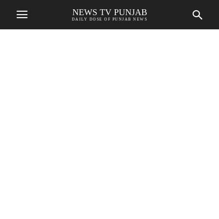
NEWS TV PUNJAB
DAILY DOSE OF PUNJAB NEWS