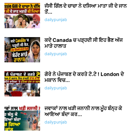
ਜੱਸੀ ਗਿੱਲ ਦੇ ਚਾਚਾ ਨੇ ਦਸਿਆ ਮਾਤਾ ਜੀ ਦੇ ਜਾਨ
ਤੋਂ...
dailypunjab
ਕਦੇ Canada ਚ ਪੜ੍ਹਦੀ ਸੀ ਇਹ ਭੈਣ ਅੱਜ
ਮਾੜੇ ਹਾਲਾਤ
dailypunjab
ਗੋਰੇ ਨੇ ਪੰਜਾਬਣ ਦੇ ਕਰਤੇ ਟੋ.ਟੇ ! London ਦੇ
ਮਕਾਨ ਵਿਚ...
dailypunjab
ਜਵਾਕਾਂ ਨਾਲ ਖੜੀ ਜਨਾਨੀ ਨਾਲ ਮੂੰਹ ਬੰਨ੍ਹ ਕੇ
ਆਇਆ ਬੰਦਾ ਕਰ...
dailypunjab