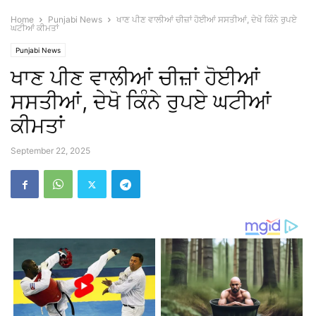
Home
Punjabi News
ਖਾਣ ਪੀਣ ਵਾਲੀਆਂ ਚੀਜ਼ਾਂ ਹੋਈਆਂ ਸਸਤੀਆਂ, ਦੇਖੋ ਕਿੰਨੇ ਰੁਪਏ
ਘਟੀਆਂ ਕੀਮਤਾਂ
Punjabi News
ਖਾਣ ਪੀਣ ਵਾਲੀਆਂ ਚੀਜ਼ਾਂ ਹੋਈਆਂ
ਸਸਤੀਆਂ, ਦੇਖੋ ਕਿੰਨੇ ਰੁਪਏ ਘਟੀਆਂ
ਕੀਮਤਾਂ
September 22, 2025