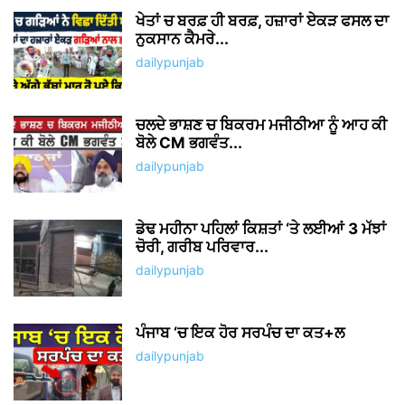
LEAVE A REPLY
Save my name, email, and website in this browser for the
next time I comment.