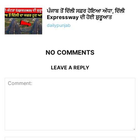
Δ
ABOUT US