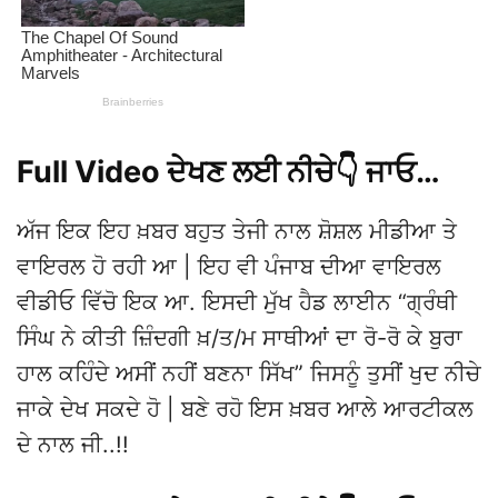
Full Video ਦੇਖਣ ਲਈ ਨੀਚੇ👇 ਜਾਓ…
ਅੱਜ ਇਕ ਇਹ ਖ਼ਬਰ ਬਹੁਤ ਤੇਜੀ ਨਾਲ ਸ਼ੋਸ਼ਲ ਮੀਡੀਆ ਤੇ
ਵਾਇਰਲ ਹੋ ਰਹੀ ਆ | ਇਹ ਵੀ ਪੰਜਾਬ ਦੀਆ ਵਾਇਰਲ
ਵੀਡੀਓ ਵਿੱਚੋ ਇਕ ਆ. ਇਸਦੀ ਮੁੱਖ ਹੈਡ ਲਾਈਨ “ਗ੍ਰੰਥੀ
ਸਿੰਘ ਨੇ ਕੀਤੀ ਜ਼ਿੰਦਗੀ ਖ਼/ਤ/ਮ ਸਾਥੀਆਂ ਦਾ ਰੋ-ਰੋ ਕੇ ਬੁਰਾ
ਹਾਲ ਕਹਿੰਦੇ ਅਸੀਂ ਨਹੀਂ ਬਣਨਾ ਸਿੱਖ” ਜਿਸਨੂੰ ਤੁਸੀਂ ਖੁਦ ਨੀਚੇ
ਜਾਕੇ ਦੇਖ ਸਕਦੇ ਹੋ | ਬਣੇ ਰਹੋ ਇਸ ਖ਼ਬਰ ਆਲੇ ਆਰਟੀਕਲ
ਦੇ ਨਾਲ ਜੀ..!!