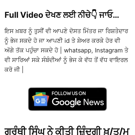
Full Video ਦੇਖਣ ਲਈ ਨੀਚੇ👇 ਜਾਓ…
ਇਸ ਖ਼ਬਰ ਨੂੰ ਤੁਸੀਂ ਵੀ ਆਪਣੇ ਦੋਸਤ ਮਿੱਤਰ ਜਾ ਰਿਸ਼ਤੇਦਾਰ
ਨੂੰ ਭੇਜ ਸਕਦੇ ਹੋ ਜਾ ਆਪਣੀ id ਤੇ ਸ਼ੇਅਰ ਕਰਕੇ ਹੋਰ ਵੀ
ਅੱਗੇ ਤੱਕ ਪਹੁੰਚਾ ਸਕਦੇ ਹੋ | whatsapp, Instagram ਤੇ
ਵੀ ਸਾਰਿਆਂ ਸਕੇ ਸੰਬੰਦੀਆਂ ਨੂੰ ਭੇਜ ਕੇ ਵੱਧ ਤੋਂ ਵੱਧ ਵਾਇਰਲ
ਕਰੋ ਜੀ |
ਗ੍ਰੰਥੀ ਸਿੰਘ ਨੇ ਕੀਤੀ ਜ਼ਿੰਦਗੀ ਖ਼/ਤ/ਮ