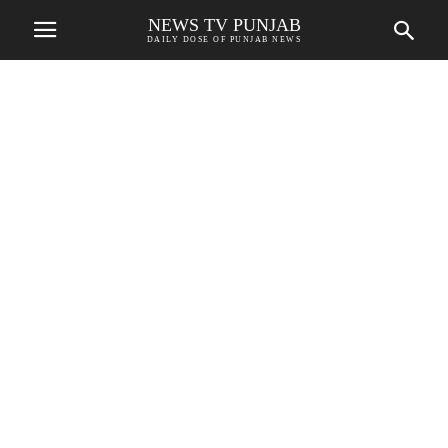
NEWS TV PUNJAB
DAILY DOSE OF PUNJAB NEWS