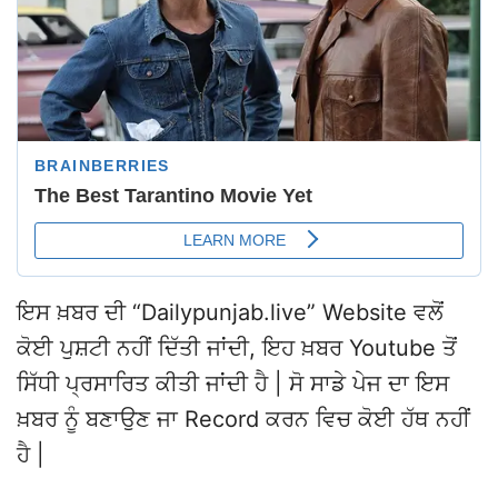
ਇਸ ਖ਼ਬਰ ਦੀ “Dailypunjab.live” Website ਵਲੋਂ
ਕੋਈ ਪੁਸ਼ਟੀ ਨਹੀਂ ਦਿੱਤੀ ਜਾਂਦੀ, ਇਹ ਖ਼ਬਰ Youtube ਤੋਂ
ਸਿੱਧੀ ਪ੍ਰਸਾਰਿਤ ਕੀਤੀ ਜਾਂਦੀ ਹੈ | ਸੋ ਸਾਡੇ ਪੇਜ ਦਾ ਇਸ
ਖ਼ਬਰ ਨੂੰ ਬਣਾਉਣ ਜਾ Record ਕਰਨ ਵਿਚ ਕੋਈ ਹੱਥ ਨਹੀਂ
ਹੈ |