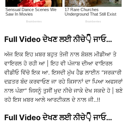
Full Video ਦੇਖਣ ਲਈ ਨੀਚੇ👇 ਜਾਓ…
ਅੱਜ ਇਕ ਇਹ ਖ਼ਬਰ ਬਹੁਤ ਤੇਜੀ ਨਾਲ ਸ਼ੋਸ਼ਲ ਮੀਡੀਆ ਤੇ
ਵਾਇਰਲ ਹੋ ਰਹੀ ਆ | ਇਹ ਵੀ ਪੰਜਾਬ ਦੀਆ ਵਾਇਰਲ
ਵੀਡੀਓ ਵਿੱਚੋ ਇਕ ਆ. ਇਸਦੀ ਮੁੱਖ ਹੈਡ ਲਾਈਨ “ਸਰਕਾਰੀ
ਦਫ਼ਤਰ ਬੰਦ ਕਰਵਾਓਣ ਜਾ ਰਹੇ ਕਿਸਾਨਾਂ ਦਾ ਪਿਆ ਅਫਸਰਾਂ
ਨਾਲ ਪੰਗਾ” ਜਿਸਨੂੰ ਤੁਸੀਂ ਖੁਦ ਨੀਚੇ ਜਾਕੇ ਦੇਖ ਸਕਦੇ ਹੋ | ਬਣੇ
ਰਹੋ ਇਸ ਖ਼ਬਰ ਆਲੇ ਆਰਟੀਕਲ ਦੇ ਨਾਲ ਜੀ..!!
Full Video ਦੇਖਣ ਲਈ ਨੀਚੇ👇 ਜਾਓ…