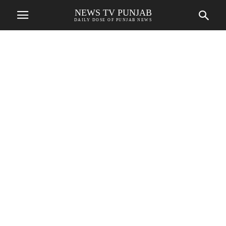
NEWS TV PUNJAB
DAILY DOSE OF PUNJAB NEWS