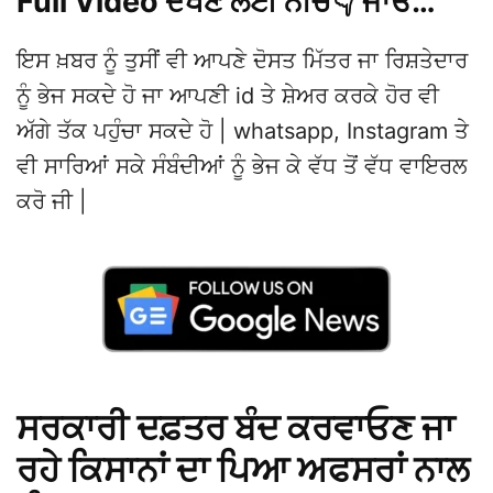
Full Video ਦੇਖਣ ਲਈ ਨੀਚੇ👇 ਜਾਓ…
ਇਸ ਖ਼ਬਰ ਨੂੰ ਤੁਸੀਂ ਵੀ ਆਪਣੇ ਦੋਸਤ ਮਿੱਤਰ ਜਾ ਰਿਸ਼ਤੇਦਾਰ
ਨੂੰ ਭੇਜ ਸਕਦੇ ਹੋ ਜਾ ਆਪਣੀ id ਤੇ ਸ਼ੇਅਰ ਕਰਕੇ ਹੋਰ ਵੀ
ਅੱਗੇ ਤੱਕ ਪਹੁੰਚਾ ਸਕਦੇ ਹੋ | whatsapp, Instagram ਤੇ
ਵੀ ਸਾਰਿਆਂ ਸਕੇ ਸੰਬੰਦੀਆਂ ਨੂੰ ਭੇਜ ਕੇ ਵੱਧ ਤੋਂ ਵੱਧ ਵਾਇਰਲ
ਕਰੋ ਜੀ |
ਸਰਕਾਰੀ ਦਫ਼ਤਰ ਬੰਦ ਕਰਵਾਓਣ ਜਾ
ਰਹੇ ਕਿਸਾਨਾਂ ਦਾ ਪਿਆ ਅਫਸਰਾਂ ਨਾਲ