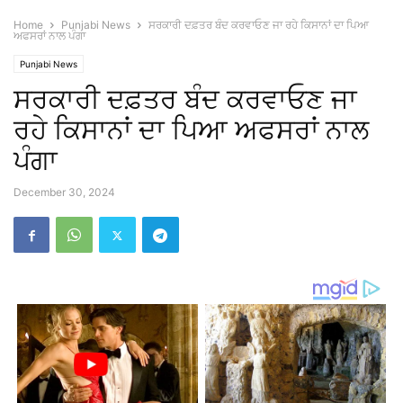
Home
Punjabi News
ਸਰਕਾਰੀ ਦਫ਼ਤਰ ਬੰਦ ਕਰਵਾਓਣ ਜਾ ਰਹੇ ਕਿਸਾਨਾਂ ਦਾ ਪਿਆ
ਅਫਸਰਾਂ ਨਾਲ ਪੰਗਾ
Punjabi News
ਸਰਕਾਰੀ ਦਫ਼ਤਰ ਬੰਦ ਕਰਵਾਓਣ ਜਾ
ਰਹੇ ਕਿਸਾਨਾਂ ਦਾ ਪਿਆ ਅਫਸਰਾਂ ਨਾਲ
ਪੰਗਾ
December 30, 2024