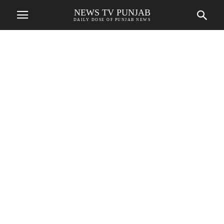
NEWS TV PUNJAB
DAILY DOSE OF PUNJAB NEWS