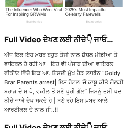
Full Video ਦੇਖਣ ਲਈ ਨੀਚੇ👇 ਜਾਓ…
ਅੱਜ ਇਕ ਇਹ ਖ਼ਬਰ ਬਹੁਤ ਤੇਜੀ ਨਾਲ ਸ਼ੋਸ਼ਲ ਮੀਡੀਆ ਤੇ
ਵਾਇਰਲ ਹੋ ਰਹੀ ਆ | ਇਹ ਵੀ ਪੰਜਾਬ ਦੀਆ ਵਾਇਰਲ
ਵੀਡੀਓ ਵਿੱਚੋ ਇਕ ਆ. ਇਸਦੀ ਮੁੱਖ ਹੈਡ ਲਾਈਨ “Goldy
Brar Parents arrest| ਇਸ ਹੋਟਲ ‘ਚੋਂ ਕਾਬੂ ਕੀਤੇ ਗੋਲਡੀ
ਬਰਾੜ ਦੇ ਮਾਪੇ, ਵਕੀਲ ਤੋਂ ਸੁਣੋ ਪੂਰੀ ਗੱਲ” ਜਿਸਨੂੰ ਤੁਸੀਂ ਖੁਦ
ਨੀਚੇ ਜਾਕੇ ਦੇਖ ਸਕਦੇ ਹੋ | ਬਣੇ ਰਹੋ ਇਸ ਖ਼ਬਰ ਆਲੇ
ਆਰਟੀਕਲ ਦੇ ਨਾਲ ਜੀ..!!
Full Video ਦੇਖਣ ਲਈ ਨੀਚੇ👇 ਜਾਓ…