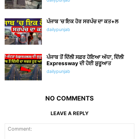
ਪੰਜਾਬ ‘ਚ ਇਕ ਹੋਰ ਸਰਪੰਚ ਦਾ ਕਤ+ਲ
dailypunjab
ਪੰਜਾਬ ਤੋਂ ਦਿੱਲੀ ਸਫ਼ਰ ਹੋਇਆ ਅੱਧਾ, ਦਿੱਲੀ
Expressway ਦੀ ਹੋਈ ਸ਼ੁਰੂਆਤ
dailypunjab
NO COMMENTS
LEAVE A REPLY