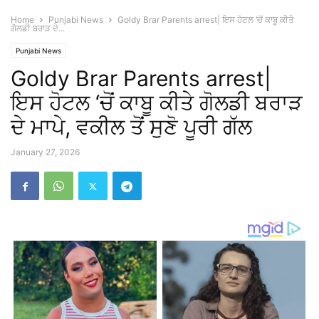
Home
Punjabi News
Goldy Brar Parents arrest| ਇਸ ਹੋਟਲ ‘ਚੋਂ ਕਾਬੂ ਕੀਤੇ
ਗੋਲਡੀ ਬਰਾੜ ਦੇ...
Punjabi News
Goldy Brar Parents arrest|
ਇਸ ਹੋਟਲ ‘ਚੋਂ ਕਾਬੂ ਕੀਤੇ ਗੋਲਡੀ ਬਰਾੜ
ਦੇ ਮਾਪੇ, ਵਕੀਲ ਤੋਂ ਸੁਣੋ ਪੂਰੀ ਗੱਲ
January 27, 2026