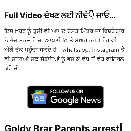
Full Video ਦੇਖਣ ਲਈ ਨੀਚੇ👇 ਜਾਓ…
ਇਸ ਖ਼ਬਰ ਨੂੰ ਤੁਸੀਂ ਵੀ ਆਪਣੇ ਦੋਸਤ ਮਿੱਤਰ ਜਾ ਰਿਸ਼ਤੇਦਾਰ
ਨੂੰ ਭੇਜ ਸਕਦੇ ਹੋ ਜਾ ਆਪਣੀ id ਤੇ ਸ਼ੇਅਰ ਕਰਕੇ ਹੋਰ ਵੀ
ਅੱਗੇ ਤੱਕ ਪਹੁੰਚਾ ਸਕਦੇ ਹੋ | whatsapp, Instagram ਤੇ
ਵੀ ਸਾਰਿਆਂ ਸਕੇ ਸੰਬੰਦੀਆਂ ਨੂੰ ਭੇਜ ਕੇ ਵੱਧ ਤੋਂ ਵੱਧ ਵਾਇਰਲ
ਕਰੋ ਜੀ |
Goldy Brar Parents arrest|