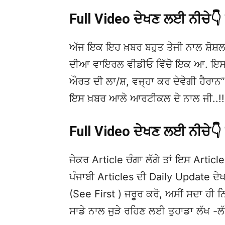
Full Video ਦੇਖਣ ਲਈ ਨੀਚੇ
ਅੱਜ ਇਕ ਇਹ ਖ਼ਬਰ ਬਹੁਤ ਤੇਜੀ ਨਾਲ ਸ਼ੋਸ਼ਲ
ਦੀਆ ਵਾਇਰਲ ਵੀਡੀਓ ਵਿੱਚੋ ਇਕ ਆ. ਇਸਦ
ਔਰਤ ਦੀ ਲਾ/ਸ਼, ਵਜ੍ਹਾ ਕਰ ਦੇਵੇਗੀ ਹੈਰਾਨ” ਜ
ਇਸ ਖ਼ਬਰ ਆਲੇ ਆਰਟੀਕਲ ਦੇ ਨਾਲ ਜੀ..!!
Full Video ਦੇਖਣ ਲਈ ਨੀਚੇ
ਜੇਕਰ Article ਚੰਗਾ ਲੱਗੇ ਤਾਂ ਇਸ Article 
ਪੰਜਾਬੀ Articles ਦੀ Daily Update 
(See First ) ਜਰੂਰ ਕਰੋ, ਅਸੀਂ ਸਦਾ ਹੀ ਨ
ਸਾਡੇ ਨਾਲ ਜੁੜੇ ਰਹਿਣ ਲਈ ਤੁਹਾਡਾ ਲੱਖ -ਲ