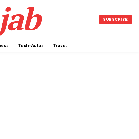
jab
SUBSCRIBE
ness
Tech-Autos
Travel