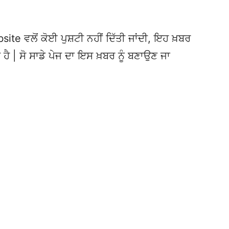
te ਵਲੋਂ ਕੋਈ ਪੁਸ਼ਟੀ ਨਹੀਂ ਦਿੱਤੀ ਜਾਂਦੀ, ਇਹ ਖ਼ਬਰ
 ਹੈ | ਸੋ ਸਾਡੇ ਪੇਜ ਦਾ ਇਸ ਖ਼ਬਰ ਨੂੰ ਬਣਾਉਣ ਜਾ