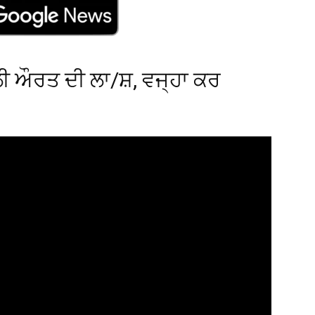
ੀ ਔਰਤ ਦੀ ਲਾ/ਸ਼, ਵਜ੍ਹਾ ਕਰ