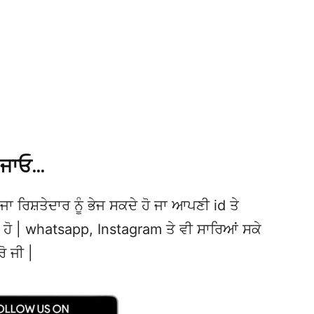
 ਜਾਓ…
ਜਾ ਰਿਸ਼ਤੇਦਾਰ ਨੂੰ ਭੇਜ ਸਕਦੇ ਹੋ ਜਾ ਆਪਣੀ id ਤੇ
ਦੇ ਹੋ | whatsapp, Instagram ਤੇ ਵੀ ਸਾਰਿਆਂ ਸਕੇ
ਰੋ ਜੀ |