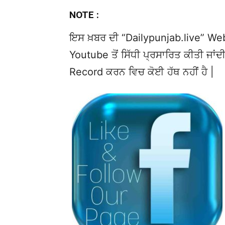
NOTE :
ਇਸ ਖ਼ਬਰ ਦੀ “Dailypunjab.live” Websi
Youtube ਤੋਂ ਸਿੱਧੀ ਪ੍ਰਸਾਰਿਤ ਕੀਤੀ ਜਾਂਦੀ
Record ਕਰਨ ਵਿਚ ਕੋਈ ਹੱਥ ਨਹੀਂ ਹੈ |