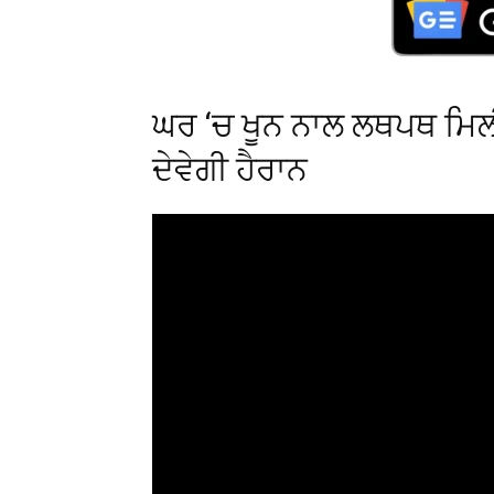
ਘਰ ‘ਚ ਖੂਨ ਨਾਲ ਲਥਪਥ ਮਿਲ
ਦੇਵੇਗੀ ਹੈਰਾਨ