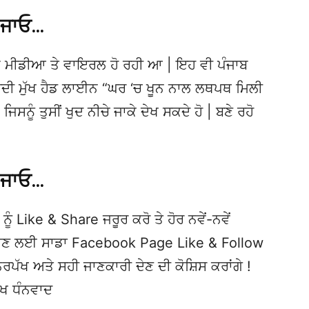
 ਜਾਓ…
 ਮੀਡੀਆ ਤੇ ਵਾਇਰਲ ਹੋ ਰਹੀ ਆ | ਇਹ ਵੀ ਪੰਜਾਬ
ੀ ਮੁੱਖ ਹੈਡ ਲਾਈਨ “ਘਰ ‘ਚ ਖੂਨ ਨਾਲ ਲਥਪਥ ਮਿਲੀ
ਿਸਨੂੰ ਤੁਸੀਂ ਖੁਦ ਨੀਚੇ ਜਾਕੇ ਦੇਖ ਸਕਦੇ ਹੋ | ਬਣੇ ਰਹੋ
 ਜਾਓ…
ਨੂੰ Like & Share ਜਰੂਰ ਕਰੋ ਤੇ ਹੋਰ ਨਵੇਂ-ਨਵੇਂ
ਦੇਖਣ ਲਈ ਸਾਡਾ Facebook Page Like & Follow
ਿਰਪੱਖ ਅਤੇ ਸਹੀ ਜਾਣਕਾਰੀ ਦੇਣ ਦੀ ਕੋਸ਼ਿਸ ਕਰਾਂਗੇ !
ੱਖ ਧੰਨਵਾਦ