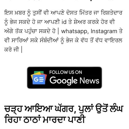
ਇਸ ਖ਼ਬਰ ਨੂੰ ਤੁਸੀਂ ਵੀ ਆਪਣੇ ਦੋਸਤ ਮਿੱਤਰ ਜਾ ਰਿਸ਼ਤੇਦਾਰ
ਨੂੰ ਭੇਜ ਸਕਦੇ ਹੋ ਜਾ ਆਪਣੀ id ਤੇ ਸ਼ੇਅਰ ਕਰਕੇ ਹੋਰ ਵੀ
ਅੱਗੇ ਤੱਕ ਪਹੁੰਚਾ ਸਕਦੇ ਹੋ | whatsapp, Instagram ਤੇ
ਵੀ ਸਾਰਿਆਂ ਸਕੇ ਸੰਬੰਦੀਆਂ ਨੂੰ ਭੇਜ ਕੇ ਵੱਧ ਤੋਂ ਵੱਧ ਵਾਇਰਲ
ਕਰੋ ਜੀ |
ਚੜ੍ਹ ਆਇਆ ਘੱਗਰ, ਪੁਲਾਂ ਉਤੋਂ ਲੰਘ
ਰਿਹਾ ਠਾਠਾਂ ਮਾਰਦਾ ਪਾਣੀ