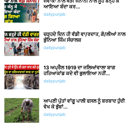
ਜਵਾਕਾਂ ਨਾਲ ਖੜੀ ਜਨਾਨੀ ਨਾਲ ਮੂੰਹ ਬੰਨ੍ਹ ਕੇ
ਆਇਆ ਬੰਦਾ ਕਰ...
dailypunjab
ਚੜ੍ਹਦੇ ਦਿਨ ਹੀ ਵੱਡੀ ਵਾ/ਰਦਾਤ, ਗੋ/ਲੀਆਂ ਨਾਲ
ਭੁੰਨਿਆ ਜਿੰਮ ਸੰਚਾਲਕ
dailypunjab
13 ਅਪ੍ਰੈਲ 1919 ਦਾ ਜਲਿਆਂਵਾਲਾ ਬਾਗ
ਹਤਿਆਕਾਂਡ ਕਦੇ ਵੀ ਭੁਲਾਇਆ ਨਹੀਂ...
dailypunjab
ਆਪਣੀ ਪੁੱਤਾਂ ਵਾਂਗੂ ਪਾਲੀ ਫਸਲ ਨੂੰ ਬਰਬਾਦ ਹੁੰਦੀ
ਵੇਖ ਕੇ ਭੁੱਬਾਂ...
dailypunjab