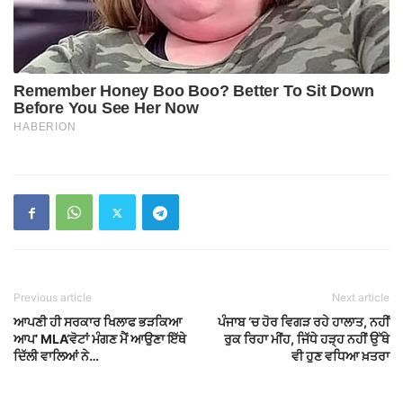
Previous article
Next article
ਆਪਣੀ ਹੀ ਸਰਕਾਰ ਖਿਲਾਫ ਭੜਕਿਆ
ਪੰਜਾਬ ‘ਚ ਹੋਰ ਵਿਗੜ ਰਹੇ ਹਾਲਾਤ, ਨਹੀਂ
ਆਪ’ MLA‘ਵੋਟਾਂ ਮੰਗਣ ਮੈਂ ਆਉਣਾ ਇੱਥੇ
ਰੁਕ ਰਿਹਾ ਮੀਂਹ, ਜਿੱਧੇ ਹੜ੍ਹ ਨਹੀਂ ਉੱਥੇ
ਦਿੱਲੀ ਵਾਲਿਆਂ ਨੇ…
ਵੀ ਹੁਣ ਵਧਿਆ ਖ਼ਤਰਾ