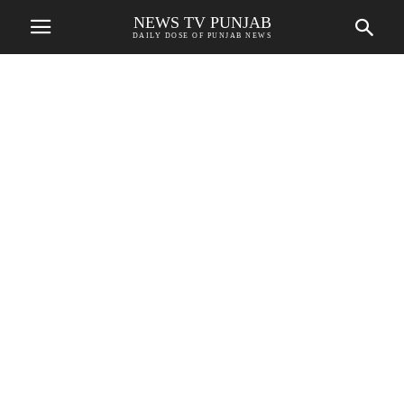
NEWS TV PUNJAB
DAILY DOSE OF PUNJAB NEWS