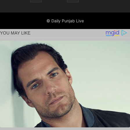
© Daily Punjab Live