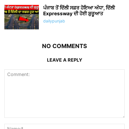
ਪੰਜਾਬ ਤੋਂ ਦਿੱਲੀ ਸਫ਼ਰ ਹੋਇਆ ਅੱਧਾ, ਦਿੱਲੀ
Expressway ਦੀ ਹੋਈ ਸ਼ੁਰੂਆਤ
dailypunjab
NO COMMENTS
LEAVE A REPLY