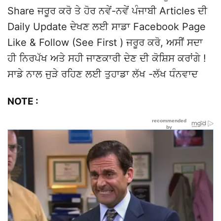
Share ਜਰੂਰ ਕਰੋ ਤੇ ਹੋਰ ਨਵੇਂ-ਨਵੇਂ ਪੰਜਾਬੀ Articles ਦੀ
Daily Update ਦੇਖਣ ਲਈ ਸਾਡਾ Facebook Page
Like & Follow (See First ) ਜਰੂਰ ਕਰੋ, ਅਸੀਂ ਸਦਾ
ਹੀ ਨਿਰਪੱਖ ਅਤੇ ਸਹੀ ਜਾਣਕਾਰੀ ਦੇਣ ਦੀ ਕੋਸ਼ਿਸ ਕਰਾਂਗੇ !
ਸਾਡੇ ਨਾਲ ਜੁੜੇ ਰਹਿਣ ਲਈ ਤੁਹਾਡਾ ਲੱਖ -ਲੱਖ ਧੰਨਵਾਦ
NOTE :