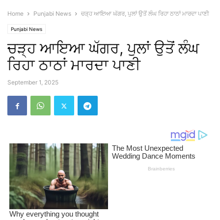
Home
Punjabi News
ਚੜ੍ਹ ਆਇਆ ਘੱਗਰ, ਪੁਲਾਂ ਉਤੋਂ ਲੰਘ ਰਿਹਾ ਠਾਠਾਂ ਮਾਰਦਾ ਪਾਣੀ
Punjabi News
ਚੜ੍ਹ ਆਇਆ ਘੱਗਰ, ਪੁਲਾਂ ਉਤੋਂ ਲੰਘ
ਰਿਹਾ ਠਾਠਾਂ ਮਾਰਦਾ ਪਾਣੀ
September 1, 2025