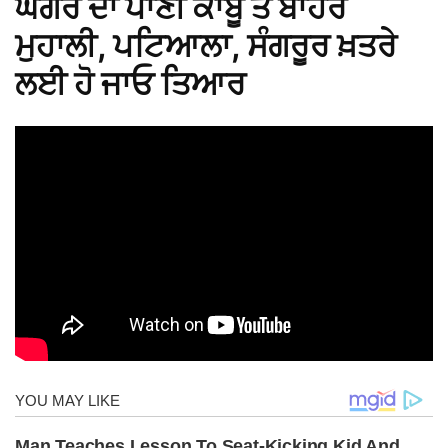
ਘੱਗਰ ਦਾ ਪਾਣੀ ਕਾਬੂ ਤੋਂ ਬਾਹਰ
ਮੁਹਾਲੀ, ਪਟਿਆਲਾ, ਸੰਗਰੂਰ ਖ਼ਤਰੇ
ਲਈ ਹੋ ਜਾਓ ਤਿਆਰ