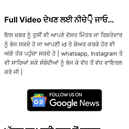
Full Video ਦੇਖਣ ਲਈ ਨੀਚੇ👇 ਜਾਓ…
ਇਸ ਖ਼ਬਰ ਨੂੰ ਤੁਸੀਂ ਵੀ ਆਪਣੇ ਦੋਸਤ ਮਿੱਤਰ ਜਾ ਰਿਸ਼ਤੇਦਾਰ
ਨੂੰ ਭੇਜ ਸਕਦੇ ਹੋ ਜਾ ਆਪਣੀ id ਤੇ ਸ਼ੇਅਰ ਕਰਕੇ ਹੋਰ ਵੀ
ਅੱਗੇ ਤੱਕ ਪਹੁੰਚਾ ਸਕਦੇ ਹੋ | whatsapp, Instagram ਤੇ
ਵੀ ਸਾਰਿਆਂ ਸਕੇ ਸੰਬੰਦੀਆਂ ਨੂੰ ਭੇਜ ਕੇ ਵੱਧ ਤੋਂ ਵੱਧ ਵਾਇਰਲ
ਕਰੋ ਜੀ |