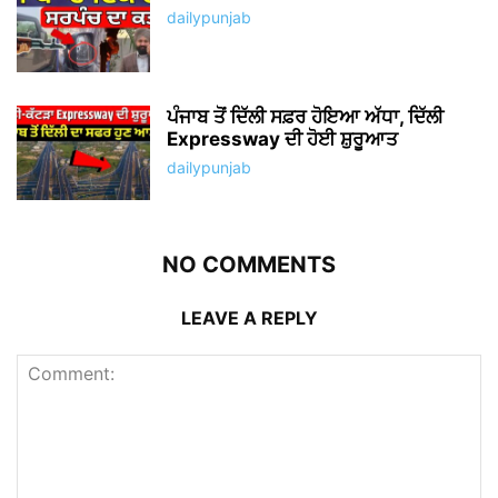
dailypunjab
ਪੰਜਾਬ ਤੋਂ ਦਿੱਲੀ ਸਫ਼ਰ ਹੋਇਆ ਅੱਧਾ, ਦਿੱਲੀ
Expressway ਦੀ ਹੋਈ ਸ਼ੁਰੂਆਤ
dailypunjab
NO COMMENTS
LEAVE A REPLY