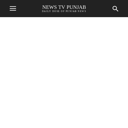
NEWS TV PUNJAB
DAILY DOSE OF PUNJAB NEWS