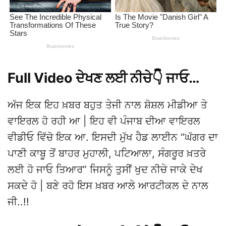
Full Video ਦੇਖਣ ਲਈ ਨੀਚੇ👇 ਜਾਓ…
ਅੱਜ ਇਕ ਇਹ ਖ਼ਬਰ ਬਹੁਤ ਤੇਜੀ ਨਾਲ ਸ਼ੋਸ਼ਲ ਮੀਡੀਆ ਤੇ
ਵਾਇਰਲ ਹੋ ਰਹੀ ਆ | ਇਹ ਵੀ ਪੰਜਾਬ ਦੀਆ ਵਾਇਰਲ
ਵੀਡੀਓ ਵਿੱਚੋ ਇਕ ਆ. ਇਸਦੀ ਮੁੱਖ ਹੈਡ ਲਾਈਨ “ਘੱਗਰ ਦਾ
ਪਾਣੀ ਕਾਬੂ ਤੋਂ ਬਾਹਰ ਮੁਹਾਲੀ, ਪਟਿਆਲਾ, ਸੰਗਰੂਰ ਖ਼ਤਰੇ
ਲਈ ਹੋ ਜਾਓ ਤਿਆਰ” ਜਿਸਨੂੰ ਤੁਸੀਂ ਖੁਦ ਨੀਚੇ ਜਾਕੇ ਦੇਖ
ਸਕਦੇ ਹੋ | ਬਣੇ ਰਹੋ ਇਸ ਖ਼ਬਰ ਆਲੇ ਆਰਟੀਕਲ ਦੇ ਨਾਲ
ਜੀ..!!