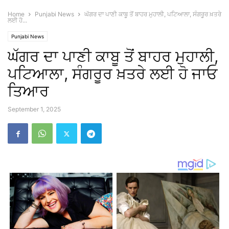
Home
Punjabi News
ਘੱਗਰ ਦਾ ਪਾਣੀ ਕਾਬੂ ਤੋਂ ਬਾਹਰ ਮੁਹਾਲੀ, ਪਟਿਆਲਾ, ਸੰਗਰੂਰ ਖ਼ਤਰੇ
ਲਈ ਹੋ...
Punjabi News
ਘੱਗਰ ਦਾ ਪਾਣੀ ਕਾਬੂ ਤੋਂ ਬਾਹਰ ਮੁਹਾਲੀ,
ਪਟਿਆਲਾ, ਸੰਗਰੂਰ ਖ਼ਤਰੇ ਲਈ ਹੋ ਜਾਓ
ਤਿਆਰ
September 1, 2025