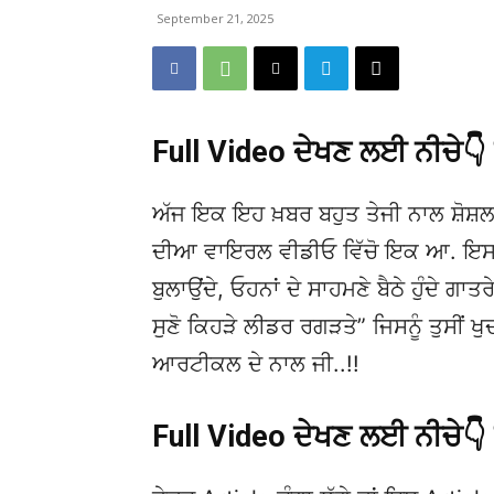
September 21, 2025
Full Video ਦੇਖਣ ਲਈ ਨੀਚੇ
ਅੱਜ ਇਕ ਇਹ ਖ਼ਬਰ ਬਹੁਤ ਤੇਜੀ ਨਾਲ ਸ਼ੋਸ਼ਲ
ਦੀਆ ਵਾਇਰਲ ਵੀਡੀਓ ਵਿੱਚੋ ਇਕ ਆ. ਇਸਦੀ 
ਬੁਲਾਉਂਦੇ, ਓਹਨਾਂ ਦੇ ਸਾਹਮਣੇ ਬੈਠੇ ਹੁੰਦੇ ਗਾਤਰ
ਸੁਣੋ ਕਿਹੜੇ ਲੀਡਰ ਰਗੜਤੇ” ਜਿਸਨੂੰ ਤੁਸੀਂ ਖ
ਆਰਟੀਕਲ ਦੇ ਨਾਲ ਜੀ..!!
Full Video ਦੇਖਣ ਲਈ ਨੀਚੇ