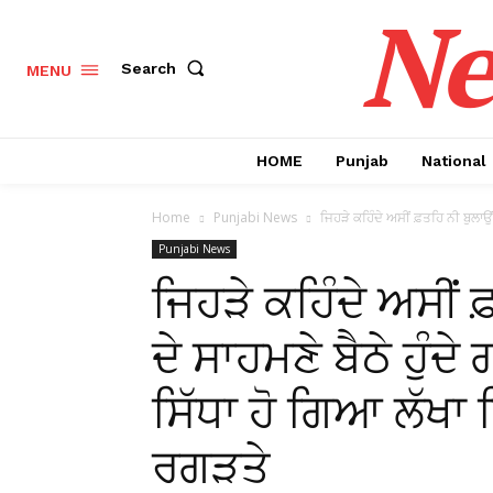
Ne
Search
MENU
HOME
Punjab
National
Home
Punjabi News
ਜਿਹੜੇ ਕਹਿੰਦੇ ਅਸੀਂ ਫ਼ਤਹਿ ਨੀ ਬੁਲਾਉਂਦੇ
Punjabi News
ਜਿਹੜੇ ਕਹਿੰਦੇ ਅਸੀਂ ਫ
ਦੇ ਸਾਹਮਣੇ ਬੈਠੇ ਹੁੰਦੇ ਗ
ਸਿੱਧਾ ਹੋ ਗਿਆ ਲੱਖਾ 
ਰਗੜਤੇ