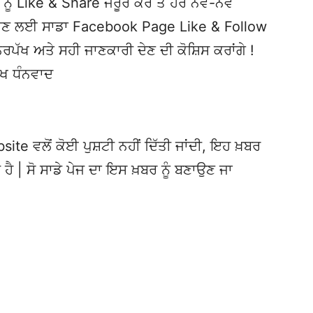
ਨੂੰ Like & Share ਜਰੂਰ ਕਰੋ ਤੇ ਹੋਰ ਨਵੇਂ-ਨਵੇਂ
ਦੇਖਣ ਲਈ ਸਾਡਾ Facebook Page Like & Follow
ਿਰਪੱਖ ਅਤੇ ਸਹੀ ਜਾਣਕਾਰੀ ਦੇਣ ਦੀ ਕੋਸ਼ਿਸ ਕਰਾਂਗੇ !
ੱਖ ਧੰਨਵਾਦ
te ਵਲੋਂ ਕੋਈ ਪੁਸ਼ਟੀ ਨਹੀਂ ਦਿੱਤੀ ਜਾਂਦੀ, ਇਹ ਖ਼ਬਰ
 ਹੈ | ਸੋ ਸਾਡੇ ਪੇਜ ਦਾ ਇਸ ਖ਼ਬਰ ਨੂੰ ਬਣਾਉਣ ਜਾ