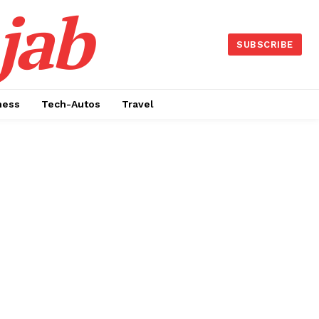
jab
SUBSCRIBE
ness
Tech-Autos
Travel