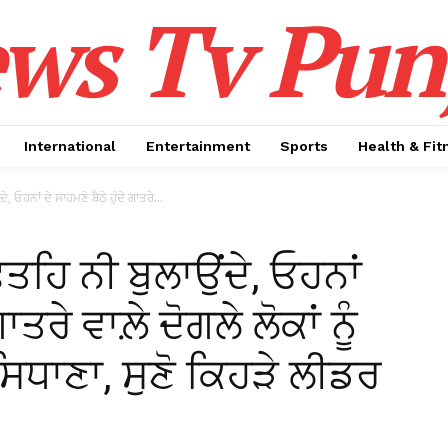
ws Tv Pun
International
Entertainment
Sports
Health & Fit
, ਓਹਨਾਂ ਦੇ ਸਾਹਮਣੇ ਬੈਠੇ ਹੁੰਦੇ ਗਾਤਰੇ...
਼ਤਹਿ ਨੀ ਬੁਲਾਉਂਦੇ, ਓਹਨਾਂ
ਾਤਰੇ ਵਾਲ਼ੇ ਦੋਗਲੇ ਲੋਕਾਂ ਨੂੰ
ਸਿਧਾਣਾ, ਸੁਣੋ ਕਿਹੜੇ ਲੀਡਰ