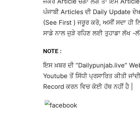
ਜੇਕਰ Article ਚੰਗਾ ਲੱਗੇ ਤਾਂ ਇਸ Article 
ਪੰਜਾਬੀ Articles ਦੀ Daily Update 
(See First ) ਜਰੂਰ ਕਰੋ, ਅਸੀਂ ਸਦਾ ਹੀ ਨ
ਸਾਡੇ ਨਾਲ ਜੁੜੇ ਰਹਿਣ ਲਈ ਤੁਹਾਡਾ ਲੱਖ -ਲ
NOTE :
ਇਸ ਖ਼ਬਰ ਦੀ “Dailypunjab.live” Websi
Youtube ਤੋਂ ਸਿੱਧੀ ਪ੍ਰਸਾਰਿਤ ਕੀਤੀ ਜਾਂਦੀ
Record ਕਰਨ ਵਿਚ ਕੋਈ ਹੱਥ ਨਹੀਂ ਹੈ |