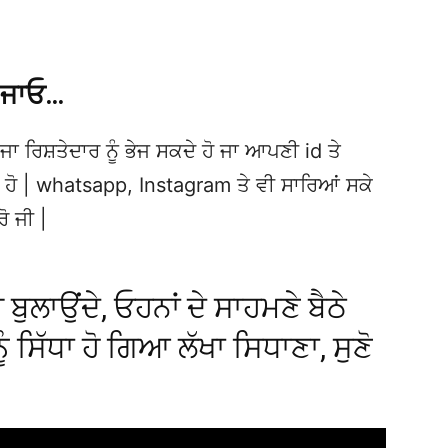
 ਜਾਓ…
ਜਾ ਰਿਸ਼ਤੇਦਾਰ ਨੂੰ ਭੇਜ ਸਕਦੇ ਹੋ ਜਾ ਆਪਣੀ id ਤੇ
ਦੇ ਹੋ | whatsapp, Instagram ਤੇ ਵੀ ਸਾਰਿਆਂ ਸਕੇ
ਰੋ ਜੀ |
 ਬੁਲਾਉਂਦੇ, ਓਹਨਾਂ ਦੇ ਸਾਹਮਣੇ ਬੈਠੇ
 ਨੂੰ ਸਿੱਧਾ ਹੋ ਗਿਆ ਲੱਖਾ ਸਿਧਾਣਾ, ਸੁਣੋ