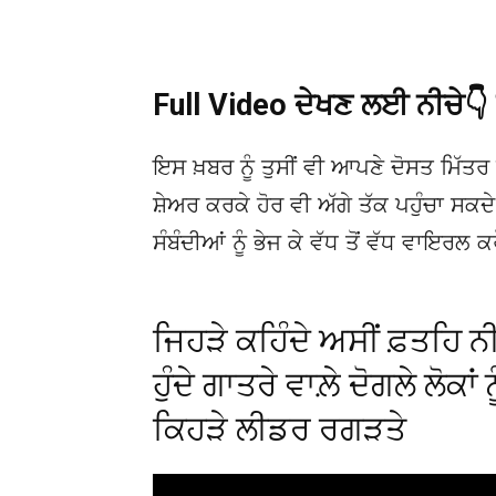
Full Video ਦੇਖਣ ਲਈ ਨੀਚੇ
ਇਸ ਖ਼ਬਰ ਨੂੰ ਤੁਸੀਂ ਵੀ ਆਪਣੇ ਦੋਸਤ ਮਿੱਤਰ 
ਸ਼ੇਅਰ ਕਰਕੇ ਹੋਰ ਵੀ ਅੱਗੇ ਤੱਕ ਪਹੁੰਚਾ ਸਕ
ਸੰਬੰਦੀਆਂ ਨੂੰ ਭੇਜ ਕੇ ਵੱਧ ਤੋਂ ਵੱਧ ਵਾਇਰਲ ਕ
ਜਿਹੜੇ ਕਹਿੰਦੇ ਅਸੀਂ ਫ਼ਤਹਿ ਨੀ
ਹੁੰਦੇ ਗਾਤਰੇ ਵਾਲ਼ੇ ਦੋਗਲੇ ਲੋਕਾਂ
ਕਿਹੜੇ ਲੀਡਰ ਰਗੜਤੇ