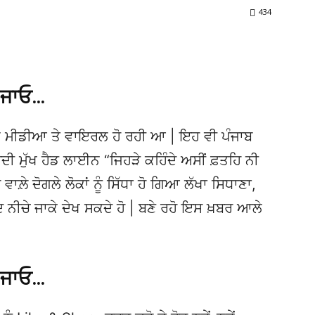
434
 ਜਾਓ…
 ਮੀਡੀਆ ਤੇ ਵਾਇਰਲ ਹੋ ਰਹੀ ਆ | ਇਹ ਵੀ ਪੰਜਾਬ
ਮੁੱਖ ਹੈਡ ਲਾਈਨ “ਜਿਹੜੇ ਕਹਿੰਦੇ ਅਸੀਂ ਫ਼ਤਹਿ ਨੀ
ੇ ਵਾਲ਼ੇ ਦੋਗਲੇ ਲੋਕਾਂ ਨੂੰ ਸਿੱਧਾ ਹੋ ਗਿਆ ਲੱਖਾ ਸਿਧਾਣਾ,
ੁਦ ਨੀਚੇ ਜਾਕੇ ਦੇਖ ਸਕਦੇ ਹੋ | ਬਣੇ ਰਹੋ ਇਸ ਖ਼ਬਰ ਆਲੇ
 ਜਾਓ…