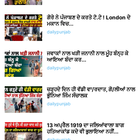
ਗੋਰੇ ਨੇ ਪੰਜਾਬਣ ਦੇ ਕਰਤੇ ਟੋ.ਟੇ ! London ਦੇ
ਮਕਾਨ ਵਿਚ...
dailypunjab
ਜਵਾਕਾਂ ਨਾਲ ਖੜੀ ਜਨਾਨੀ ਨਾਲ ਮੂੰਹ ਬੰਨ੍ਹ ਕੇ
ਆਇਆ ਬੰਦਾ ਕਰ...
dailypunjab
ਚੜ੍ਹਦੇ ਦਿਨ ਹੀ ਵੱਡੀ ਵਾ/ਰਦਾਤ, ਗੋ/ਲੀਆਂ ਨਾਲ
ਭੁੰਨਿਆ ਜਿੰਮ ਸੰਚਾਲਕ
dailypunjab
13 ਅਪ੍ਰੈਲ 1919 ਦਾ ਜਲਿਆਂਵਾਲਾ ਬਾਗ
ਹਤਿਆਕਾਂਡ ਕਦੇ ਵੀ ਭੁਲਾਇਆ ਨਹੀਂ...
dailypunjab