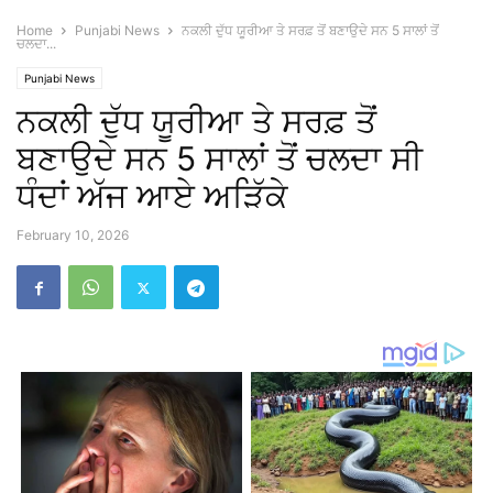
Home
Punjabi News
ਨਕਲੀ ਦੁੱਧ ਯੂਰੀਆ ਤੇ ਸਰਫ਼ ਤੋਂ ਬਣਾਉਦੇ ਸਨ 5 ਸਾਲਾਂ ਤੋਂ
ਚਲਦਾ...
Punjabi News
ਨਕਲੀ ਦੁੱਧ ਯੂਰੀਆ ਤੇ ਸਰਫ਼ ਤੋਂ
ਬਣਾਉਦੇ ਸਨ 5 ਸਾਲਾਂ ਤੋਂ ਚਲਦਾ ਸੀ
ਧੰਦਾਂ ਅੱਜ ਆਏ ਅੜਿੱਕੇ
February 10, 2026