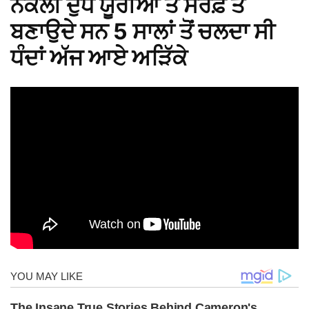
ਨਕਲੀ ਦੁੱਧ ਯੂਰੀਆ ਤੇ ਸਰਫ਼ ਤੋਂ
ਬਣਾਉਦੇ ਸਨ 5 ਸਾਲਾਂ ਤੋਂ ਚਲਦਾ ਸੀ
ਧੰਦਾਂ ਅੱਜ ਆਏ ਅੜਿੱਕੇ