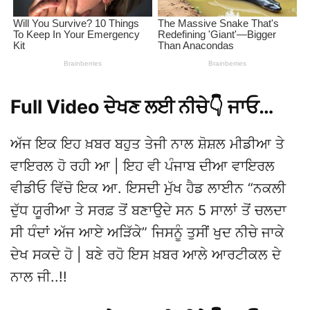
Full Video ਦੇਖਣ ਲਈ ਨੀਚੇ👇 ਜਾਓ…
ਅੱਜ ਇਕ ਇਹ ਖ਼ਬਰ ਬਹੁਤ ਤੇਜੀ ਨਾਲ ਸ਼ੋਸ਼ਲ ਮੀਡੀਆ ਤੇ
ਵਾਇਰਲ ਹੋ ਰਹੀ ਆ | ਇਹ ਵੀ ਪੰਜਾਬ ਦੀਆ ਵਾਇਰਲ
ਵੀਡੀਓ ਵਿੱਚੋ ਇਕ ਆ. ਇਸਦੀ ਮੁੱਖ ਹੈਡ ਲਾਈਨ “ਨਕਲੀ
ਦੁੱਧ ਯੂਰੀਆ ਤੇ ਸਰਫ਼ ਤੋਂ ਬਣਾਉਦੇ ਸਨ 5 ਸਾਲਾਂ ਤੋਂ ਚਲਦਾ
ਸੀ ਧੰਦਾਂ ਅੱਜ ਆਏ ਅੜਿੱਕੇ” ਜਿਸਨੂੰ ਤੁਸੀਂ ਖੁਦ ਨੀਚੇ ਜਾਕੇ
ਦੇਖ ਸਕਦੇ ਹੋ | ਬਣੇ ਰਹੋ ਇਸ ਖ਼ਬਰ ਆਲੇ ਆਰਟੀਕਲ ਦੇ
ਨਾਲ ਜੀ..!!