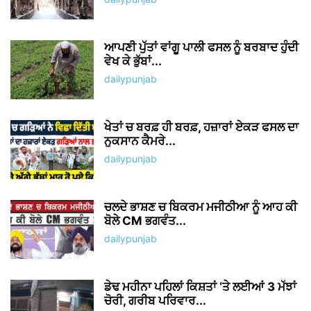
ਆਪਣੀ ਪੁੱਤਾਂ ਵਾਂਗੂ ਪਾਲੀ ਫਸਲ ਨੂੰ ਬਰਬਾਦ ਹੁੰਦੀ
ਵੇਖ ਕੇ ਭੁੱਬਾਂ...
dailypunjab
ਖੇਤਾਂ ਚ ਬਰਫ਼ ਹੀ ਬਰਫ਼, ਹਜ਼ਾਰਾਂ ਏਕੜ ਫਸਲ ਦਾ
ਨੁਕਸਾਨ ਕੈਮਰੇ...
dailypunjab
ਚਲਦੇ ਭਾਸ਼ਣ ਚ ਬਿਕਰਮ ਮਜੀਠੀਆ ਨੂੰ ਆਹ ਕੀ
ਬੋਲੇ CM ਭਗਵੰਤ...
dailypunjab
ਡੇਢ ਮਹੀਨਾ ਪਹਿਲਾਂ ਕਿਸ਼ਤਾਂ ‘ਤੇ ਲਈਆਂ 3 ਮੱਝਾਂ
ਚੋਰੀ, ਗਰੀਬ ਪਰਿਵਾਰ...