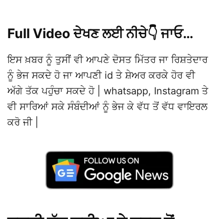
Full Video ਦੇਖਣ ਲਈ ਨੀਚੇ👇 ਜਾਓ…
ਇਸ ਖ਼ਬਰ ਨੂੰ ਤੁਸੀਂ ਵੀ ਆਪਣੇ ਦੋਸਤ ਮਿੱਤਰ ਜਾ ਰਿਸ਼ਤੇਦਾਰ
ਨੂੰ ਭੇਜ ਸਕਦੇ ਹੋ ਜਾ ਆਪਣੀ id ਤੇ ਸ਼ੇਅਰ ਕਰਕੇ ਹੋਰ ਵੀ
ਅੱਗੇ ਤੱਕ ਪਹੁੰਚਾ ਸਕਦੇ ਹੋ | whatsapp, Instagram ਤੇ
ਵੀ ਸਾਰਿਆਂ ਸਕੇ ਸੰਬੰਦੀਆਂ ਨੂੰ ਭੇਜ ਕੇ ਵੱਧ ਤੋਂ ਵੱਧ ਵਾਇਰਲ
ਕਰੋ ਜੀ |