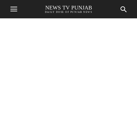
NEWS TV PUNJAB
DAILY DOSE OF PUNJAB NEWS