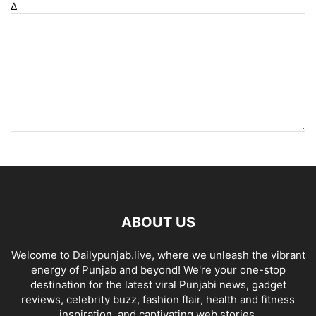
Δ
ABOUT US
Welcome to Dailypunjab.live, where we unleash the vibrant
energy of Punjab and beyond! We're your one-stop
destination for the latest viral Punjabi news, gadget
reviews, celebrity buzz, fashion flair, health and fitness
inspiration, and captivating web stories.