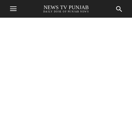
NEWS TV PUNJAB
DAILY DOSE OF PUNJAB NEWS