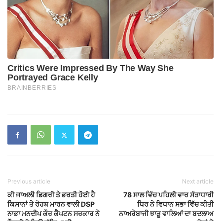
Previous article
Next article
ਕੀ ਜਾਅਲੀ ਡਿਗਰੀ ਤੇ ਭਰਤੀ ਹੋਈ ਹੈ
78 ਸਾਲ ਵਿੱਚ ਪਹਿਲੀ ਵਾਰ ਸੱਤਾਧਾਰੀ
ਕਿਸਾਨਾਂ ਤੇ ਰੋਹਬ ਮਾਰਨ ਵਾਲੀ DSP
ਧਿਰ ਨੇ ਵਿਧਾਨ ਸਭਾ ਵਿੱਚ ਕੀਤੀ
ਨਾਭਾ ਮਨਦੀਪ ਕੌਰ ਕੈਪਟਨ ਸਰਕਾਰ ਨੇ
ਨਾਅਰੇਬਾਜੀ ਝਾੜੂ ਵਾਲਿਆਂ ਦਾ ਬਦਲਾਅ