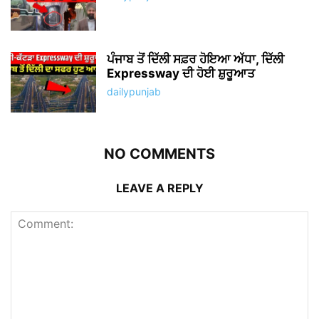
ਪੰਜਾਬ ਤੋਂ ਦਿੱਲੀ ਸਫ਼ਰ ਹੋਇਆ ਅੱਧਾ, ਦਿੱਲੀ
Expressway ਦੀ ਹੋਈ ਸ਼ੁਰੂਆਤ
dailypunjab
NO COMMENTS
LEAVE A REPLY