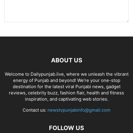
ABOUT US
Welcome to Dailypunjab.live, where we unleash the vibrant
energy of Punjab and beyond! We're your one-stop
destination for the latest viral Punjabi news, gadget
reviews, celebrity buzz, fashion flair, health and fitness
inspiration, and captivating web stories.
Contact us:
newstvpunjabinfo@gmail.com
FOLLOW US