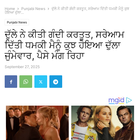
Home
Punjabi News
ਦੁੱਲੇ ਨੇ ਕੀਤੀ ਗੰਦੀ ਕਰਤੂਤ, ਸਰੇਆਮ ਦਿੱਤੀ ਧਮਕੀ ਮੈਨੂੰ ਕੁਝ
ਹੋਇਆ ਦੁੱਲਾ...
Punjabi News
ਦੁੱਲੇ ਨੇ ਕੀਤੀ ਗੰਦੀ ਕਰਤੂਤ, ਸਰੇਆਮ
ਦਿੱਤੀ ਧਮਕੀ ਮੈਨੂੰ ਕੁਝ ਹੋਇਆ ਦੁੱਲਾ
ਜੁੰਮੇਵਾਰ, ਪੈਸੇ ਮੰਗ ਰਿਹਾ
September 27, 2025