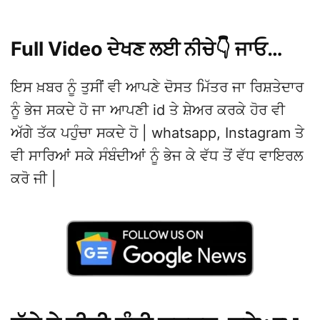
Full Video ਦੇਖਣ ਲਈ ਨੀਚੇ👇 ਜਾਓ…
ਇਸ ਖ਼ਬਰ ਨੂੰ ਤੁਸੀਂ ਵੀ ਆਪਣੇ ਦੋਸਤ ਮਿੱਤਰ ਜਾ ਰਿਸ਼ਤੇਦਾਰ
ਨੂੰ ਭੇਜ ਸਕਦੇ ਹੋ ਜਾ ਆਪਣੀ id ਤੇ ਸ਼ੇਅਰ ਕਰਕੇ ਹੋਰ ਵੀ
ਅੱਗੇ ਤੱਕ ਪਹੁੰਚਾ ਸਕਦੇ ਹੋ | whatsapp, Instagram ਤੇ
ਵੀ ਸਾਰਿਆਂ ਸਕੇ ਸੰਬੰਦੀਆਂ ਨੂੰ ਭੇਜ ਕੇ ਵੱਧ ਤੋਂ ਵੱਧ ਵਾਇਰਲ
ਕਰੋ ਜੀ |