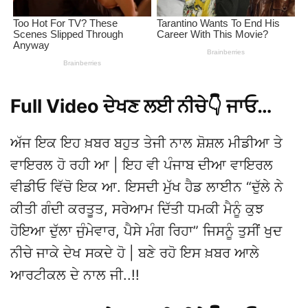
Full Video ਦੇਖਣ ਲਈ ਨੀਚੇ👇 ਜਾਓ…
ਅੱਜ ਇਕ ਇਹ ਖ਼ਬਰ ਬਹੁਤ ਤੇਜੀ ਨਾਲ ਸ਼ੋਸ਼ਲ ਮੀਡੀਆ ਤੇ
ਵਾਇਰਲ ਹੋ ਰਹੀ ਆ | ਇਹ ਵੀ ਪੰਜਾਬ ਦੀਆ ਵਾਇਰਲ
ਵੀਡੀਓ ਵਿੱਚੋ ਇਕ ਆ. ਇਸਦੀ ਮੁੱਖ ਹੈਡ ਲਾਈਨ “ਦੁੱਲੇ ਨੇ
ਕੀਤੀ ਗੰਦੀ ਕਰਤੂਤ, ਸਰੇਆਮ ਦਿੱਤੀ ਧਮਕੀ ਮੈਨੂੰ ਕੁਝ
ਹੋਇਆ ਦੁੱਲਾ ਜੁੰਮੇਵਾਰ, ਪੈਸੇ ਮੰਗ ਰਿਹਾ” ਜਿਸਨੂੰ ਤੁਸੀਂ ਖੁਦ
ਨੀਚੇ ਜਾਕੇ ਦੇਖ ਸਕਦੇ ਹੋ | ਬਣੇ ਰਹੋ ਇਸ ਖ਼ਬਰ ਆਲੇ
ਆਰਟੀਕਲ ਦੇ ਨਾਲ ਜੀ..!!