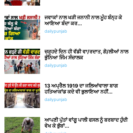
ਜਵਾਕਾਂ ਨਾਲ ਖੜੀ ਜਨਾਨੀ ਨਾਲ ਮੂੰਹ ਬੰਨ੍ਹ ਕੇ
ਆਇਆ ਬੰਦਾ ਕਰ...
dailypunjab
ਚੜ੍ਹਦੇ ਦਿਨ ਹੀ ਵੱਡੀ ਵਾ/ਰਦਾਤ, ਗੋ/ਲੀਆਂ ਨਾਲ
ਭੁੰਨਿਆ ਜਿੰਮ ਸੰਚਾਲਕ
dailypunjab
13 ਅਪ੍ਰੈਲ 1919 ਦਾ ਜਲਿਆਂਵਾਲਾ ਬਾਗ
ਹਤਿਆਕਾਂਡ ਕਦੇ ਵੀ ਭੁਲਾਇਆ ਨਹੀਂ...
dailypunjab
ਆਪਣੀ ਪੁੱਤਾਂ ਵਾਂਗੂ ਪਾਲੀ ਫਸਲ ਨੂੰ ਬਰਬਾਦ ਹੁੰਦੀ
ਵੇਖ ਕੇ ਭੁੱਬਾਂ...