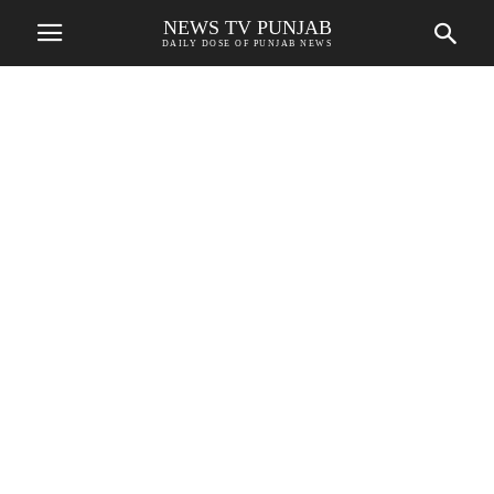
NEWS TV PUNJAB
DAILY DOSE OF PUNJAB NEWS