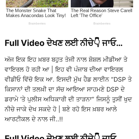
Full Video ਦੇਖਣ ਲਈ ਨੀਚੇ👇 ਜਾਓ…
ਅੱਜ ਇਕ ਇਹ ਖ਼ਬਰ ਬਹੁਤ ਤੇਜੀ ਨਾਲ ਸ਼ੋਸ਼ਲ ਮੀਡੀਆ ਤੇ
ਵਾਇਰਲ ਹੋ ਰਹੀ ਆ | ਇਹ ਵੀ ਪੰਜਾਬ ਦੀਆ ਵਾਇਰਲ
ਵੀਡੀਓ ਵਿੱਚੋ ਇਕ ਆ. ਇਸਦੀ ਮੁੱਖ ਹੈਡ ਲਾਈਨ “DSP ਤੇ
ਕਿਸਾਨਾਂ ਦੀ ਤਲਖ਼ੀ ਦਾ ਸੱਚ ਆਇਆ ਸਾਹਮਣੇ DSP ਦੇ
ਡਰਾਮੇ ‘ਤੇ ਪੁਲੀਸ ਅਧਿਕਾਰੀ ਦੀ ਤਾੜਨਾ” ਜਿਸਨੂੰ ਤੁਸੀਂ ਖੁਦ
ਨੀਚੇ ਜਾਕੇ ਦੇਖ ਸਕਦੇ ਹੋ | ਬਣੇ ਰਹੋ ਇਸ ਖ਼ਬਰ ਆਲੇ
ਆਰਟੀਕਲ ਦੇ ਨਾਲ ਜੀ..!!
Full Video ਦੇਖਣ ਲਈ ਨੀਚੇ👇 ਜਾਓ…