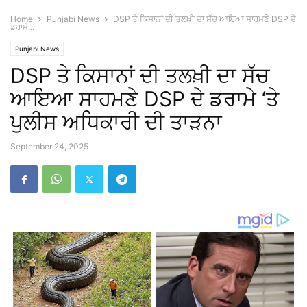
Home
Punjabi News
DSP ਤੇ ਕਿਸਾਨਾਂ ਦੀ ਤਲਖ਼ੀ ਦਾ ਸੱਚ ਆਇਆ ਸਾਹਮਣੇ DSP ਦੇ
ਡਰਾਮੇ...
Punjabi News
DSP ਤੇ ਕਿਸਾਨਾਂ ਦੀ ਤਲਖ਼ੀ ਦਾ ਸੱਚ
ਆਇਆ ਸਾਹਮਣੇ DSP ਦੇ ਡਰਾਮੇ ‘ਤੇ
ਪੁਲੀਸ ਅਧਿਕਾਰੀ ਦੀ ਤਾੜਨਾ
September 24, 2025