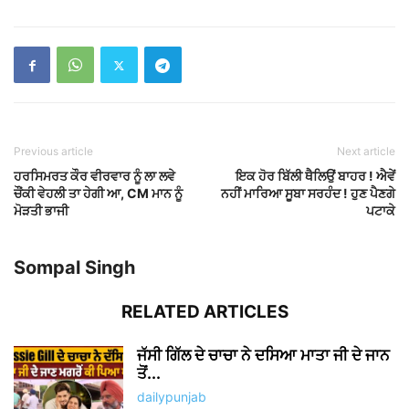
Previous article
Next article
ਹਰਸਿਮਰਤ ਕੌਰ ਵੀਰਵਾਰ ਨੂੰ ਲਾ ਲਵੇ
ਇਕ ਹੋਰ ਬਿੱਲੀ ਥੈਲਿਉਂ ਬਾਹਰ ! ਐਵੇਂ
ਚੌਂਕੀ ਵੇਹਲੀ ਤਾ ਹੇਗੀ ਆ, CM ਮਾਨ ਨੂੰ
ਨਹੀਂ ਮਾਰਿਆ ਸੂਬਾ ਸਰਹੰਦ ! ਹੁਣ ਪੈਣਗੇ
ਮੋੜਤੀ ਭਾਜੀ
ਪਟਾਕੇ
Sompal Singh
RELATED ARTICLES
ਜੱਸੀ ਗਿੱਲ ਦੇ ਚਾਚਾ ਨੇ ਦਸਿਆ ਮਾਤਾ ਜੀ ਦੇ ਜਾਨ
ਤੋਂ...
dailypunjab