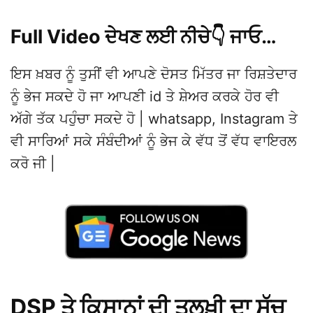
Full Video ਦੇਖਣ ਲਈ ਨੀਚੇ👇 ਜਾਓ…
ਇਸ ਖ਼ਬਰ ਨੂੰ ਤੁਸੀਂ ਵੀ ਆਪਣੇ ਦੋਸਤ ਮਿੱਤਰ ਜਾ ਰਿਸ਼ਤੇਦਾਰ
ਨੂੰ ਭੇਜ ਸਕਦੇ ਹੋ ਜਾ ਆਪਣੀ id ਤੇ ਸ਼ੇਅਰ ਕਰਕੇ ਹੋਰ ਵੀ
ਅੱਗੇ ਤੱਕ ਪਹੁੰਚਾ ਸਕਦੇ ਹੋ | whatsapp, Instagram ਤੇ
ਵੀ ਸਾਰਿਆਂ ਸਕੇ ਸੰਬੰਦੀਆਂ ਨੂੰ ਭੇਜ ਕੇ ਵੱਧ ਤੋਂ ਵੱਧ ਵਾਇਰਲ
ਕਰੋ ਜੀ |
DSP ਤੇ ਕਿਸਾਨਾਂ ਦੀ ਤਲਖ਼ੀ ਦਾ ਸੱਚ