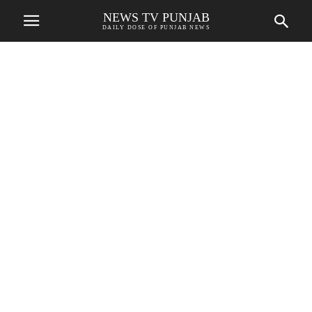
NEWS TV PUNJAB
DAILY DOSE OF PUNJAB NEWS