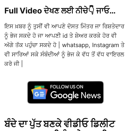
Full Video ਦੇਖਣ ਲਈ ਨੀਚੇ👇 ਜਾਓ…
ਇਸ ਖ਼ਬਰ ਨੂੰ ਤੁਸੀਂ ਵੀ ਆਪਣੇ ਦੋਸਤ ਮਿੱਤਰ ਜਾ ਰਿਸ਼ਤੇਦਾਰ
ਨੂੰ ਭੇਜ ਸਕਦੇ ਹੋ ਜਾ ਆਪਣੀ id ਤੇ ਸ਼ੇਅਰ ਕਰਕੇ ਹੋਰ ਵੀ
ਅੱਗੇ ਤੱਕ ਪਹੁੰਚਾ ਸਕਦੇ ਹੋ | whatsapp, Instagram ਤੇ
ਵੀ ਸਾਰਿਆਂ ਸਕੇ ਸੰਬੰਦੀਆਂ ਨੂੰ ਭੇਜ ਕੇ ਵੱਧ ਤੋਂ ਵੱਧ ਵਾਇਰਲ
ਕਰੋ ਜੀ |
ਬੰਦੇ ਦਾ ਪੁੱਤ ਬਣਕੇ ਵੀਡੀਓ ਡਿਲੀਟ