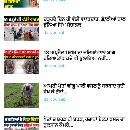
ਚੜ੍ਹਦੇ ਦਿਨ ਹੀ ਵੱਡੀ ਵਾ/ਰਦਾਤ, ਗੋ/ਲੀਆਂ ਨਾਲ
ਭੁੰਨਿਆ ਜਿੰਮ ਸੰਚਾਲਕ
dailypunjab
13 ਅਪ੍ਰੈਲ 1919 ਦਾ ਜਲਿਆਂਵਾਲਾ ਬਾਗ
ਹਤਿਆਕਾਂਡ ਕਦੇ ਵੀ ਭੁਲਾਇਆ ਨਹੀਂ...
dailypunjab
ਆਪਣੀ ਪੁੱਤਾਂ ਵਾਂਗੂ ਪਾਲੀ ਫਸਲ ਨੂੰ ਬਰਬਾਦ ਹੁੰਦੀ
ਵੇਖ ਕੇ ਭੁੱਬਾਂ...
dailypunjab
ਖੇਤਾਂ ਚ ਬਰਫ਼ ਹੀ ਬਰਫ਼, ਹਜ਼ਾਰਾਂ ਏਕੜ ਫਸਲ ਦਾ
ਨੁਕਸਾਨ ਕੈਮਰੇ...