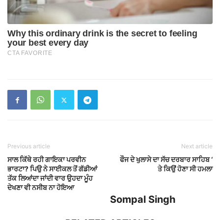
Previous article
Next article
ਸਾਲ ਕਿੱਥੇ ਰਹੀ ਗਾਇਕਾ ਪਰਵੀਨ
ਫੌਜ ਦੇ ਖੁਲਾਸੇ ਦਾ ਸੱਚ ਦਰਬਾਰ ਸਾਹਿਬ ‘
ਭਾਰਟਾ? ਪਿਉ ਨੇ ਸਾਈਕਲ ਤੋਂ ਗੱਡੀਆਂ
ਤੇ ਕਿਉਂ ਹੋਣਾ ਸੀ ਹਮਲਾ
ਤੱਕ ਲਿਆਂਦਾ ਜਾਂਦੀ ਵਾਰ ਉਹਦਾ ਮੂੰਹ
ਦੇਖਣਾ ਵੀ ਨਸੀਬ ਨਾ ਹੋਇਆ
Sompal Singh