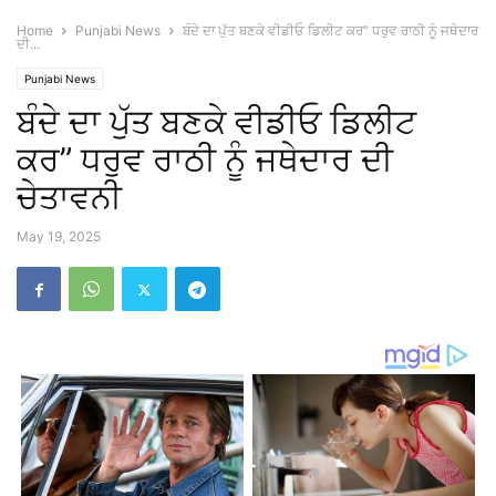
Home
Punjabi News
ਬੰਦੇ ਦਾ ਪੁੱਤ ਬਣਕੇ ਵੀਡੀਓ ਡਿਲੀਟ ਕਰ” ਧਰੁਵ ਰਾਠੀ ਨੂੰ ਜਥੇਦਾਰ
ਦੀ...
Punjabi News
ਬੰਦੇ ਦਾ ਪੁੱਤ ਬਣਕੇ ਵੀਡੀਓ ਡਿਲੀਟ
ਕਰ” ਧਰੁਵ ਰਾਠੀ ਨੂੰ ਜਥੇਦਾਰ ਦੀ
ਚੇਤਾਵਨੀ
May 19, 2025