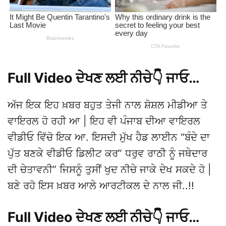
Full Video ਦੇਖਣ ਲਈ ਨੀਚੇ👇 ਜਾਓ…
ਅੱਜ ਇਕ ਇਹ ਖ਼ਬਰ ਬਹੁਤ ਤੇਜੀ ਨਾਲ ਸ਼ੋਸ਼ਲ ਮੀਡੀਆ ਤੇ
ਵਾਇਰਲ ਹੋ ਰਹੀ ਆ | ਇਹ ਵੀ ਪੰਜਾਬ ਦੀਆ ਵਾਇਰਲ
ਵੀਡੀਓ ਵਿੱਚੋ ਇਕ ਆ. ਇਸਦੀ ਮੁੱਖ ਹੈਡ ਲਾਈਨ “ਬੰਦੇ ਦਾ
ਪੁੱਤ ਬਣਕੇ ਵੀਡੀਓ ਡਿਲੀਟ ਕਰ” ਧਰੁਵ ਰਾਠੀ ਨੂੰ ਜਥੇਦਾਰ
ਦੀ ਚੇਤਾਵਨੀ” ਜਿਸਨੂੰ ਤੁਸੀਂ ਖੁਦ ਨੀਚੇ ਜਾਕੇ ਦੇਖ ਸਕਦੇ ਹੋ |
ਬਣੇ ਰਹੋ ਇਸ ਖ਼ਬਰ ਆਲੇ ਆਰਟੀਕਲ ਦੇ ਨਾਲ ਜੀ..!!
Full Video ਦੇਖਣ ਲਈ ਨੀਚੇ👇 ਜਾਓ…