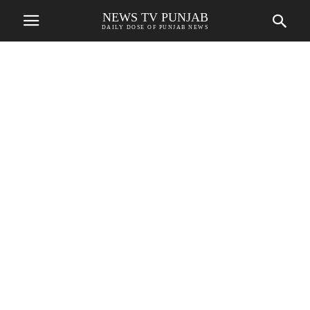
NEWS TV PUNJAB
DAILY DOSE OF PUNJAB NEWS