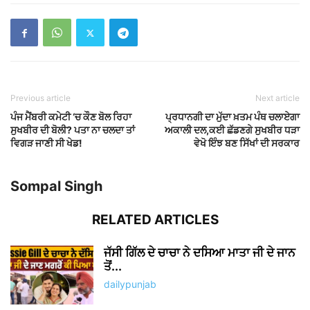
Previous article
Next article
ਪੰਜ ਮੈਂਬਰੀ ਕਮੇਟੀ ‘ਚ ਕੌਣ ਬੋਲ ਰਿਹਾ
ਪ੍ਰਧਾਨਗੀ ਦਾ ਮੁੱਦਾ ਖ਼ਤਮ ਪੰਥ ਚਲਾਏਗਾ
ਸੁਖਬੀਰ ਦੀ ਬੋਲੀ? ਪਤਾ ਨਾ ਚਲਦਾ ਤਾਂ
ਅਕਾਲੀ ਦਲ,ਕਈ ਛੱਡਣਗੇ ਸੁਖਬੀਰ ਧੜਾ
ਵਿਗੜ ਜਾਣੀ ਸੀ ਖੇਡ!
ਵੇਖੋ ਇੰਝ ਬਣ ਸਿੱਖਾਂ ਦੀ ਸਰਕਾਰ
Sompal Singh
RELATED ARTICLES
ਜੱਸੀ ਗਿੱਲ ਦੇ ਚਾਚਾ ਨੇ ਦਸਿਆ ਮਾਤਾ ਜੀ ਦੇ ਜਾਨ
ਤੋਂ...
dailypunjab