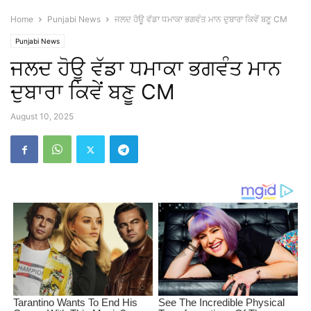
Home
Punjabi News
ਜਲਦ ਹੋਊ ਵੱਡਾ ਧਮਾਕਾ ਭਗਵੰਤ ਮਾਨ ਦੁਬਾਰਾ ਕਿਵੇਂ ਬਣੂ CM
Punjabi News
ਜਲਦ ਹੋਊ ਵੱਡਾ ਧਮਾਕਾ ਭਗਵੰਤ ਮਾਨ
ਦੁਬਾਰਾ ਕਿਵੇਂ ਬਣੂ CM
August 10, 2025