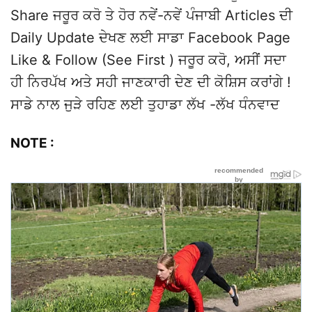
Share ਜਰੂਰ ਕਰੋ ਤੇ ਹੋਰ ਨਵੇਂ-ਨਵੇਂ ਪੰਜਾਬੀ Articles ਦੀ
Daily Update ਦੇਖਣ ਲਈ ਸਾਡਾ Facebook Page
Like & Follow (See First ) ਜਰੂਰ ਕਰੋ, ਅਸੀਂ ਸਦਾ
ਹੀ ਨਿਰਪੱਖ ਅਤੇ ਸਹੀ ਜਾਣਕਾਰੀ ਦੇਣ ਦੀ ਕੋਸ਼ਿਸ ਕਰਾਂਗੇ !
ਸਾਡੇ ਨਾਲ ਜੁੜੇ ਰਹਿਣ ਲਈ ਤੁਹਾਡਾ ਲੱਖ -ਲੱਖ ਧੰਨਵਾਦ
NOTE :