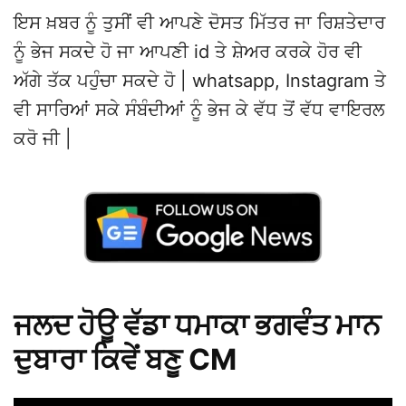
ਇਸ ਖ਼ਬਰ ਨੂੰ ਤੁਸੀਂ ਵੀ ਆਪਣੇ ਦੋਸਤ ਮਿੱਤਰ ਜਾ ਰਿਸ਼ਤੇਦਾਰ
ਨੂੰ ਭੇਜ ਸਕਦੇ ਹੋ ਜਾ ਆਪਣੀ id ਤੇ ਸ਼ੇਅਰ ਕਰਕੇ ਹੋਰ ਵੀ
ਅੱਗੇ ਤੱਕ ਪਹੁੰਚਾ ਸਕਦੇ ਹੋ | whatsapp, Instagram ਤੇ
ਵੀ ਸਾਰਿਆਂ ਸਕੇ ਸੰਬੰਦੀਆਂ ਨੂੰ ਭੇਜ ਕੇ ਵੱਧ ਤੋਂ ਵੱਧ ਵਾਇਰਲ
ਕਰੋ ਜੀ |
ਜਲਦ ਹੋਊ ਵੱਡਾ ਧਮਾਕਾ ਭਗਵੰਤ ਮਾਨ
ਦੁਬਾਰਾ ਕਿਵੇਂ ਬਣੂ CM