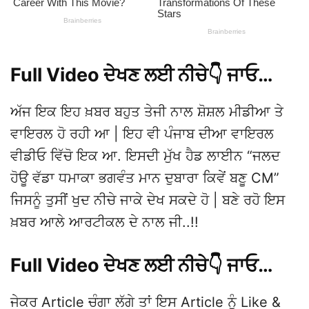
Full Video ਦੇਖਣ ਲਈ ਨੀਚੇ👇 ਜਾਓ…
ਅੱਜ ਇਕ ਇਹ ਖ਼ਬਰ ਬਹੁਤ ਤੇਜੀ ਨਾਲ ਸ਼ੋਸ਼ਲ ਮੀਡੀਆ ਤੇ
ਵਾਇਰਲ ਹੋ ਰਹੀ ਆ | ਇਹ ਵੀ ਪੰਜਾਬ ਦੀਆ ਵਾਇਰਲ
ਵੀਡੀਓ ਵਿੱਚੋ ਇਕ ਆ. ਇਸਦੀ ਮੁੱਖ ਹੈਡ ਲਾਈਨ “ਜਲਦ
ਹੋਊ ਵੱਡਾ ਧਮਾਕਾ ਭਗਵੰਤ ਮਾਨ ਦੁਬਾਰਾ ਕਿਵੇਂ ਬਣੂ CM”
ਜਿਸਨੂੰ ਤੁਸੀਂ ਖੁਦ ਨੀਚੇ ਜਾਕੇ ਦੇਖ ਸਕਦੇ ਹੋ | ਬਣੇ ਰਹੋ ਇਸ
ਖ਼ਬਰ ਆਲੇ ਆਰਟੀਕਲ ਦੇ ਨਾਲ ਜੀ..!!
Full Video ਦੇਖਣ ਲਈ ਨੀਚੇ👇 ਜਾਓ…
ਜੇਕਰ Article ਚੰਗਾ ਲੱਗੇ ਤਾਂ ਇਸ Article ਨੂੰ Like &