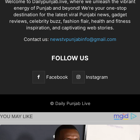
Welcome to Dailypunjab.live, where we unleash the vibrant
energy of Punjab and beyond! We're your one-stop
destination for the latest viral Punjabi news, gadget
reviews, celebrity buzz, fashion flair, health and fitness
inspiration, and captivating web stories.
Contact us:
newstvpunjabinfo@gmail.com
FOLLOW US
Facebook
Instagram
© Daily Punjab Live