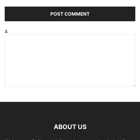
Δ
ABOUT US