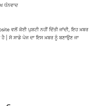
ੱਖ ਧੰਨਵਾਦ
te ਵਲੋਂ ਕੋਈ ਪੁਸ਼ਟੀ ਨਹੀਂ ਦਿੱਤੀ ਜਾਂਦੀ, ਇਹ ਖ਼ਬਰ
 ਹੈ | ਸੋ ਸਾਡੇ ਪੇਜ ਦਾ ਇਸ ਖ਼ਬਰ ਨੂੰ ਬਣਾਉਣ ਜਾ