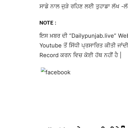
ਸਾਡੇ ਨਾਲ ਜੁੜੇ ਰਹਿਣ ਲਈ ਤੁਹਾਡਾ ਲੱਖ -ਲ
NOTE :
ਇਸ ਖ਼ਬਰ ਦੀ “Dailypunjab.live” Websi
Youtube ਤੋਂ ਸਿੱਧੀ ਪ੍ਰਸਾਰਿਤ ਕੀਤੀ ਜਾਂਦੀ
Record ਕਰਨ ਵਿਚ ਕੋਈ ਹੱਥ ਨਹੀਂ ਹੈ |