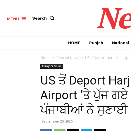
Ne
Search
MENU
HOME
Punjab
National
Home
Punjabi News
US ਤੋਂ Deport Harjit Kaur ਪੁੱਜੀ ਪ
Punjabi News
US ਤੋਂ Deport Harji
Airport ’ਤੇ ਪੁੱਜ ਗਏ
ਪੰਜਾਬੀਆਂ ਨੇ ਸੁਣਾਈ
September 25, 2025