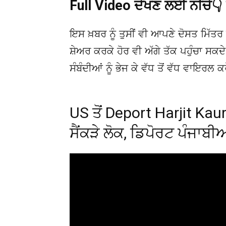
Full Video ਦੇਖਣ ਲਈ ਨੀਚੇ
ਇਸ ਖ਼ਬਰ ਨੂੰ ਤੁਸੀਂ ਵੀ ਆਪਣੇ ਦੋਸਤ ਮਿੱਤਰ 
ਸ਼ੇਅਰ ਕਰਕੇ ਹੋਰ ਵੀ ਅੱਗੇ ਤੱਕ ਪਹੁੰਚਾ ਸਕ
ਸੰਬੰਦੀਆਂ ਨੂੰ ਭੇਜ ਕੇ ਵੱਧ ਤੋਂ ਵੱਧ ਵਾਇਰਲ ਕ
US ਤੋਂ Deport Harjit Kaur 
ਸੈਂਕੜੇ ਲੋਕ, ਡਿਪੋਰਟ ਪੰਜਾਬੀ