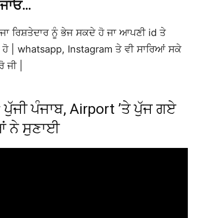
 ਜਾਓ…
ਜਾ ਰਿਸ਼ਤੇਦਾਰ ਨੂੰ ਭੇਜ ਸਕਦੇ ਹੋ ਜਾ ਆਪਣੀ id ਤੇ
ਦੇ ਹੋ | whatsapp, Instagram ਤੇ ਵੀ ਸਾਰਿਆਂ ਸਕੇ
ਰੋ ਜੀ |
ਪੁੱਜੀ ਪੰਜਾਬ, Airport ’ਤੇ ਪੁੱਜ ਗਏ
ਆਂ ਨੇ ਸੁਣਾਈ