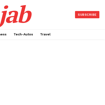
jab
SUBSCRIBE
ness
Tech-Autos
Travel