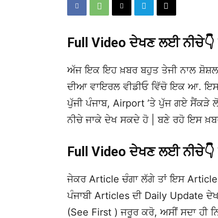
Full Video ਦੇਖਣ ਲਈ ਨੀਚੇ
ਅੱਜ ਇਕ ਇਹ ਖ਼ਬਰ ਬਹੁਤ ਤੇਜੀ ਨਾਲ ਸ਼ੋਸ਼ਲ
ਦੀਆ ਵਾਇਰਲ ਵੀਡੀਓ ਵਿੱਚੋ ਇਕ ਆ. ਇਸਦੀ
ਪੁੱਜੀ ਪੰਜਾਬ, Airport ’ਤੇ ਪੁੱਜ ਗਏ ਸੈਂਕੜੇ
ਨੀਚੇ ਜਾਕੇ ਦੇਖ ਸਕਦੇ ਹੋ | ਬਣੇ ਰਹੋ ਇਸ 
Full Video ਦੇਖਣ ਲਈ ਨੀਚੇ
ਜੇਕਰ Article ਚੰਗਾ ਲੱਗੇ ਤਾਂ ਇਸ Article 
ਪੰਜਾਬੀ Articles ਦੀ Daily Update 
(See First ) ਜਰੂਰ ਕਰੋ, ਅਸੀਂ ਸਦਾ ਹੀ ਨ