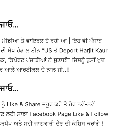
 ਜਾਓ…
 ਮੀਡੀਆ ਤੇ ਵਾਇਰਲ ਹੋ ਰਹੀ ਆ | ਇਹ ਵੀ ਪੰਜਾਬ
 ਮੁੱਖ ਹੈਡ ਲਾਈਨ “US ਤੋਂ Deport Harjit Kaur
 ਲੋਕ, ਡਿਪੋਰਟ ਪੰਜਾਬੀਆਂ ਨੇ ਸੁਣਾਈ” ਜਿਸਨੂੰ ਤੁਸੀਂ ਖੁਦ
ਖ਼ਬਰ ਆਲੇ ਆਰਟੀਕਲ ਦੇ ਨਾਲ ਜੀ..!!
 ਜਾਓ…
ਨੂੰ Like & Share ਜਰੂਰ ਕਰੋ ਤੇ ਹੋਰ ਨਵੇਂ-ਨਵੇਂ
ਦੇਖਣ ਲਈ ਸਾਡਾ Facebook Page Like & Follow
ਿਰਪੱਖ ਅਤੇ ਸਹੀ ਜਾਣਕਾਰੀ ਦੇਣ ਦੀ ਕੋਸ਼ਿਸ ਕਰਾਂਗੇ !