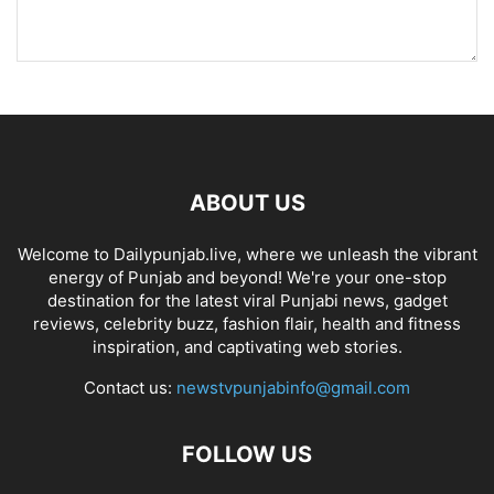
ABOUT US
Welcome to Dailypunjab.live, where we unleash the vibrant
energy of Punjab and beyond! We're your one-stop
destination for the latest viral Punjabi news, gadget
reviews, celebrity buzz, fashion flair, health and fitness
inspiration, and captivating web stories.
Contact us:
newstvpunjabinfo@gmail.com
FOLLOW US