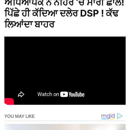
ਅਧਿਆਪਕ ਨੇ ਨਹਿਰ ‘ਚ ਮਾਰੀ ਛਾਲ!
ਪਿੱਛੇ ਹੀ ਕੱਦਿਆ ਦਲੇਰ DSP ! ਕੱਢ
ਲਿਆਂਦਾ ਬਾਹਰ