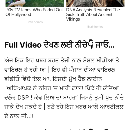
Full Video ਦੇਖਣ ਲਈ ਨੀਚੇ👇 ਜਾਓ…
ਅੱਜ ਇਕ ਇਹ ਖ਼ਬਰ ਬਹੁਤ ਤੇਜੀ ਨਾਲ ਸ਼ੋਸ਼ਲ ਮੀਡੀਆ ਤੇ
ਵਾਇਰਲ ਹੋ ਰਹੀ ਆ | ਇਹ ਵੀ ਪੰਜਾਬ ਦੀਆ ਵਾਇਰਲ
ਵੀਡੀਓ ਵਿੱਚੋ ਇਕ ਆ. ਇਸਦੀ ਮੁੱਖ ਹੈਡ ਲਾਈਨ
“ਅਧਿਆਪਕ ਨੇ ਨਹਿਰ ‘ਚ ਮਾਰੀ ਛਾਲ! ਪਿੱਛੇ ਹੀ ਕੱਦਿਆ
ਦਲੇਰ DSP ! ਕੱਢ ਲਿਆਂਦਾ ਬਾਹਰ” ਜਿਸਨੂੰ ਤੁਸੀਂ ਖੁਦ ਨੀਚੇ
ਜਾਕੇ ਦੇਖ ਸਕਦੇ ਹੋ | ਬਣੇ ਰਹੋ ਇਸ ਖ਼ਬਰ ਆਲੇ ਆਰਟੀਕਲ
ਦੇ ਨਾਲ ਜੀ..!!