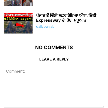
ਪੰਜਾਬ ਤੋਂ ਦਿੱਲੀ ਸਫ਼ਰ ਹੋਇਆ ਅੱਧਾ, ਦਿੱਲੀ
Expressway ਦੀ ਹੋਈ ਸ਼ੁਰੂਆਤ
dailypunjab
NO COMMENTS
LEAVE A REPLY