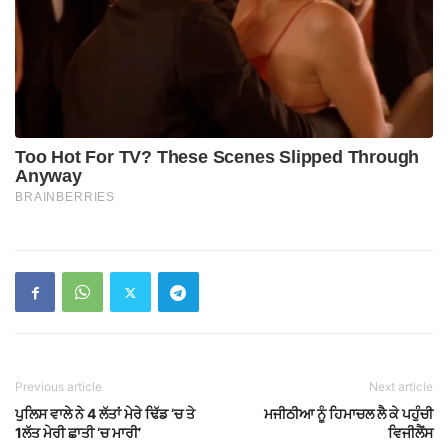
Previous article
Next article
ਪੁਲਿਸ ਵਾਲੇ ਨੇ 4 ਲੱਤਾਂ ਮੇਰੇ ਢਿੱਡ ‘ਚ ਤੇ
ਮਜੀਠੀਆ ਨੂੰ ਹਿਮਾਚਲ ਲੈ ਕੇ ਪਹੁੰਚੀ
1ਲੱਤ ਮੇਰੀ ਛਾਤੀ ‘ਚ ਮਾਰੀ’
ਵਿਜੀਲੈਂਸ