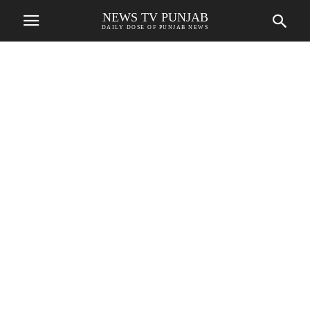
NEWS TV PUNJAB
DAILY DOSE OF PUNJAB NEWS