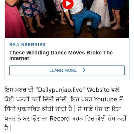
ਇਸ ਖ਼ਬਰ ਦੀ “Dailypunjab.live” Website ਵਲੋਂ
ਕੋਈ ਪੁਸ਼ਟੀ ਨਹੀਂ ਦਿੱਤੀ ਜਾਂਦੀ, ਇਹ ਖ਼ਬਰ Youtube ਤੋਂ
ਸਿੱਧੀ ਪ੍ਰਸਾਰਿਤ ਕੀਤੀ ਜਾਂਦੀ ਹੈ | ਸੋ ਸਾਡੇ ਪੇਜ ਦਾ ਇਸ
ਖ਼ਬਰ ਨੂੰ ਬਣਾਉਣ ਜਾ Record ਕਰਨ ਵਿਚ ਕੋਈ ਹੱਥ ਨਹੀਂ
ਹੈ |