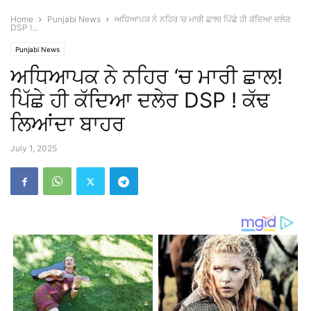
Home
Punjabi News
ਅਧਿਆਪਕ ਨੇ ਨਹਿਰ ‘ਚ ਮਾਰੀ ਛਾਲ! ਪਿੱਛੇ ਹੀ ਕੱਦਿਆ ਦਲੇਰ
DSP !...
Punjabi News
ਅਧਿਆਪਕ ਨੇ ਨਹਿਰ ‘ਚ ਮਾਰੀ ਛਾਲ!
ਪਿੱਛੇ ਹੀ ਕੱਦਿਆ ਦਲੇਰ DSP ! ਕੱਢ
ਲਿਆਂਦਾ ਬਾਹਰ
July 1, 2025