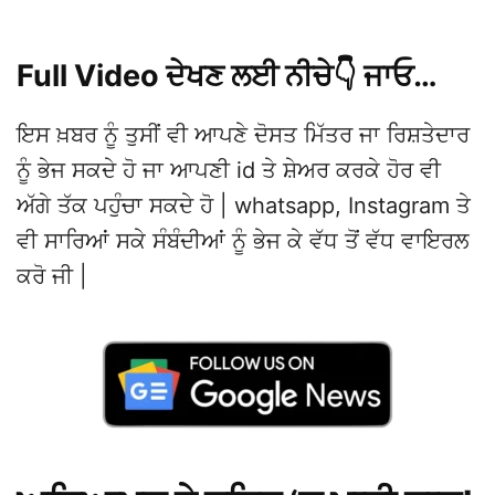
Full Video ਦੇਖਣ ਲਈ ਨੀਚੇ👇 ਜਾਓ…
ਇਸ ਖ਼ਬਰ ਨੂੰ ਤੁਸੀਂ ਵੀ ਆਪਣੇ ਦੋਸਤ ਮਿੱਤਰ ਜਾ ਰਿਸ਼ਤੇਦਾਰ
ਨੂੰ ਭੇਜ ਸਕਦੇ ਹੋ ਜਾ ਆਪਣੀ id ਤੇ ਸ਼ੇਅਰ ਕਰਕੇ ਹੋਰ ਵੀ
ਅੱਗੇ ਤੱਕ ਪਹੁੰਚਾ ਸਕਦੇ ਹੋ | whatsapp, Instagram ਤੇ
ਵੀ ਸਾਰਿਆਂ ਸਕੇ ਸੰਬੰਦੀਆਂ ਨੂੰ ਭੇਜ ਕੇ ਵੱਧ ਤੋਂ ਵੱਧ ਵਾਇਰਲ
ਕਰੋ ਜੀ |