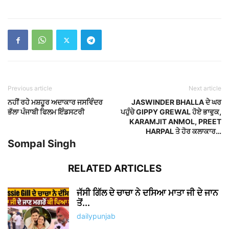
Previous article
Next article
ਨਹੀਂ ਰਹੇ ਮਸ਼ਹੂਰ ਅਦਾਕਾਰ ਜਸਵਿੰਦਰ
JASWINDER BHALLA ਦੇ ਘਰ
ਭੱਲਾ ਪੰਜਾਬੀ ਫਿਲਮ ਇੰਡਸਟਰੀ
ਪਹੁੰਚੇ GIPPY GREWAL ਹੋਏ ਭਾਵੁਕ,
KARAMJIT ANMOL, PREET
HARPAL ਤੇ ਹੋਰ ਕਲਾਕਾਰ…
Sompal Singh
RELATED ARTICLES
ਜੱਸੀ ਗਿੱਲ ਦੇ ਚਾਚਾ ਨੇ ਦਸਿਆ ਮਾਤਾ ਜੀ ਦੇ ਜਾਨ
ਤੋਂ...
dailypunjab