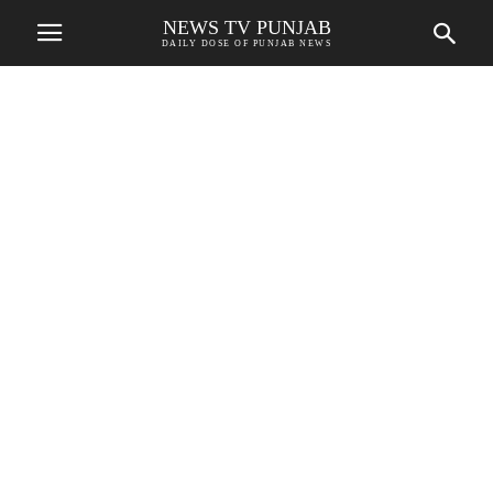
NEWS TV PUNJAB
DAILY DOSE OF PUNJAB NEWS