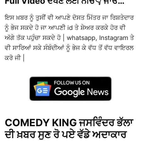
Full Video ਦੇਖਣ ਲਈ ਨੀਚੇ👇 ਜਾਓ…
ਇਸ ਖ਼ਬਰ ਨੂੰ ਤੁਸੀਂ ਵੀ ਆਪਣੇ ਦੋਸਤ ਮਿੱਤਰ ਜਾ ਰਿਸ਼ਤੇਦਾਰ
ਨੂੰ ਭੇਜ ਸਕਦੇ ਹੋ ਜਾ ਆਪਣੀ id ਤੇ ਸ਼ੇਅਰ ਕਰਕੇ ਹੋਰ ਵੀ
ਅੱਗੇ ਤੱਕ ਪਹੁੰਚਾ ਸਕਦੇ ਹੋ | whatsapp, Instagram ਤੇ
ਵੀ ਸਾਰਿਆਂ ਸਕੇ ਸੰਬੰਦੀਆਂ ਨੂੰ ਭੇਜ ਕੇ ਵੱਧ ਤੋਂ ਵੱਧ ਵਾਇਰਲ
ਕਰੋ ਜੀ |
COMEDY KING ਜਸਵਿੰਦਰ ਭੱਲਾ
ਦੀ ਖ਼ਬਰ ਸੁਣ ਰੋ ਪਏ ਵੱਡੇ ਅਦਾਕਾਰ