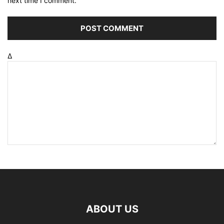
next time I comment.
Δ
ABOUT US