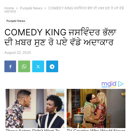
Home
Punjabi News
COMEDY KING ਜਸਵਿੰਦਰ ਭੱਲਾ ਦੀ ਖ਼ਬਰ ਸੁਣ ਰੋ ਪਏ ਵੱਡੇ
ਅਦਾਕਾਰ
Punjabi News
COMEDY KING ਜਸਵਿੰਦਰ ਭੱਲਾ
ਦੀ ਖ਼ਬਰ ਸੁਣ ਰੋ ਪਏ ਵੱਡੇ ਅਦਾਕਾਰ
August 22, 2025