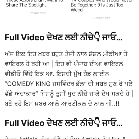
Full Video ਦੇਖਣ ਲਈ ਨੀਚੇ👇 ਜਾਓ…
ਅੱਜ ਇਕ ਇਹ ਖ਼ਬਰ ਬਹੁਤ ਤੇਜੀ ਨਾਲ ਸ਼ੋਸ਼ਲ ਮੀਡੀਆ ਤੇ
ਵਾਇਰਲ ਹੋ ਰਹੀ ਆ | ਇਹ ਵੀ ਪੰਜਾਬ ਦੀਆ ਵਾਇਰਲ
ਵੀਡੀਓ ਵਿੱਚੋ ਇਕ ਆ. ਇਸਦੀ ਮੁੱਖ ਹੈਡ ਲਾਈਨ
“COMEDY KING ਜਸਵਿੰਦਰ ਭੱਲਾ ਦੀ ਖ਼ਬਰ ਸੁਣ ਰੋ ਪਏ
ਵੱਡੇ ਅਦਾਕਾਰ” ਜਿਸਨੂੰ ਤੁਸੀਂ ਖੁਦ ਨੀਚੇ ਜਾਕੇ ਦੇਖ ਸਕਦੇ ਹੋ |
ਬਣੇ ਰਹੋ ਇਸ ਖ਼ਬਰ ਆਲੇ ਆਰਟੀਕਲ ਦੇ ਨਾਲ ਜੀ..!!
Full Video ਦੇਖਣ ਲਈ ਨੀਚੇ👇 ਜਾਓ…