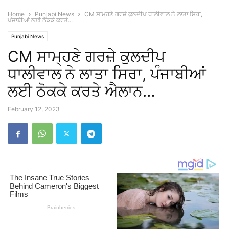
Home
Punjabi News
CM ਸਾਮ੍ਹਣੇ ਗਰਜ਼ੇ ਕੁਲਦੀਪ ਧਾਲੀਵਾਲ ਨੇ ਲਾਤਾ ਸਿਰਾ,
ਪੰਜਾਬੀਆਂ ਲਈ ਠੋਕਕੇ ਕਰਤੇ...
Punjabi News
CM ਸਾਮ੍ਹਣੇ ਗਰਜ਼ੇ ਕੁਲਦੀਪ
ਧਾਲੀਵਾਲ ਨੇ ਲਾਤਾ ਸਿਰਾ, ਪੰਜਾਬੀਆਂ
ਲਈ ਠੋਕਕੇ ਕਰਤੇ ਐਲਾਨ…
February 12, 2023