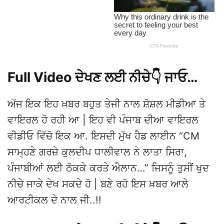
Full Video ਦੇਖਣ ਲਈ ਨੀਚੇ👇 ਜਾਓ…
ਅੱਜ ਇਕ ਇਹ ਖ਼ਬਰ ਬਹੁਤ ਤੇਜੀ ਨਾਲ ਸ਼ੋਸ਼ਲ ਮੀਡੀਆ ਤੇ
ਵਾਇਰਲ ਹੋ ਰਹੀ ਆ | ਇਹ ਵੀ ਪੰਜਾਬ ਦੀਆ ਵਾਇਰਲ
ਵੀਡੀਓ ਵਿੱਚੋ ਇਕ ਆ. ਇਸਦੀ ਮੁੱਖ ਹੈਡ ਲਾਈਨ “CM
ਸਾਮ੍ਹਣੇ ਗਰਜ਼ੇ ਕੁਲਦੀਪ ਧਾਲੀਵਾਲ ਨੇ ਲਾਤਾ ਸਿਰਾ,
ਪੰਜਾਬੀਆਂ ਲਈ ਠੋਕਕੇ ਕਰਤੇ ਐਲਾਨ…” ਜਿਸਨੂੰ ਤੁਸੀਂ ਖੁਦ
ਨੀਚੇ ਜਾਕੇ ਦੇਖ ਸਕਦੇ ਹੋ | ਬਣੇ ਰਹੋ ਇਸ ਖ਼ਬਰ ਆਲੇ
ਆਰਟੀਕਲ ਦੇ ਨਾਲ ਜੀ..!!