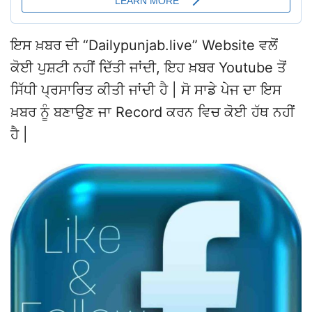
ਇਸ ਖ਼ਬਰ ਦੀ “Dailypunjab.live” Website ਵਲੋਂ
ਕੋਈ ਪੁਸ਼ਟੀ ਨਹੀਂ ਦਿੱਤੀ ਜਾਂਦੀ, ਇਹ ਖ਼ਬਰ Youtube ਤੋਂ
ਸਿੱਧੀ ਪ੍ਰਸਾਰਿਤ ਕੀਤੀ ਜਾਂਦੀ ਹੈ | ਸੋ ਸਾਡੇ ਪੇਜ ਦਾ ਇਸ
ਖ਼ਬਰ ਨੂੰ ਬਣਾਉਣ ਜਾ Record ਕਰਨ ਵਿਚ ਕੋਈ ਹੱਥ ਨਹੀਂ
ਹੈ |