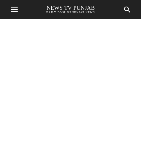
NEWS TV PUNJAB
DAILY DOSE OF PUNJAB NEWS