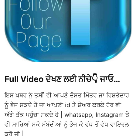
Full Video ਦੇਖਣ ਲਈ ਨੀਚੇ👇 ਜਾਓ…
ਇਸ ਖ਼ਬਰ ਨੂੰ ਤੁਸੀਂ ਵੀ ਆਪਣੇ ਦੋਸਤ ਮਿੱਤਰ ਜਾ ਰਿਸ਼ਤੇਦਾਰ
ਨੂੰ ਭੇਜ ਸਕਦੇ ਹੋ ਜਾ ਆਪਣੀ id ਤੇ ਸ਼ੇਅਰ ਕਰਕੇ ਹੋਰ ਵੀ
ਅੱਗੇ ਤੱਕ ਪਹੁੰਚਾ ਸਕਦੇ ਹੋ | whatsapp, Instagram ਤੇ
ਵੀ ਸਾਰਿਆਂ ਸਕੇ ਸੰਬੰਦੀਆਂ ਨੂੰ ਭੇਜ ਕੇ ਵੱਧ ਤੋਂ ਵੱਧ ਵਾਇਰਲ
ਕਰੋ ਜੀ |