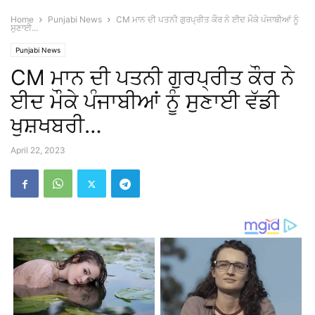
Home
Punjabi News
CM ਮਾਨ ਦੀ ਪਤਨੀ ਗੁਰਪ੍ਰੀਤ ਕੌਰ ਨੇ ਈਦ ਮੌਕੇ ਪੰਜਾਬੀਆਂ ਨੂੰ
ਸੁਣਾਈ...
Punjabi News
CM ਮਾਨ ਦੀ ਪਤਨੀ ਗੁਰਪ੍ਰੀਤ ਕੌਰ ਨੇ
ਈਦ ਮੌਕੇ ਪੰਜਾਬੀਆਂ ਨੂੰ ਸੁਣਾਈ ਵੱਡੀ
ਖੁਸ਼ਖਬਰੀ…
April 22, 2023