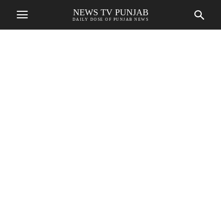
NEWS TV PUNJAB
DAILY DOSE OF PUNJAB NEWS