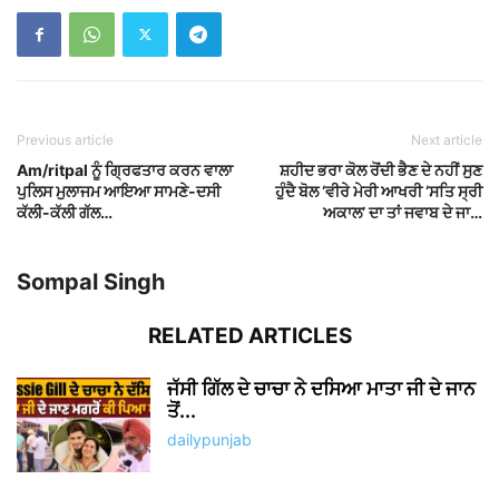
Previous article
Next article
Am/ritpal ਨੂੰ ਗ੍ਰਿਫਤਾਰ ਕਰਨ ਵਾਲਾ
ਸ਼ਹੀਦ ਭਰਾ ਕੋਲ ਰੋਂਦੀ ਭੈਣ ਦੇ ਨਹੀਂ ਸੁਣ
ਪੁਲਿਸ ਮੁਲਾਜਮ ਆਇਆ ਸਾਮਣੇ-ਦਸੀ
ਹੁੰਦੈ ਬੋਲ ‘ਵੀਰੇ ਮੇਰੀ ਆਖਰੀ ‘ਸਤਿ ਸ੍ਰੀ
ਕੱਲੀ-ਕੱਲੀ ਗੱਲ…
ਅਕਾਲ’ ਦਾ ਤਾਂ ਜਵਾਬ ਦੇ ਜਾ…
Sompal Singh
RELATED ARTICLES
ਜੱਸੀ ਗਿੱਲ ਦੇ ਚਾਚਾ ਨੇ ਦਸਿਆ ਮਾਤਾ ਜੀ ਦੇ ਜਾਨ
ਤੋਂ...
dailypunjab