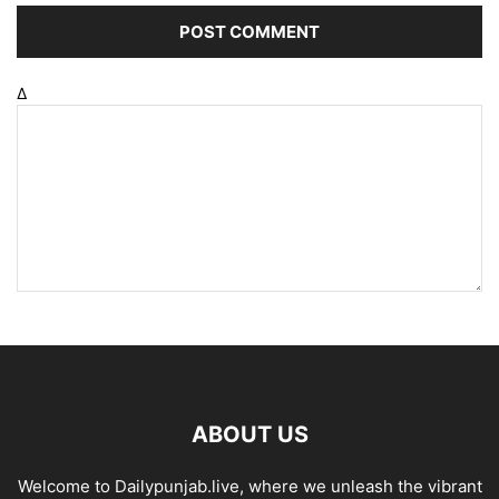
Δ
ABOUT US
Welcome to Dailypunjab.live, where we unleash the vibrant