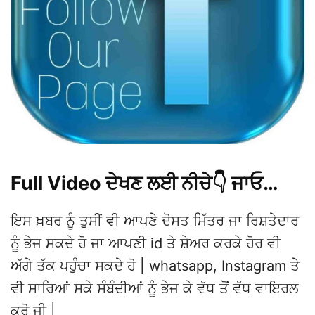
Full Video ਦੇਖਣ ਲਈ ਨੀਚੇ👇 ਜਾਓ…
ਇਸ ਖ਼ਬਰ ਨੂੰ ਤੁਸੀਂ ਵੀ ਆਪਣੇ ਦੋਸਤ ਮਿੱਤਰ ਜਾ ਰਿਸ਼ਤੇਦਾਰ
ਨੂੰ ਭੇਜ ਸਕਦੇ ਹੋ ਜਾ ਆਪਣੀ id ਤੇ ਸ਼ੇਅਰ ਕਰਕੇ ਹੋਰ ਵੀ
ਅੱਗੇ ਤੱਕ ਪਹੁੰਚਾ ਸਕਦੇ ਹੋ | whatsapp, Instagram ਤੇ
ਵੀ ਸਾਰਿਆਂ ਸਕੇ ਸੰਬੰਦੀਆਂ ਨੂੰ ਭੇਜ ਕੇ ਵੱਧ ਤੋਂ ਵੱਧ ਵਾਇਰਲ
ਕਰੋ ਜੀ |