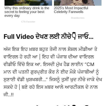
Full Video ਦੇਖਣ ਲਈ ਨੀਚੇ👇 ਜਾਓ…
ਅੱਜ ਇਕ ਇਹ ਖ਼ਬਰ ਬਹੁਤ ਤੇਜੀ ਨਾਲ ਸ਼ੋਸ਼ਲ ਮੀਡੀਆ ਤੇ
ਵਾਇਰਲ ਹੋ ਰਹੀ ਆ | ਇਹ ਵੀ ਪੰਜਾਬ ਦੀਆ ਵਾਇਰਲ
ਵੀਡੀਓ ਵਿੱਚੋ ਇਕ ਆ. ਇਸਦੀ ਮੁੱਖ ਹੈਡ ਲਾਈਨ “CM
ਮਾਨ ਦੀ ਪਤਨੀ ਗੁਰਪ੍ਰੀਤ ਕੌਰ ਨੇ ਈਦ ਮੌਕੇ ਪੰਜਾਬੀਆਂ ਨੂੰ
ਸੁਣਾਈ ਵੱਡੀ ਖੁਸ਼ਖਬਰੀ…” ਜਿਸਨੂੰ ਤੁਸੀਂ ਖੁਦ ਨੀਚੇ ਜਾਕੇ ਦੇਖ
ਸਕਦੇ ਹੋ | ਬਣੇ ਰਹੋ ਇਸ ਖ਼ਬਰ ਆਲੇ ਆਰਟੀਕਲ ਦੇ ਨਾਲ
ਜੀ..!!