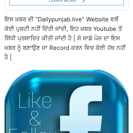
ਇਸ ਖ਼ਬਰ ਦੀ “Dailypunjab.live” Website ਵਲੋਂ
ਕੋਈ ਪੁਸ਼ਟੀ ਨਹੀਂ ਦਿੱਤੀ ਜਾਂਦੀ, ਇਹ ਖ਼ਬਰ Youtube ਤੋਂ
ਸਿੱਧੀ ਪ੍ਰਸਾਰਿਤ ਕੀਤੀ ਜਾਂਦੀ ਹੈ | ਸੋ ਸਾਡੇ ਪੇਜ ਦਾ ਇਸ
ਖ਼ਬਰ ਨੂੰ ਬਣਾਉਣ ਜਾ Record ਕਰਨ ਵਿਚ ਕੋਈ ਹੱਥ ਨਹੀਂ
ਹੈ |