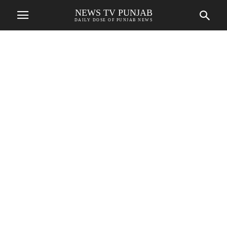
NEWS TV PUNJAB
DAILY DOSE OF PUNJAB NEWS