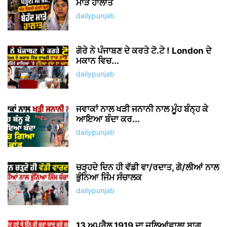
ਮਾੜੇ ਹਾਲਾਤ
dailypunjab
ਗੋਰੇ ਨੇ ਪੰਜਾਬਣ ਦੇ ਕਰਤੇ ਟੋ.ਟੇ ! London ਦੇ
ਮਕਾਨ ਵਿਚ...
dailypunjab
ਜਵਾਕਾਂ ਨਾਲ ਖੜੀ ਜਨਾਨੀ ਨਾਲ ਮੂੰਹ ਬੰਨ੍ਹ ਕੇ
ਆਇਆ ਬੰਦਾ ਕਰ...
dailypunjab
ਚੜ੍ਹਦੇ ਦਿਨ ਹੀ ਵੱਡੀ ਵਾ/ਰਦਾਤ, ਗੋ/ਲੀਆਂ ਨਾਲ
ਭੁੰਨਿਆ ਜਿੰਮ ਸੰਚਾਲਕ
dailypunjab
13 ਅਪ੍ਰੈਲ 1919 ਦਾ ਜਲਿਆਂਵਾਲਾ ਬਾਗ