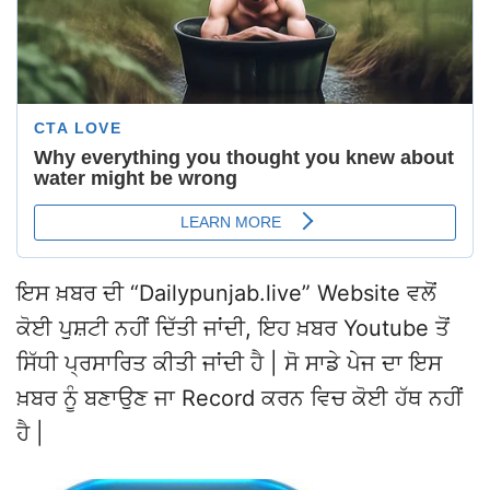
ਇਸ ਖ਼ਬਰ ਦੀ “Dailypunjab.live” Website ਵਲੋਂ
ਕੋਈ ਪੁਸ਼ਟੀ ਨਹੀਂ ਦਿੱਤੀ ਜਾਂਦੀ, ਇਹ ਖ਼ਬਰ Youtube ਤੋਂ
ਸਿੱਧੀ ਪ੍ਰਸਾਰਿਤ ਕੀਤੀ ਜਾਂਦੀ ਹੈ | ਸੋ ਸਾਡੇ ਪੇਜ ਦਾ ਇਸ
ਖ਼ਬਰ ਨੂੰ ਬਣਾਉਣ ਜਾ Record ਕਰਨ ਵਿਚ ਕੋਈ ਹੱਥ ਨਹੀਂ
ਹੈ |