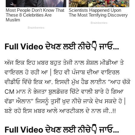
Full Video ਦੇਖਣ ਲਈ ਨੀਚੇ👇 ਜਾਓ…
ਅੱਜ ਇਕ ਇਹ ਖ਼ਬਰ ਬਹੁਤ ਤੇਜੀ ਨਾਲ ਸ਼ੋਸ਼ਲ ਮੀਡੀਆ ਤੇ
ਵਾਇਰਲ ਹੋ ਰਹੀ ਆ | ਇਹ ਵੀ ਪੰਜਾਬ ਦੀਆ ਵਾਇਰਲ
ਵੀਡੀਓ ਵਿੱਚੋ ਇਕ ਆ. ਇਸਦੀ ਮੁੱਖ ਹੈਡ ਲਾਈਨ “ਆਹ ਚੱਕੋ
CM ਮਾਨ ਨੇ ਭੇਜਤਾ ਬੁਲਡੋਜ਼ਰ ਚਿੱਟੇ ਵਾਲੀ ਬਾਰੇ ਹੋ ਗਿਆ
ਵੱਡਾ ਐਲਾਨ” ਜਿਸਨੂੰ ਤੁਸੀਂ ਖੁਦ ਨੀਚੇ ਜਾਕੇ ਦੇਖ ਸਕਦੇ ਹੋ |
ਬਣੇ ਰਹੋ ਇਸ ਖ਼ਬਰ ਆਲੇ ਆਰਟੀਕਲ ਦੇ ਨਾਲ ਜੀ..!!
Full Video ਦੇਖਣ ਲਈ ਨੀਚੇ👇 ਜਾਓ…