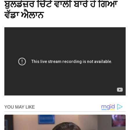
ਬੁਲਡੋਜ਼ਰ ਚਿੱਟੇ ਵਾਲੀ ਬਾਰੇ ਹੋ ਗਿਆ
ਵੱਡਾ ਐਲਾਨ