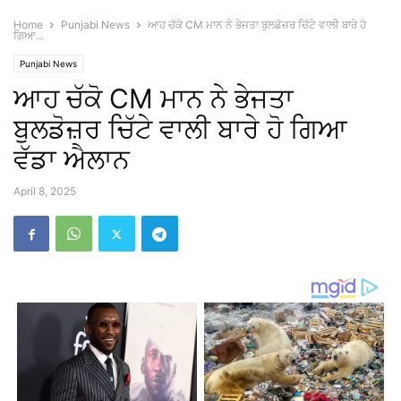
Home
Punjabi News
ਆਹ ਚੱਕੋ CM ਮਾਨ ਨੇ ਭੇਜਤਾ ਬੁਲਡੋਜ਼ਰ ਚਿੱਟੇ ਵਾਲੀ ਬਾਰੇ ਹੋ
ਗਿਆ...
Punjabi News
ਆਹ ਚੱਕੋ CM ਮਾਨ ਨੇ ਭੇਜਤਾ
ਬੁਲਡੋਜ਼ਰ ਚਿੱਟੇ ਵਾਲੀ ਬਾਰੇ ਹੋ ਗਿਆ
ਵੱਡਾ ਐਲਾਨ
April 8, 2025