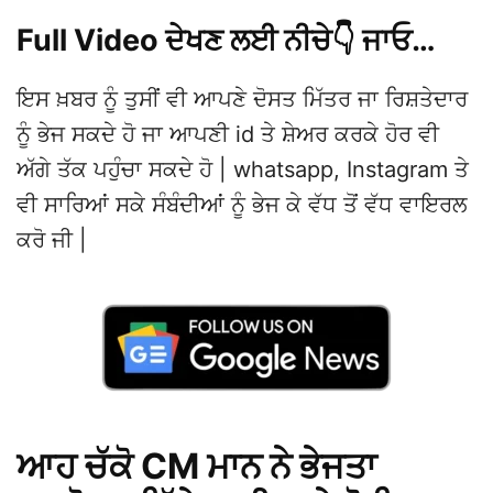
Full Video ਦੇਖਣ ਲਈ ਨੀਚੇ👇 ਜਾਓ…
ਇਸ ਖ਼ਬਰ ਨੂੰ ਤੁਸੀਂ ਵੀ ਆਪਣੇ ਦੋਸਤ ਮਿੱਤਰ ਜਾ ਰਿਸ਼ਤੇਦਾਰ
ਨੂੰ ਭੇਜ ਸਕਦੇ ਹੋ ਜਾ ਆਪਣੀ id ਤੇ ਸ਼ੇਅਰ ਕਰਕੇ ਹੋਰ ਵੀ
ਅੱਗੇ ਤੱਕ ਪਹੁੰਚਾ ਸਕਦੇ ਹੋ | whatsapp, Instagram ਤੇ
ਵੀ ਸਾਰਿਆਂ ਸਕੇ ਸੰਬੰਦੀਆਂ ਨੂੰ ਭੇਜ ਕੇ ਵੱਧ ਤੋਂ ਵੱਧ ਵਾਇਰਲ
ਕਰੋ ਜੀ |
ਆਹ ਚੱਕੋ CM ਮਾਨ ਨੇ ਭੇਜਤਾ