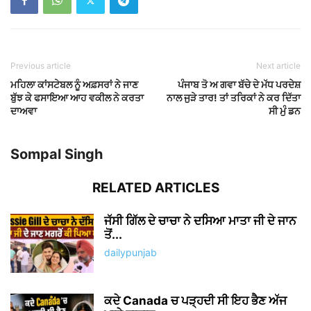
Previous article
Next article
ਮਹਿਲਾ ਕਾਂਸਟੇਬਲ ਨੂੰ ਅਫ਼ਸਰਾਂ ਨੇ ਜਾਣ
ਪੰਜਾਬ ਤੋ ਅ ਗਵਾ ਬੱਚੇ ਦੇ ਮੱਧ ਪਰਦੇਸ਼
ਬੁੱਝ ਕੇ ਫਸਾਇਆ ਆਹ ਵਕੀਲ ਨੇ ਕਰਤਾ
ਨਾਲ ਜੁੜੇ ਤਾਰ! ਤਾਂ ਤਰਿਕਾਂ ਨੇ ਕਰ ਦਿੱਤਾ
ਦਾਅਵਾ
ਸੀ ਮੁੰ ਡਨ
Sompal Singh
RELATED ARTICLES
ਜੱਸੀ ਗਿੱਲ ਦੇ ਚਾਚਾ ਨੇ ਦਸਿਆ ਮਾਤਾ ਜੀ ਦੇ ਜਾਨ
ਤੋਂ...
dailypunjab
ਕਦੇ Canada ਚ ਪੜ੍ਹਦੀ ਸੀ ਇਹ ਭੈਣ ਅੱਜ