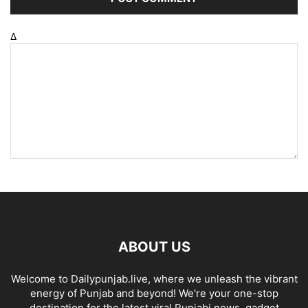
Δ
ABOUT US
Welcome to Dailypunjab.live, where we unleash the vibrant
energy of Punjab and beyond! We're your one-stop
destination for the latest viral Punjabi news, gadget